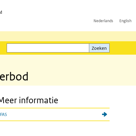
id
Nederlands
English
Zoeken
ink)
Zoeken
verbod
Meer informatie
FAS