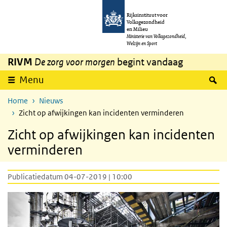
Overslaan en naar de inhoud gaan
Direct naar de hoofdnavigatie
Rijksinstituut voor
Volksgezondheid
en Milieu
Ministerie van Volksgezondheid,
Welzijn en Sport
RIVM
De zorg voor morgen
begint vandaag
Z
Menu
Home
Nieuws
Zicht op afwijkingen kan incidenten verminderen
Zicht op afwijkingen kan incidenten
verminderen
Publicatiedatum 04-07-2019 | 10:00