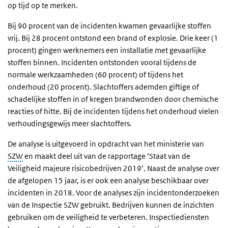
op tijd op te merken.
Bij 90 procent van de incidenten kwamen gevaarlijke stoffen
vrij. Bij 28 procent ontstond een brand of explosie. Drie keer (1
procent) gingen werknemers een installatie met gevaarlijke
stoffen binnen. Incidenten ontstonden vooral tijdens de
normale werkzaamheden (60 procent) of tijdens het
onderhoud (20 procent). Slachtoffers ademden giftige of
schadelijke stoffen in of kregen brandwonden door chemische
reacties of hitte. Bij de incidenten tijdens het onderhoud vielen
verhoudingsgewijs meer slachtoffers.
De analyse is uitgevoerd in opdracht van het ministerie van
SZW
en maakt deel uit van de rapportage ‘Staat van de
Veiligheid majeure risicobedrijven 2019’. Naast de analyse over
de afgelopen 15 jaar, is er ook een analyse beschikbaar over
incidenten in 2018. Voor de analyses zijn incidentonderzoeken
van de Inspectie SZW gebruikt. Bedrijven kunnen de inzichten
gebruiken om de veiligheid te verbeteren. Inspectiediensten