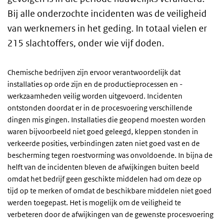
Bij alle onderzochte incidenten was de veiligheid
van werknemers in het geding. In totaal vielen er
215 slachtoffers, onder wie vijf doden.
Chemische bedrijven zijn ervoor verantwoordelijk dat
installaties op orde zijn en de productieprocessen en -
werkzaamheden veilig worden uitgevoerd. Incidenten
ontstonden doordat er in de procesvoering verschillende
dingen mis gingen. Installaties die geopend moesten worden
waren bijvoorbeeld niet goed geleegd, kleppen stonden in
verkeerde posities, verbindingen zaten niet goed vast en de
bescherming tegen roestvorming was onvoldoende. In bijna de
helft van de incidenten bleven de afwijkingen buiten beeld
omdat het bedrijf geen geschikte middelen had om deze op
tijd op te merken of omdat de beschikbare middelen niet goed
werden toegepast. Het is mogelijk om de veiligheid te
verbeteren door de afwijkingen van de gewenste procesvoering