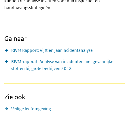
kunnen de analyse inzetten voor hun inspectie- en
handhavingsstrategieën.
Ga naar
RIVM Rapport: Vijftien jaar incidentanalyse
RIVM-rapport: Analyse van incidenten met gevaarlijke
stoffen bij grote bedrijven 2018
Zie ook
Veilige leefomgeving