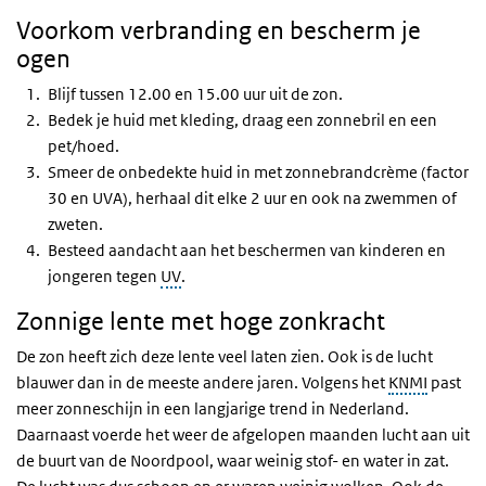
Voorkom verbranding en bescherm je
ogen
Blijf tussen 12.00 en 15.00 uur uit de zon.
Bedek je huid met kleding, draag een zonnebril en een
pet/hoed.
Smeer de onbedekte huid in met zonnebrandcrème (factor
30 en UVA), herhaal dit elke 2 uur en ook na zwemmen of
zweten.
Besteed aandacht aan het beschermen van kinderen en
jongeren tegen
UV
.
Zonnige lente met hoge zonkracht
De zon heeft zich deze lente veel laten zien. Ook is de lucht
blauwer dan in de meeste andere jaren. Volgens het
KNMI
past
meer zonneschijn in een langjarige trend in Nederland.
Daarnaast voerde het weer de afgelopen maanden lucht aan uit
de buurt van de Noordpool, waar weinig stof- en water in zat.