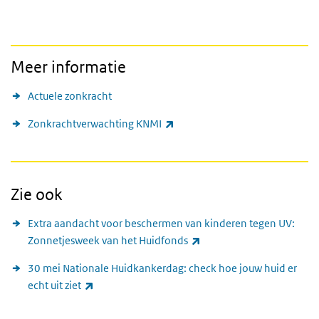
Meer informatie
Actuele zonkracht
(externe link)
Zonkrachtverwachting KNMI
Zie ook
Extra aandacht voor beschermen van kinderen tegen UV:
(externe link)
Zonnetjesweek van het Huidfonds
30 mei Nationale Huidkankerdag: check hoe jouw huid er
(externe link)
echt uit ziet