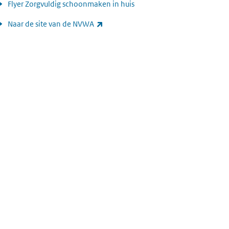
Flyer Zorgvuldig schoonmaken in huis
(externe link)
Naar de site van de NVWA