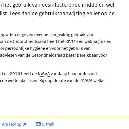
an het gebruik van desinfecterende middelen wel
ist. Lees dan de gebruiksaanwijzing en let op de
pporten uitgeven over het zorgvuldig gebruik van
 van de Gezondheidsraad heeft het RIVM een webpagina en
oor persoonlijke hygiëne en voor het gebruik van
e adviezen van de Gezondheidsraad beter bereikbaar voor
t uit 2016 heeft de
NVWA
vandaag haar onderzoek
de wettelijke eisen. Kijk op de site van de NVWA welke
E-mail
WhatsApp
xterne link)