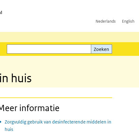
id
Nederlands
English
Zoeken
ink)
Zoeken
in huis
Meer informatie
Zorgvuldig gebruik van desinfecterende middelen in
huis