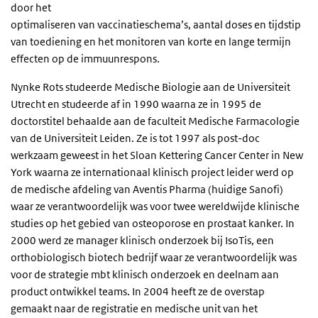
door het
optimaliseren van vaccinatieschema’s, aantal doses en tijdstip
van toediening en het monitoren van korte en lange termijn
effecten op de immuunrespons.
Nynke Rots studeerde Medische Biologie aan de Universiteit
Utrecht en studeerde af in 1990 waarna ze in 1995 de
doctorstitel behaalde aan de faculteit Medische Farmacologie
van de Universiteit Leiden. Ze is tot 1997 als post-doc
werkzaam geweest in het Sloan Kettering Cancer Center in New
York waarna ze internationaal klinisch project leider werd op
de medische afdeling van Aventis Pharma (huidige Sanofi)
waar ze verantwoordelijk was voor twee wereldwijde klinische
studies op het gebied van osteoporose en prostaat kanker. In
2000 werd ze manager klinisch onderzoek bij IsoTis, een
orthobiologisch biotech bedrijf waar ze verantwoordelijk was
voor de strategie mbt klinisch onderzoek en deelnam aan
product ontwikkel teams. In 2004 heeft ze de overstap
gemaakt naar de registratie en medische unit van het