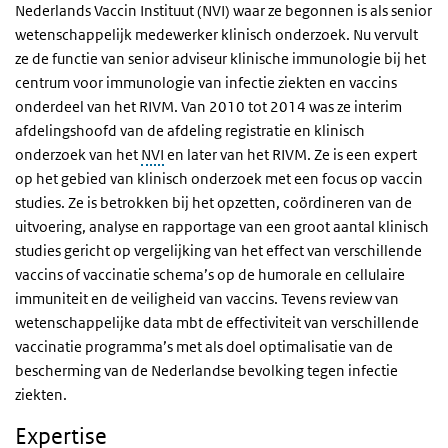
Nederlands Vaccin Instituut (NVI) waar ze begonnen is als senior
wetenschappelijk medewerker klinisch onderzoek. Nu vervult
ze de functie van senior adviseur klinische immunologie bij het
centrum voor immunologie van infectie ziekten en vaccins
onderdeel van het RIVM. Van 2010 tot 2014 was ze interim
afdelingshoofd van de afdeling registratie en klinisch
onderzoek van het
NVI
en later van het RIVM. Ze is een expert
op het gebied van klinisch onderzoek met een focus op vaccin
studies. Ze is betrokken bij het opzetten, coördineren van de
uitvoering, analyse en rapportage van een groot aantal klinisch
studies gericht op vergelijking van het effect van verschillende
vaccins of vaccinatie schema’s op de humorale en cellulaire
immuniteit en de veiligheid van vaccins. Tevens review van
wetenschappelijke data mbt de effectiviteit van verschillende
vaccinatie programma’s met als doel optimalisatie van de
bescherming van de Nederlandse bevolking tegen infectie
ziekten.
Expertise