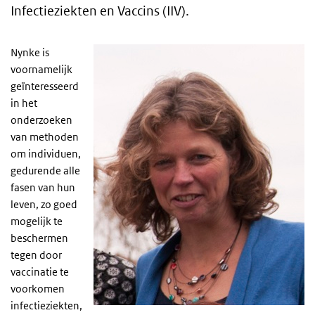
Infectieziekten en Vaccins (IIV).
Nynke is
voornamelijk
geïnteresseerd
in het
onderzoeken
van methoden
om individuen,
gedurende alle
fasen van hun
leven, zo goed
mogelijk te
beschermen
tegen door
vaccinatie te
voorkomen
infectieziekten,