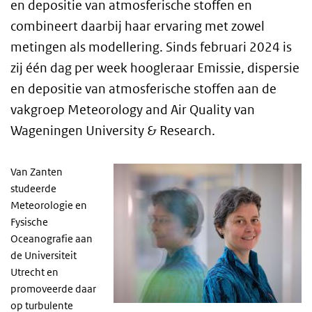
en depositie van atmosferische stoffen en
combineert daarbij haar ervaring met zowel
metingen als modellering. Sinds februari 2024 is
zij één dag per week hoogleraar Emissie, dispersie
en depositie van atmosferische stoffen aan de
vakgroep Meteorology and Air Quality van
Wageningen University & Research.
Van Zanten
studeerde
Meteorologie en
Fysische
Oceanografie aan
de Universiteit
Utrecht en
promoveerde daar
op turbulente