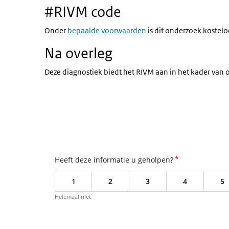
#RIVM code
Onder
bepaalde voorwaarden
is dit onderzoek kostelo
Na overleg
Deze diagnostiek biedt het RIVM aan in het kader van o
*
Heeft deze informatie u geholpen?
1
2
3
4
5
Helemaal niet