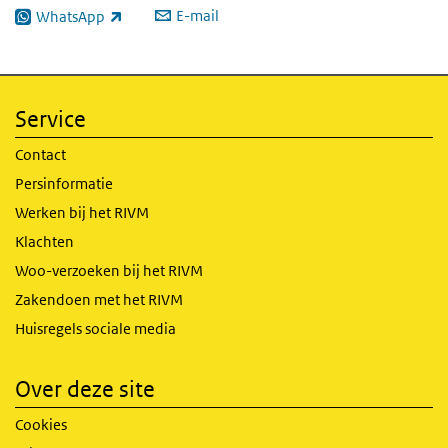
E-mail
WhatsApp
(externe link)
Service
Contact
Persinformatie
Werken bij het RIVM
Klachten
Woo-verzoeken bij het RIVM
Zakendoen met het RIVM
Huisregels sociale media
Over deze site
Cookies