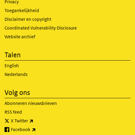
Privacy
Toegankelijkheid
Disclaimer en copyright
Coordinated Vulnerability Disclosure
Website archief
Talen
English
Nederlands
Volg ons
Abonneren nieuwsbrieven
RSS feed
(externe link)
X Twitter
(externe link)
Facebook