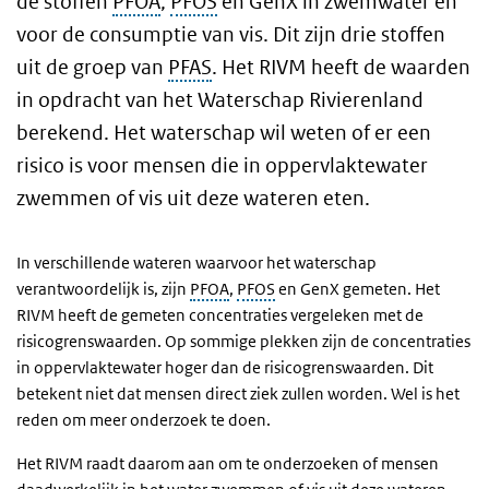
de stoffen
PFOA
,
PFOS
en GenX in zwemwater en
voor de consumptie van vis. Dit zijn drie stoffen
uit de groep van
PFAS
. Het RIVM heeft de waarden
in opdracht van het Waterschap Rivierenland
berekend. Het waterschap wil weten of er een
risico is voor mensen die in oppervlaktewater
zwemmen of vis uit deze wateren eten.
In verschillende wateren waarvoor het waterschap
verantwoordelijk is, zijn
PFOA
,
PFOS
en GenX gemeten. Het
RIVM heeft de gemeten concentraties vergeleken met de
risicogrenswaarden. Op sommige plekken zijn de concentraties
in oppervlaktewater hoger dan de risicogrenswaarden. Dit
betekent niet dat mensen direct ziek zullen worden. Wel is het
reden om meer onderzoek te doen.
Het RIVM raadt daarom aan om te onderzoeken of mensen