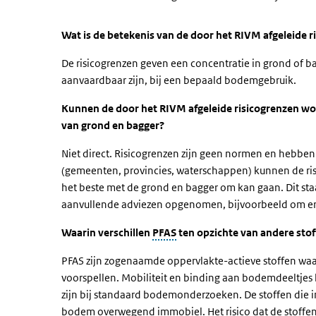
Wat is de betekenis van de door het RIVM afgeleide 
De risicogrenzen geven een concentratie in grond of b
aanvaardbaar zijn, bij een bepaald bodemgebruik.
Kunnen de door het RIVM afgeleide risicogrenzen wo
van grond en bagger?
Niet direct. Risicogrenzen zijn geen normen en hebben 
(gemeenten, provincies, waterschappen) kunnen de ri
het beste met de grond en bagger om kan gaan. Dit sta
aanvullende adviezen opgenomen, bijvoorbeeld om erv
Waarin verschillen
PFAS
ten opzichte van andere stof
PFAS zijn zogenaamde oppervlakte-actieve stoffen waa
voorspellen. Mobiliteit en binding aan bodemdeeltjes 
zijn bij standaard bodemonderzoeken. De stoffen die i
bodem overwegend immobiel. Het risico dat de stoffen