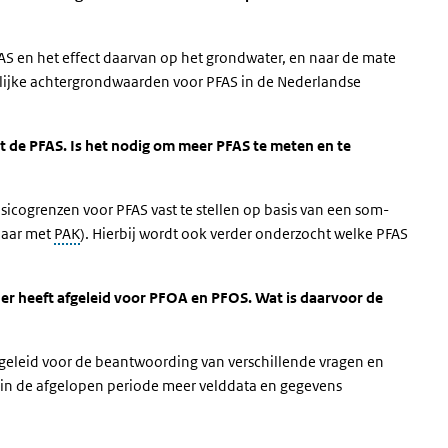
FAS en het effect daarvan op het grondwater, en naar de mate
ijke achtergrondwaarden voor PFAS in de Nederlandse
t de PFAS. Is het nodig om meer PFAS te meten en te
icogrenzen voor PFAS vast te stellen op basis van een som-
kbaar met
PAK
). Hierbij wordt ook verder onderzocht welke PFAS
rder heeft afgeleid voor PFOA en PFOS. Wat is daarvoor de
afgeleid voor de beantwoording van verschillende vragen en
n in de afgelopen periode meer velddata en gegevens