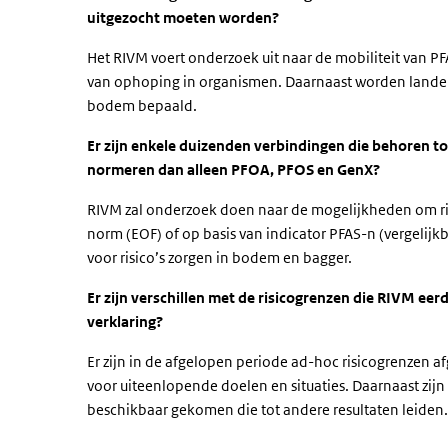
uitgezocht moeten worden?
Het RIVM voert onderzoek uit naar de mobiliteit van P
van ophoping in organismen. Daarnaast worden landel
bodem bepaald.
Er zijn enkele duizenden verbindingen die behoren to
normeren dan alleen PFOA, PFOS en GenX?
RIVM zal onderzoek doen naar de mogelijkheden om ris
norm (EOF) of op basis van indicator PFAS-n (vergelij
voor risico’s zorgen in bodem en bagger.
Er zijn verschillen met de risicogrenzen die RIVM ee
verklaring?
Er zijn in de afgelopen periode ad-hoc risicogrenzen 
voor uiteenlopende doelen en situaties. Daarnaast zij
beschikbaar gekomen die tot andere resultaten leiden.