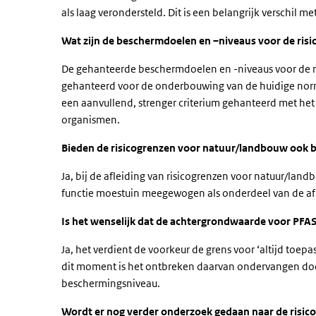
als laag verondersteld. Dit is een belangrijk verschil 
Wat zijn de beschermdoelen en –niveaus voor de ris
De gehanteerde beschermdoelen en -niveaus voor de men
gehanteerd voor de onderbouwing van de huidige norme
een aanvullend, strenger criterium gehanteerd met het
organismen.
Bieden de risicogrenzen voor natuur/landbouw ook 
Ja, bij de afleiding van risicogrenzen voor natuur/lan
functie moestuin meegewogen als onderdeel van de af
Is het wenselijk dat de achtergrondwaarde voor PFAS
Ja, het verdient de voorkeur de grens voor ‘altijd toe
dit moment is het ontbreken daarvan ondervangen doo
beschermingsniveau.
Wordt er nog verder onderzoek gedaan naar de risico