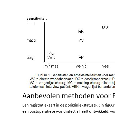
Aanbevolen methoden voor 
Een registratiekaart in de polikliniekstatus (RK in figuur
een postoperatieve wondinfectie heeft ontwikkeld, w