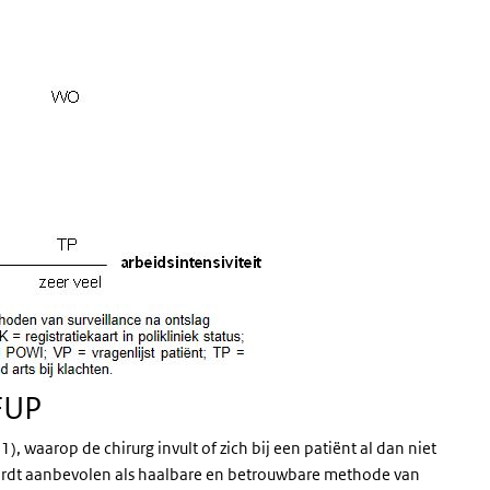
FUP
 1), waarop de chirurg invult of zich bij een patiënt al dan niet
ordt aanbevolen als haalbare en betrouwbare methode van