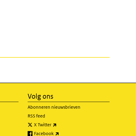
Volg ons
Abonneren nieuwsbrieven
RSS feed
(externe link)
X Twitter
(externe link)
Facebook