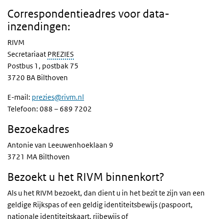
Correspondentieadres voor data-
inzendingen:
RIVM
Secretariaat
PREZIES
Postbus 1, postbak 75
3720 BA Bilthoven
E-mail:
prezies@rivm.nl
Telefoon:
088 – 689 7202
Bezoekadres
Antonie van Leeuwenhoeklaan 9
3721 MA Bilthoven
Bezoekt u het RIVM binnenkort?
Als u het RIVM bezoekt, dan dient u in het bezit te zijn van een
geldige Rijkspas of een geldig identiteitsbewijs (paspoort,
nationale identiteitskaart, rijbewijs of