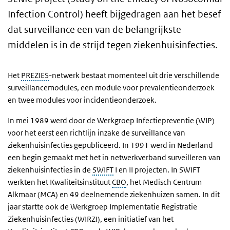
Infection Control
) heeft bijgedragen aan het besef
dat surveillance een van de belangrijkste
middelen is in de strijd tegen ziekenhuisinfecties.
Het
PREZIES
-netwerk bestaat momenteel uit drie verschillende
surveillancemodules, een module voor prevalentieonderzoek
en twee modules voor incidentieonderzoek.
In mei 1989 werd door de Werkgroep Infectiepreventie (WIP)
voor het eerst een richtlijn inzake de surveillance van
ziekenhuisinfecties gepubliceerd. In 1991 werd in Nederland
een begin gemaakt met het in netwerkverband surveilleren van
ziekenhuisinfecties in de
SWIFT
I en II projecten. In SWIFT
werkten het Kwaliteitsinstituut
CBO
, het Medisch Centrum
Alkmaar (MCA) en 49 deelnemende ziekenhuizen samen. In dit
jaar startte ook de Werkgroep Implementatie Registratie
Ziekenhuisinfecties (WIRZI), een initiatief van het