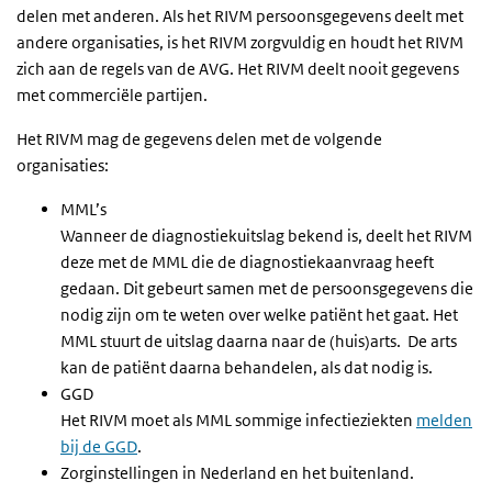
delen met anderen. Als het RIVM persoonsgegevens deelt met
andere organisaties, is het RIVM zorgvuldig en houdt het RIVM
zich aan de regels van de AVG. Het RIVM deelt nooit gegevens
met commerciële partijen.
Het RIVM mag de gegevens delen met de volgende
organisaties:
MML’s
Wanneer de diagnostiekuitslag bekend is, deelt het RIVM
deze met de MML die de diagnostiekaanvraag heeft
gedaan. Dit gebeurt samen met de persoonsgegevens die
nodig zijn om te weten over welke patiënt het gaat. Het
MML stuurt de uitslag daarna naar de (huis)arts. De arts
kan de patiënt daarna behandelen, als dat nodig is.
GGD
Het RIVM moet als MML sommige infectieziekten
melden
bij de GGD
.
Zorginstellingen in Nederland en het buitenland.