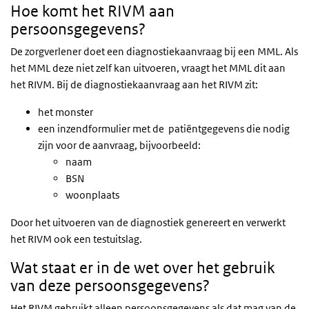
Hoe komt het RIVM aan
persoonsgegevens?
De zorgverlener doet een diagnostiekaanvraag bij een MML. Als
het MML deze niet zelf kan uitvoeren, vraagt het MML dit aan
het RIVM. Bij de diagnostiekaanvraag aan het RIVM zit:
het monster
een inzendformulier met de patiëntgegevens die nodig
zijn voor de aanvraag, bijvoorbeeld:
naam
BSN
woonplaats
Door het uitvoeren van de diagnostiek genereert en verwerkt
het RIVM ook een testuitslag.
Wat staat er in de wet over het gebruik
van deze persoonsgegevens?
Het RIVM gebruikt alleen persoonsgegevens als dat mag van de