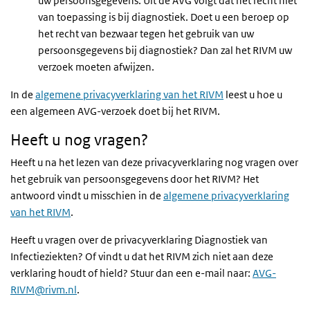
uw persoonsgegevens. Uit de AVG volgt dat het recht niet
van toepassing is bij diagnostiek. Doet u een beroep op
het recht van bezwaar tegen het gebruik van uw
persoonsgegevens bij diagnostiek? Dan zal het RIVM uw
verzoek moeten afwijzen.
In de
algemene privacyverklaring van het RIVM
leest u hoe u
een algemeen AVG-verzoek doet bij het RIVM.
Heeft u nog vragen?
Heeft u na het lezen van deze privacyverklaring nog vragen over
het gebruik van persoonsgegevens door het RIVM? Het
antwoord vindt u misschien in de
algemene privacyverklaring
van het RIVM
.
Heeft u vragen over de privacyverklaring Diagnostiek van
Infectieziekten? Of vindt u dat het RIVM zich niet aan deze
verklaring houdt of hield? Stuur dan een e-mail naar:
AVG-
RIVM@rivm.nl
.