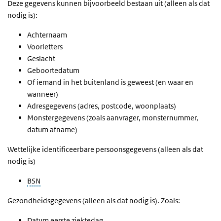
Deze gegevens kunnen bijvoorbeeld bestaan uit (alleen als dat
nodig is):
Achternaam
Voorletters
Geslacht
Geboortedatum
Of iemand in het buitenland is geweest (en waar en
wanneer)
Adresgegevens (adres, postcode, woonplaats)
Monstergegevens (zoals aanvrager, monsternummer,
datum afname)
Wettelijke identificeerbare persoonsgegevens (alleen als dat
nodig is)
BSN
Gezondheidsgegevens (alleen als dat nodig is). Zoals:
Datum eerste ziektedag