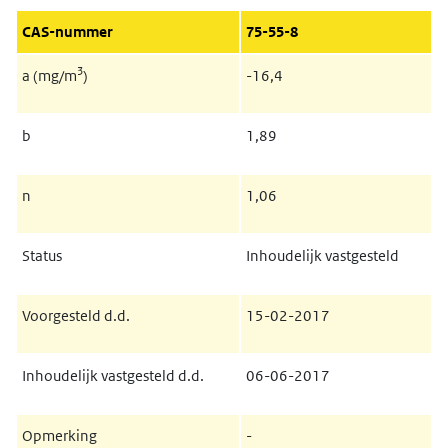
CAS-nummer
75-55-8
3
a (mg/m
)
-16,4
b
1,89
n
1,06
Status
Inhoudelijk vastgesteld
Voorgesteld d.d.
15-02-2017
Inhoudelijk vastgesteld d.d.
06-06-2017
Opmerking
-