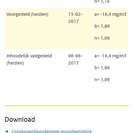
n= 1,16
Voorgesteld (herzien)
15-02-
a= -16,4 mg/m3
2017
b= 1,89
n= 1,06
Inhoudelijk vastgesteld
06-06-
a= -16,4 mg/m3
(herzien)
2017
b= 1,89
n= 1,06
Download
Consequentieonderzoek propyleenimine