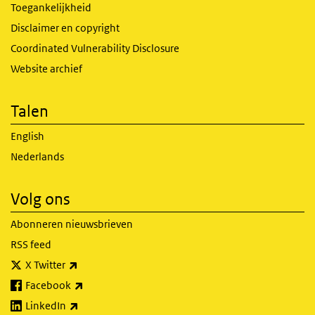
Toegankelijkheid
Disclaimer en copyright
Coordinated Vulnerability Disclosure
Website archief
Talen
English
Nederlands
Volg ons
Abonneren nieuwsbrieven
RSS feed
(externe link)
X Twitter
(externe link)
Facebook
(externe link)
LinkedIn