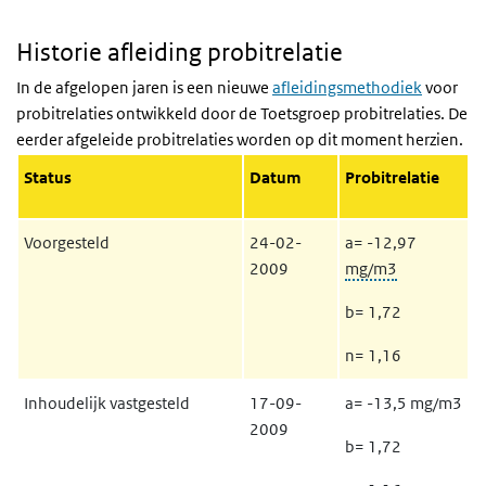
Historie afleiding probitrelatie
In de afgelopen jaren is een nieuwe
afleidingsmethodiek
voor
probitrelaties ontwikkeld door de Toetsgroep probitrelaties. De
eerder afgeleide probitrelaties worden op dit moment herzien.
Status
Datum
Probitrelatie
Voorgesteld
24-02-
a= -12,97
2009
mg/m3
b= 1,72
n= 1,16
Inhoudelijk vastgesteld
17-09-
a= -13,5 mg/m3
2009
b= 1,72