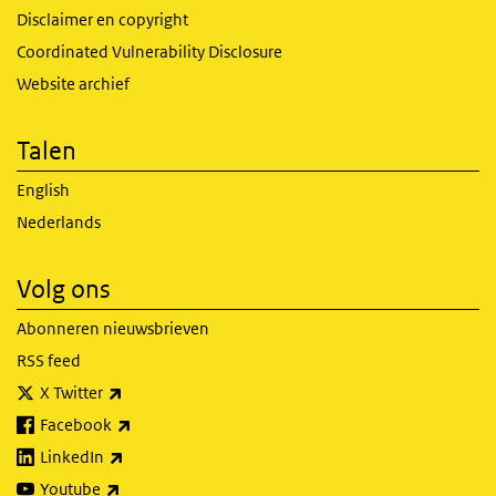
Disclaimer en copyright
Coordinated Vulnerability Disclosure
Website archief
Talen
English
Nederlands
Volg ons
Abonneren nieuwsbrieven
RSS feed
(externe link)
X Twitter
(externe link)
Facebook
(externe link)
LinkedIn
(externe link)
Youtube