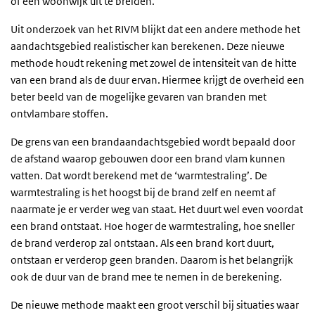
of een woonwijk uit te breiden.
Uit onderzoek van het RIVM blijkt dat een andere methode het
aandachtsgebied realistischer kan berekenen. Deze nieuwe
methode houdt rekening met zowel de intensiteit van de hitte
van een brand als de duur ervan. Hiermee krijgt de overheid een
beter beeld van de mogelijke gevaren van branden met
ontvlambare stoffen.
De grens van een brandaandachtsgebied wordt bepaald door
de afstand waarop gebouwen door een brand vlam kunnen
vatten. Dat wordt berekend met de ‘warmtestraling’. De
warmtestraling is het hoogst bij de brand zelf en neemt af
naarmate je er verder weg van staat. Het duurt wel even voordat
een brand ontstaat. Hoe hoger de warmtestraling, hoe sneller
de brand verderop zal ontstaan. Als een brand kort duurt,
ontstaan er verderop geen branden. Daarom is het belangrijk
ook de duur van de brand mee te nemen in de berekening.
De nieuwe methode maakt een groot verschil bij situaties waar