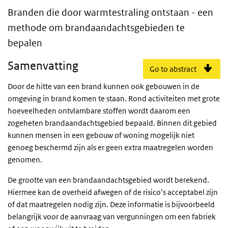
Branden die door warmtestraling ontstaan
Branden die door warmtestraling ontstaan - een
methode om brandaandachtsgebieden te
bepalen
Samenvatting
Go to abstract
Door de hitte van een brand kunnen ook gebouwen in de
omgeving in brand komen te staan. Rond activiteiten met grote
hoeveelheden ontvlambare stoffen wordt daarom een
zogeheten brandaandachtsgebied bepaald. Binnen dit gebied
kunnen mensen in een gebouw of woning mogelijk niet
genoeg beschermd zijn als er geen extra maatregelen worden
genomen.
De grootte van een brandaandachtsgebied wordt berekend.
Hiermee kan de overheid afwegen of de risico’s acceptabel zijn
of dat maatregelen nodig zijn. Deze informatie is bijvoorbeeld
belangrijk voor de aanvraag van vergunningen om een fabriek