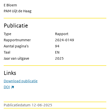
E Bloem
PAM Uijt de Haag
Publicatie
Type
Rapport
Rapportnummer
2024-0149
Aantal pagina's
94
Taal
EN
Jaar van uitgave
2025
Links
Download publicatie
(externe link)
DOI
Publicatiedatum
12-06-2025