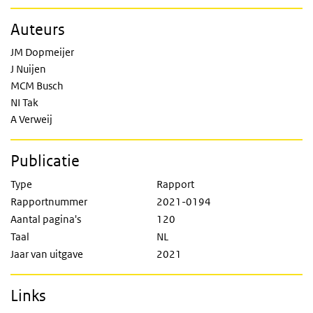
Auteurs
JM Dopmeijer
J Nuijen
MCM Busch
NI Tak
A Verweij
Publicatie
Type
Rapport
Rapportnummer
2021-0194
Aantal pagina's
120
Taal
NL
Jaar van uitgave
2021
Links