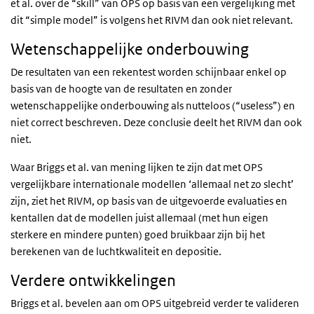
et al. over de “skill” van OPS op basis van een vergelijking met
dit “simple model” is volgens het RIVM dan ook niet relevant.
Wetenschappelijke onderbouwing
De resultaten van een rekentest worden schijnbaar enkel op
basis van de hoogte van de resultaten en zonder
wetenschappelijke onderbouwing als nutteloos (“useless”) en
niet correct beschreven. Deze conclusie deelt het RIVM dan ook
niet.
Waar Briggs et al. van mening lijken te zijn dat met OPS
vergelijkbare internationale modellen ‘allemaal net zo slecht’
zijn, ziet het RIVM, op basis van de uitgevoerde evaluaties en
kentallen dat de modellen juist allemaal (met hun eigen
sterkere en mindere punten) goed bruikbaar zijn bij het
berekenen van de luchtkwaliteit en depositie.
Verdere ontwikkelingen
Briggs et al. bevelen aan om OPS uitgebreid verder te valideren