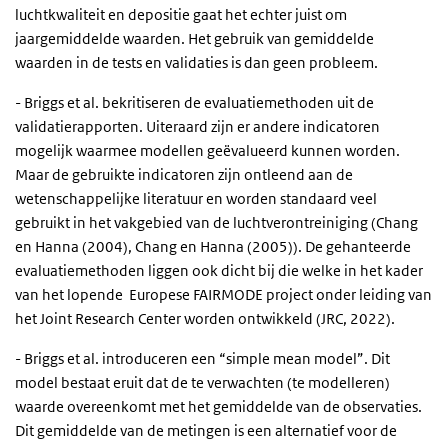
luchtkwaliteit en depositie gaat het echter juist om
jaargemiddelde waarden. Het gebruik van gemiddelde
waarden in de tests en validaties is dan geen probleem.
- Briggs et al. bekritiseren de evaluatiemethoden uit de
validatierapporten. Uiteraard zijn er andere indicatoren
mogelijk waarmee modellen geëvalueerd kunnen worden.
Maar de gebruikte indicatoren zijn ontleend aan de
wetenschappelijke literatuur en worden standaard veel
gebruikt in het vakgebied van de luchtverontreiniging (Chang
en Hanna (2004), Chang en Hanna (2005)). De gehanteerde
evaluatiemethoden liggen ook dicht bij die welke in het kader
van het lopende Europese FAIRMODE project onder leiding van
het Joint Research Center worden ontwikkeld (JRC, 2022).
- Briggs et al. introduceren een “simple mean model”. Dit
model bestaat eruit dat de te verwachten (te modelleren)
waarde overeenkomt met het gemiddelde van de observaties.
Dit gemiddelde van de metingen is een alternatief voor de