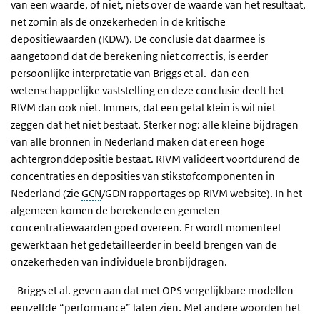
van een waarde, of niet, niets over de waarde van het resultaat,
net zomin als de onzekerheden in de kritische
depositiewaarden (KDW). De conclusie dat daarmee is
aangetoond dat de berekening niet correct is, is eerder
persoonlijke interpretatie van Briggs et al. dan een
wetenschappelijke vaststelling en deze conclusie deelt het
RIVM dan ook niet. Immers, dat een getal klein is wil niet
zeggen dat het niet bestaat. Sterker nog: alle kleine bijdragen
van alle bronnen in Nederland maken dat er een hoge
achtergronddepositie bestaat. RIVM valideert voortdurend de
concentraties en deposities van stikstofcomponenten in
Nederland (zie
GCN
/GDN rapportages op RIVM website). In het
algemeen komen de berekende en gemeten
concentratiewaarden goed overeen. Er wordt momenteel
gewerkt aan het gedetailleerder in beeld brengen van de
onzekerheden van individuele bronbijdragen.
- Briggs et al. geven aan dat met OPS vergelijkbare modellen
eenzelfde “performance” laten zien. Met andere woorden het