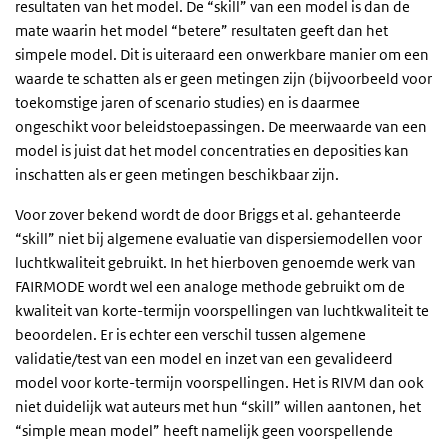
resultaten van het model. De “skill” van een model is dan de
mate waarin het model “betere” resultaten geeft dan het
simpele model. Dit is uiteraard een onwerkbare manier om een
waarde te schatten als er geen metingen zijn (bijvoorbeeld voor
toekomstige jaren of scenario studies) en is daarmee
ongeschikt voor beleidstoepassingen. De meerwaarde van een
model is juist dat het model concentraties en deposities kan
inschatten als er geen metingen beschikbaar zijn.
Voor zover bekend wordt de door Briggs et al. gehanteerde
“skill” niet bij algemene evaluatie van dispersiemodellen voor
luchtkwaliteit gebruikt. In het hierboven genoemde werk van
FAIRMODE wordt wel een analoge methode gebruikt om de
kwaliteit van korte-termijn voorspellingen van luchtkwaliteit te
beoordelen. Er is echter een verschil tussen algemene
validatie/test van een model en inzet van een gevalideerd
model voor korte-termijn voorspellingen. Het is RIVM dan ook
niet duidelijk wat auteurs met hun “skill” willen aantonen, het
“simple mean model” heeft namelijk geen voorspellende