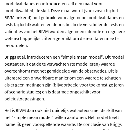
modelvalidaties en introduceren zelf een maat voor
modelkwaliteit, de skill. Deze maat wordt (voor zover bij het
RIVM bekend) niet gebruikt voor algemene modelvalidaties en
tests bij luchtkwaliteit en depositie. In de verschillende tests en
validaties van het RIVM worden algemeen erkende en reguliere
wetenschappelijke criteria gebruikt om de resultaten mee te
beoordelen.
Briggs et al. introduceren een “simple mean model”. Dit model
bestaat eruit dat de te verwachten (te modelleren) waarde
overeenkomt met het gemiddelde van de observaties. Dit is
uiteraard een onwerkbare manier om een waarde te schatten
als er geen metingen zijn (bijvoorbeeld voor toekomstige jaren
of scenario studies) en is daarmee ongeschikt voor
beleidstoepassingen.
Het is RIVM dan ook niet duidelijk wat auteurs met de skill van
het “simple mean model” willen aantonen. Het model heeft
namelijk geen voorspellende waarde. De conclusie van Briggs