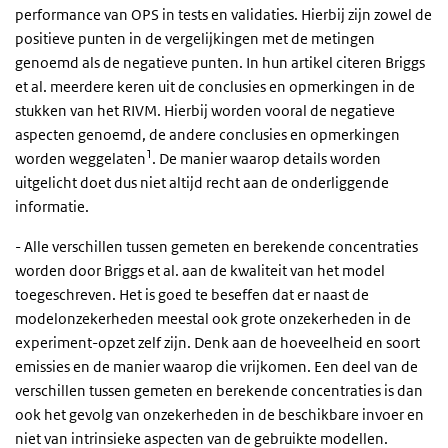
performance van OPS in tests en validaties. Hierbij zijn zowel de
positieve punten in de vergelijkingen met de metingen
genoemd als de negatieve punten. In hun artikel citeren Briggs
et al. meerdere keren uit de conclusies en opmerkingen in de
stukken van het RIVM. Hierbij worden vooral de negatieve
aspecten genoemd, de andere conclusies en opmerkingen
1
worden weggelaten
. De manier waarop details worden
uitgelicht doet dus niet altijd recht aan de onderliggende
informatie.
- Alle verschillen tussen gemeten en berekende concentraties
worden door Briggs et al. aan de kwaliteit van het model
toegeschreven. Het is goed te beseffen dat er naast de
modelonzekerheden meestal ook grote onzekerheden in de
experiment-opzet zelf zijn. Denk aan de hoeveelheid en soort
emissies en de manier waarop die vrijkomen. Een deel van de
verschillen tussen gemeten en berekende concentraties is dan
ook het gevolg van onzekerheden in de beschikbare invoer en
niet van intrinsieke aspecten van de gebruikte modellen.