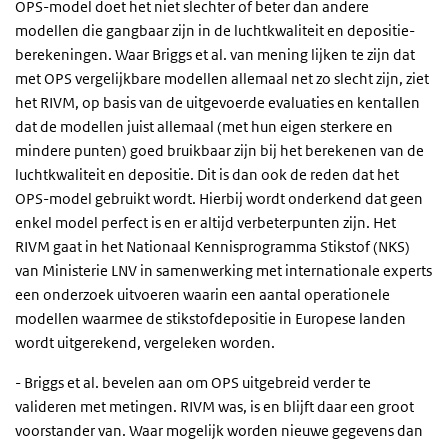
OPS-model doet het niet slechter of beter dan andere
modellen die gangbaar zijn in de luchtkwaliteit en depositie-
berekeningen. Waar Briggs et al. van mening lijken te zijn dat
met OPS vergelijkbare modellen allemaal net zo slecht zijn, ziet
het RIVM, op basis van de uitgevoerde evaluaties en kentallen
dat de modellen juist allemaal (met hun eigen sterkere en
mindere punten) goed bruikbaar zijn bij het berekenen van de
luchtkwaliteit en depositie. Dit is dan ook de reden dat het
OPS-model gebruikt wordt. Hierbij wordt onderkend dat geen
enkel model perfect is en er altijd verbeterpunten zijn. Het
RIVM gaat in het Nationaal Kennisprogramma Stikstof (NKS)
van Ministerie LNV in samenwerking met internationale experts
een onderzoek uitvoeren waarin een aantal operationele
modellen waarmee de stikstofdepositie in Europese landen
wordt uitgerekend, vergeleken worden.
- Briggs et al. bevelen aan om OPS uitgebreid verder te
valideren met metingen. RIVM was, is en blijft daar een groot
voorstander van. Waar mogelijk worden nieuwe gegevens dan