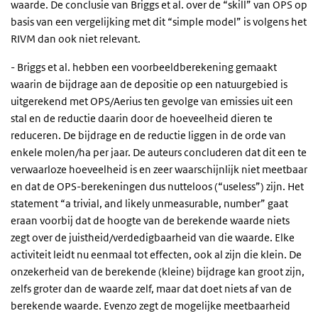
waarde. De conclusie van Briggs et al. over de “skill” van OPS op
basis van een vergelijking met dit “simple model” is volgens het
RIVM dan ook niet relevant.
- Briggs et al. hebben een voorbeeldberekening gemaakt
waarin de bijdrage aan de depositie op een natuurgebied is
uitgerekend met OPS/Aerius ten gevolge van emissies uit een
stal en de reductie daarin door de hoeveelheid dieren te
reduceren. De bijdrage en de reductie liggen in de orde van
enkele molen/ha per jaar. De auteurs concluderen dat dit een te
verwaarloze hoeveelheid is en zeer waarschijnlijk niet meetbaar
en dat de OPS-berekeningen dus nutteloos (“useless”) zijn. Het
statement “a trivial, and likely unmeasurable, number” gaat
eraan voorbij dat de hoogte van de berekende waarde niets
zegt over de juistheid/verdedigbaarheid van die waarde. Elke
activiteit leidt nu eenmaal tot effecten, ook al zijn die klein. De
onzekerheid van de berekende (kleine) bijdrage kan groot zijn,
zelfs groter dan de waarde zelf, maar dat doet niets af van de
berekende waarde. Evenzo zegt de mogelijke meetbaarheid