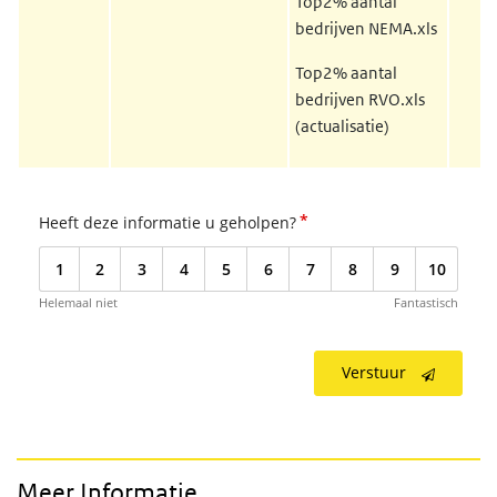
Top2% aantal
bedrijven NEMA.xls
Top2% aantal
bedrijven RVO.xls
(actualisatie)
*
Heeft deze informatie u geholpen?
1
2
3
4
5
6
7
8
9
10
Helemaal niet
Fantastisch
Verstuur
Meer Informatie