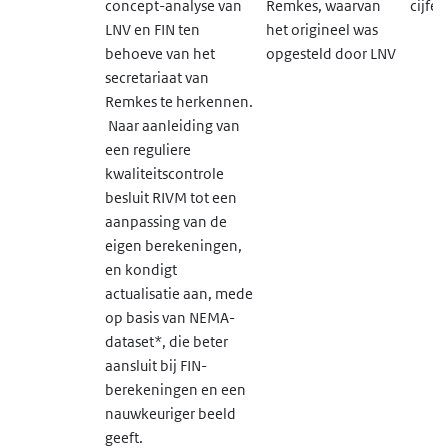
concept-analyse van
Remkes, waarvan
cijfer
LNV en FIN ten
het origineel was
behoeve van het
opgesteld door LNV
secretariaat van
Remkes te herkennen.
Naar aanleiding van
een reguliere
kwaliteitscontrole
besluit RIVM tot een
aanpassing van de
eigen berekeningen,
en kondigt
actualisatie aan, mede
op basis van NEMA-
dataset*, die beter
aansluit bij FIN-
berekeningen en een
nauwkeuriger beeld
geeft.