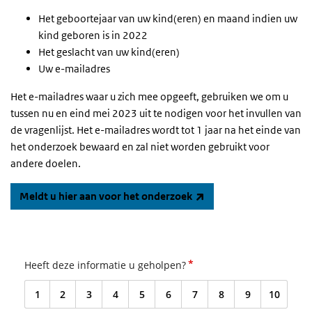
Het geboortejaar van uw kind(eren) en maand indien uw
kind geboren is in 2022
Het geslacht van uw kind(eren)
Uw e-mailadres
Het e-mailadres waar u zich mee opgeeft, gebruiken we om u
tussen nu en eind mei 2023 uit te nodigen voor het invullen van
de vragenlijst. Het e-mailadres wordt tot 1 jaar na het einde van
het onderzoek bewaard en zal niet worden gebruikt voor
andere doelen.
(externe link)
Meldt u hier aan voor het onderzoek
*
Heeft deze informatie u geholpen?
1
2
3
4
5
6
7
8
9
10