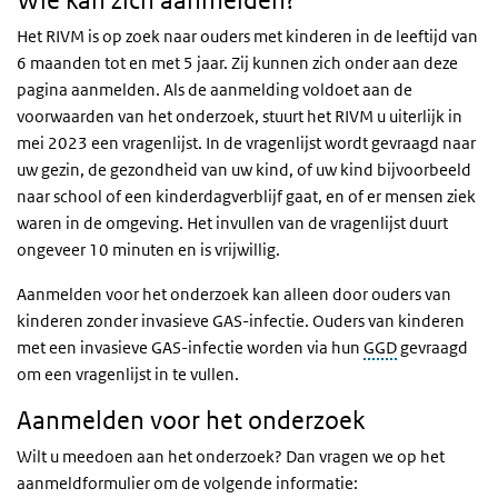
Wie kan zich aanmelden?
Het RIVM is op zoek naar ouders met kinderen in de leeftijd van
6 maanden tot en met 5 jaar. Zij kunnen zich onder aan deze
pagina aanmelden. Als de aanmelding voldoet aan de
voorwaarden van het onderzoek, stuurt het RIVM u uiterlijk in
mei 2023 een vragenlijst. In de vragenlijst wordt gevraagd naar
uw gezin, de gezondheid van uw kind, of uw kind bijvoorbeeld
naar school of een kinderdagverblijf gaat, en of er mensen ziek
waren in de omgeving. Het invullen van de vragenlijst duurt
ongeveer 10 minuten en is vrijwillig.
Aanmelden voor het onderzoek kan alleen door ouders van
kinderen zonder invasieve GAS-infectie. Ouders van kinderen
met een invasieve GAS-infectie worden via hun
GGD
gevraagd
om een vragenlijst in te vullen.
Aanmelden voor het onderzoek
Wilt u meedoen aan het onderzoek? Dan vragen we op het
aanmeldformulier om de volgende informatie: