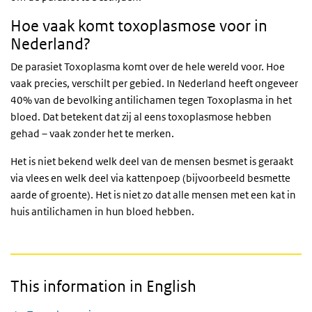
Hoe vaak komt toxoplasmose voor in
Nederland?
De parasiet Toxoplasma komt over de hele wereld voor. Hoe
vaak precies, verschilt per gebied. In Nederland heeft ongeveer
40% van de bevolking antilichamen tegen Toxoplasma in het
bloed. Dat betekent dat zij al eens toxoplasmose hebben
gehad – vaak zonder het te merken.
Het is niet bekend welk deel van de mensen besmet is geraakt
via vlees en welk deel via kattenpoep (bijvoorbeeld besmette
aarde of groente). Het is niet zo dat alle mensen met een kat in
huis antilichamen in hun bloed hebben.
This information in English