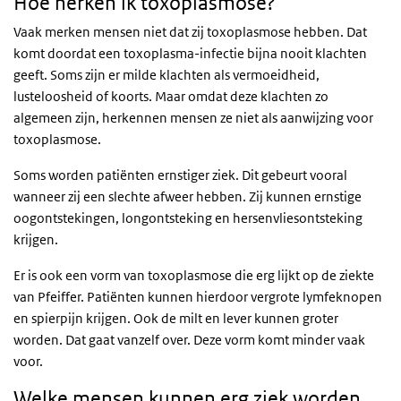
Hoe herken ik toxoplasmose?
Vaak merken mensen niet dat zij toxoplasmose hebben. Dat
komt doordat een toxoplasma-infectie bijna nooit klachten
geeft. Soms zijn er milde klachten als vermoeidheid,
lusteloosheid of koorts. Maar omdat deze klachten zo
algemeen zijn, herkennen mensen ze niet als aanwijzing voor
toxoplasmose.
Soms worden patiënten ernstiger ziek. Dit gebeurt vooral
wanneer zij een slechte afweer hebben. Zij kunnen ernstige
oogontstekingen, longontsteking en hersenvliesontsteking
krijgen.
Er is ook een vorm van toxoplasmose die erg lijkt op de ziekte
van Pfeiffer. Patiënten kunnen hierdoor vergrote lymfeknopen
en spierpijn krijgen. Ook de milt en lever kunnen groter
worden. Dat gaat vanzelf over. Deze vorm komt minder vaak
voor.
Welke mensen kunnen erg ziek worden