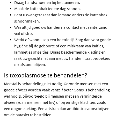
Draag handschoenen bij het tuinieren.
Maak de kattenbak iedere dag schoon.
Bent u zwanger? Laat dan iemand anders de kattenbak
schoonmaken.
Was altijd goed uw handen na contact met aarde, zand,
vuil of stro.
Werkt of woont u op een boerderij? Zorg dan voor goede
hygiëne bij de geboorte of een miskraam van kalfjes,
lammetjes of geitjes. Draag beschermende kleding en
raak uw gezicht niet aan met uw handen. Laat bezoekers
op afstand blijven.
Is toxoplasmose te behandelen?
Meestal is behandeling niet nodig. Gezonde mensen met een
goede afweer worden vaak vanzelf beter. Soms is behandeling
wél nodig, bijvoorbeeld bij mensen met een verminderde
afweer (zoals mensen met hiv) of bij ernstige klachten, zoals
een oogontsteking. Een arts kan dan antibiotica voorschrijven
om de parasiet te bestrijden.