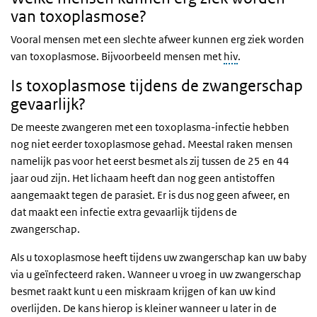
van toxoplasmose?
Vooral mensen met een slechte afweer kunnen erg ziek worden
van toxoplasmose. Bijvoorbeeld mensen met
hiv
.
Is toxoplasmose tijdens de zwangerschap
gevaarlijk?
De meeste zwangeren met een toxoplasma-infectie hebben
nog niet eerder toxoplasmose gehad. Meestal raken mensen
namelijk pas voor het eerst besmet als zij tussen de 25 en 44
jaar oud zijn. Het lichaam heeft dan nog geen antistoffen
aangemaakt tegen de parasiet. Er is dus nog geen afweer, en
dat maakt een infectie extra gevaarlijk tijdens de
zwangerschap.
Als u toxoplasmose heeft tijdens uw zwangerschap kan uw baby
via u geïnfecteerd raken. Wanneer u vroeg in uw zwangerschap
besmet raakt kunt u een miskraam krijgen of kan uw kind
overlijden. De kans hierop is kleiner wanneer u later in de