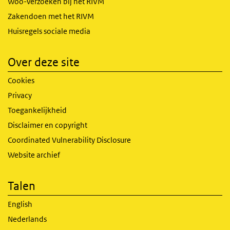
Woo-verzoeken bij het RIVM
Zakendoen met het RIVM
Huisregels sociale media
Over deze site
Cookies
Privacy
Toegankelijkheid
Disclaimer en copyright
Coordinated Vulnerability Disclosure
Website archief
Talen
English
Nederlands