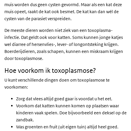
muis worden dus geen cysten gevormd. Maar als een kat deze
muis opeet, raakt de kat ook besmet. De kat kan dan wél de
cysten van de parasiet verspreiden.
De meeste dieren worden niet ziek van een toxoplasma-
infectie. Dat geldt ook voor katten. Soms kunnen jonge katjes
wel diarree of hersenvlies-, lever- of longontsteking krijgen.
Boerderijdieren, zoals schapen, kunnen een miskraam krijgen
door toxoplasmose.
Hoe voorkom ik toxoplasmose?
U kunt verschillende dingen doen om toxoplasmose te
voorkomen:
Zorg dat vlees altijd goed gaar is voordat u het eet.
Voorkom dat katten kunnen komen op plaatsen waar
kinderen vaak spelen. Doe bijvoorbeeld een deksel op de
zandbak.
Was groenten en fruit (uit eigen tuin) altijd heel goed.