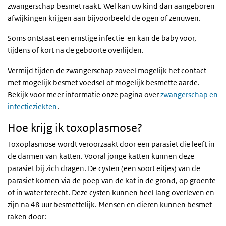
zwangerschap besmet raakt. Wel kan uw kind dan aangeboren
afwijkingen krijgen aan bijvoorbeeld de ogen of zenuwen.
Soms ontstaat een ernstige infectie en kan de baby voor,
tijdens of kort na de geboorte overlijden.
Vermijd tijden de zwangerschap zoveel mogelijk het contact
met mogelijk besmet voedsel of mogelijk besmette aarde.
Bekijk voor meer informatie onze pagina over
zwangerschap en
infectieziekten
.
Hoe krijg ik toxoplasmose?
Toxoplasmose wordt veroorzaakt door een parasiet die leeft in
de darmen van katten. Vooral jonge katten kunnen deze
parasiet bij zich dragen. De cysten (een soort eitjes) van de
parasiet komen via de poep van de kat in de grond, op groente
of in water terecht. Deze cysten kunnen heel lang overleven en
zijn na 48 uur besmettelijk. Mensen en dieren kunnen besmet
raken door: