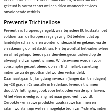
gekeurd is, vormt echter wel een risico wanneer het vlees
onvoldoende verhit is.
Preventie Trichinellose
Preventie is Europees geregeld, waarbij iedere
EU
lidstaat moet
voldoen aan de Europese regelgeving. Dit betekent dat op
landelijke schaal dieren worden onderzocht en gekeurd via de
vleeskeuring op het slachthuis. Hierbij wordt al het varkensvlees
en al het geïmporteerde paardenvlees gecontroleerd op de
afwezigheid van spiertrichinen. Wilde zwijnen worden voor
consumptie gecontroleerd op een Trichinella-besmetting
indien ze via de groothandel worden verhandeld.
Daarnaast gaan bij langdurig invriezen (langer dan tien dagen)
bij –20 graden Celsius alle in Nederland levende trichinen
dood. Verhitting zorgt ook voor het doden van de spierlarven.
Al het vlees is veilig zolang het maar goed verhit wordt.
Gerookte - en rauwe produkten zoals rauwe hammen en
salamiworsten zijn wel een mogelijke bron van
Trichinella
, indien