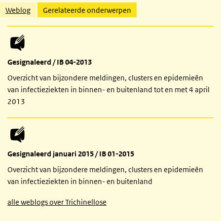
Gerelateerde inhoud
Weblog
Gerelateerde onderwerpen
Gesignaleerd / IB 04-2013
Overzicht van bijzondere meldingen, clusters en epidemieën
van infectieziekten in binnen- en buitenland tot en met 4 april
2013
Gesignaleerd januari 2015 / IB 01-2015
Overzicht van bijzondere meldingen, clusters en epidemieën
van infectieziekten in binnen- en buitenland
alle weblogs over Trichinellose