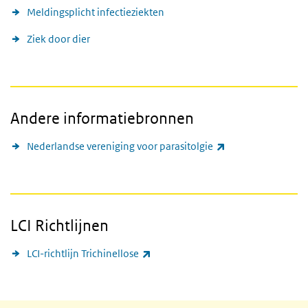
Meldingsplicht infectieziekten
Ziek door dier
Andere informatiebronnen
(externe link)
Nederlandse vereniging voor parasitolgie
LCI Richtlijnen
(externe link)
LCI-richtlijn Trichinellose