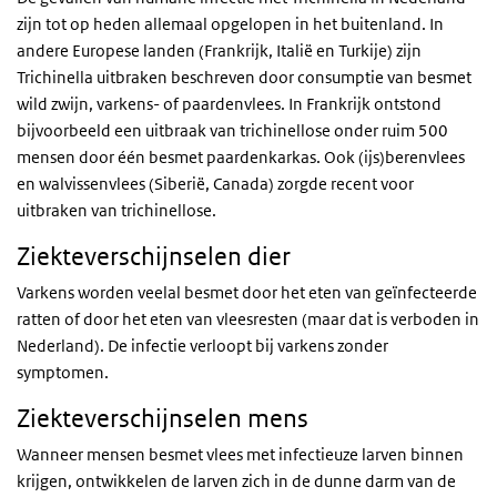
zijn tot op heden allemaal opgelopen in het buitenland. In
andere Europese landen (Frankrijk, Italië en Turkije) zijn
Trichinella uitbraken beschreven door consumptie van besmet
wild zwijn, varkens- of paardenvlees. In Frankrijk ontstond
bijvoorbeeld een uitbraak van trichinellose onder ruim 500
mensen door één besmet paardenkarkas. Ook (ijs)berenvlees
en walvissenvlees (Siberië, Canada) zorgde recent voor
uitbraken van trichinellose.
Ziekteverschijnselen dier
Varkens worden veelal besmet door het eten van geïnfecteerde
ratten of door het eten van vleesresten (maar dat is verboden in
Nederland). De infectie verloopt bij varkens zonder
symptomen.
Ziekteverschijnselen mens
Wanneer mensen besmet vlees met infectieuze larven binnen
krijgen, ontwikkelen de larven zich in de dunne darm van de