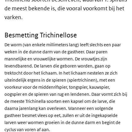
de meest bekende is, die vooral voorkomt bij het
varken.
Besmetting Trichinellose
De worm (van enkele millimeters lang) leeft slechts een paar
weken in de dunne darm van de gastheer. Daar paren
mannelijke en vrouwelijke wormen. De vrouwtjes zijn
levendbarend. De larven die geboren worden, gaan op
trektocht door het lichaam. In het lichaam nestelen ze zich
uiteindelijk ergens in de spieren (spiertrichinen), met een
voorkeur voor de middenrifspier, tongspier, kauwspier,
oogspier en de spieren van rug en lendenen. Daar vormt zich bij
de meeste Trichinella soorten een kapsel om de larve, die
daarna jarenlang kan overleven. Wanneer een volgende
gastheer besmet vlees op eet, zullen er uit de ingekapselde
larven weer wormen groeien in de dunne darm en begint de
cyclus van voren af aan.