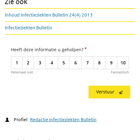
Zie ook
Inhoud Infectieziekten Bulletin 24(4) 2013
Infectieziekten Bulletin
*
Heeft deze informatie u geholpen?
1
2
3
4
5
6
7
8
9
10
Helemaal niet
Fantastisch
Verstuur
Profiel
Redactie Infectieziekten Bulletin