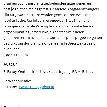
organen voor transplantatiedoeleinden uitgenomen en
destijds niet op rabiës getest. De andere 3 orgaanontvangers
zijn nu gevaccineerd en worden getest op een eventuele
rabiësinfectie. Jaarlijks zijn er ongeveer 1 tot 3 humane
rabiësgevallen in de Verenigde Staten. Rabiësinfecties via
orgaandonatie zijn wereldwijd slechts enkele keren
gerapporteerd. In Nederland worden in principe geen organen
gebruikt van donoren die onder een infectieus ziektebeeld
overlijden.
(Bron: Promed)
Auteur
E. Fanoy, Centrum Infectieziektebestrijding, RIVM, Bilthoven
Correspondentie:
E. Fanoy |
Ewout.Fanoy@rivm.nl