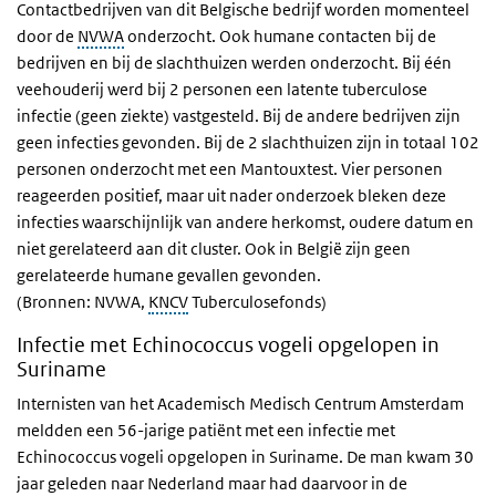
Contactbedrijven van dit Belgische bedrijf worden momenteel
door de
NVWA
onderzocht. Ook humane contacten bij de
bedrijven en bij de slachthuizen werden onderzocht. Bij één
veehouderij werd bij 2 personen een latente tuberculose
infectie (geen ziekte) vastgesteld. Bij de andere bedrijven zijn
geen infecties gevonden. Bij de 2 slachthuizen zijn in totaal 102
personen onderzocht met een Mantouxtest. Vier personen
reageerden positief, maar uit nader onderzoek bleken deze
infecties waarschijnlijk van andere herkomst, oudere datum en
niet gerelateerd aan dit cluster. Ook in België zijn geen
gerelateerde humane gevallen gevonden.
(Bronnen: NVWA,
KNCV
Tuberculosefonds)
Infectie met Echinococcus vogeli opgelopen in
Suriname
Internisten van het Academisch Medisch Centrum Amsterdam
meldden een 56-jarige patiënt met een infectie met
Echinococcus vogeli opgelopen in Suriname. De man kwam 30
jaar geleden naar Nederland maar had daarvoor in de