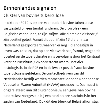
Binnenlandse signalen
Cluster van bovine tuberculose
In oktober 2012 is op een veehouderij bovine tuberculose
vastgesteld bij een tiental runderen. De bron bleek een
Belgische veehouderij te zijn. Vrijwel alle dieren op dit bedrijf
zijn positief getest. Vanuit dit bedrijf zijn 16 dieren naar
Nederland geëxporteerd, waarvan er nog 1 dier destijds in
leven was. Dit dier, dat op een vleesveebedrijf stond, reageerde
positief op de tuberculinatie en is vervolgens door het Centraal
Veterinair Instituut (CVI) onderzocht waarbij het dier
histologisch, in de
PCR
en in de kweek positief voor bovine
tuberculose is gebleken. De contactbedrijven van dit
Nederlandse bedrijf worden momenteel door de Nederlandse
Voedsel en Waren Autoriteit (NVWA) onderzocht. Daarnaast is
ongerelateerd aan dit cluster opnieuw een geval van bovine
tuberculose vastgesteld bij een rund op een slachthuis in het
zuiden van Nederland. Ook dit dier bleek uit België afkomstig.