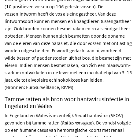
(10 positieven vossen op 106 geteste vossen). De
vossenlintworm heeft de vos als eindgastheer. Van deze
lintwormsoort kunnen mensen en knaagdieren tussengastheer
zijn. Ook honden kunnen besmet raken en zo als eindgastheer
optreden. Mensen kunnen zich besmetten door de opname
van de eieren van deze parasiet, die door vossen met ontlasting
worden uitgescheiden. Er wordt gedacht aan bijvoorbeeld
wilde bessen of paddenstoelen uit het bos, die besmet zijn met
eieren. Indien mensen besmet raken, kan zich een blaasworm-
stadium ontwikkelen in de lever met een incubatietijd van 5-15
jaar, die tot alveolaire echinokokkose kan leiden.
(Bronnen: Eurosurveillance, RIVM)
Tamme ratten als bron voor hantavirusinfectie in
Engeland en Wales
In Engeland en Wales is recentelijk Seoul hantavirus (SEOV)
gevonden bij tamme ratten (
Rattus norvegicus
). De vondst volgde
op een humane casus van hemorragische koorts met renaal