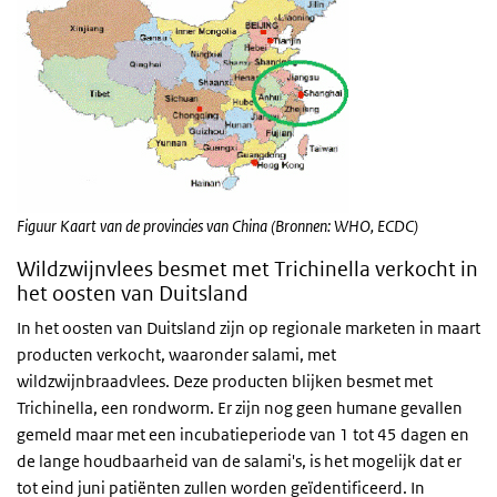
Figuur Kaart van de provincies van China (Bronnen: WHO, ECDC)
Wildzwijnvlees besmet met Trichinella verkocht in
het oosten van Duitsland
In het oosten van Duitsland zijn op regionale marketen in maart
producten verkocht, waaronder salami, met
wildzwijnbraadvlees. Deze producten blijken besmet met
Trichinella, een rondworm. Er zijn nog geen humane gevallen
gemeld maar met een incubatieperiode van 1 tot 45 dagen en
de lange houdbaarheid van de salami's, is het mogelijk dat er
tot eind juni patiënten zullen worden geïdentificeerd. In