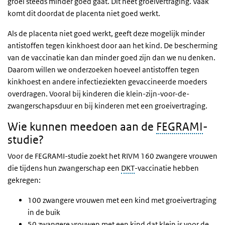
groei steeds minder goed gaat. Dit heet groeivertraging. Vaak
komt dit doordat de placenta niet goed werkt.
Als de placenta niet goed werkt, geeft deze mogelijk minder
antistoffen tegen kinkhoest door aan het kind. De bescherming
van de vaccinatie kan dan minder goed zijn dan we nu denken.
Daarom willen we onderzoeken hoeveel antistoffen tegen
kinkhoest en andere infectieziekten gevaccineerde moeders
overdragen. Vooral bij kinderen die klein-zijn-voor-de-
zwangerschapsduur en bij kinderen met een groeivertraging.
Wie kunnen meedoen aan de
FEGRAMI
-
studie?
Voor de FEGRAMI-studie zoekt het RIVM 160 zwangere vrouwen
die tijdens hun zwangerschap een
DKT
-vaccinatie hebben
gekregen:
100 zwangere vrouwen met een kind met groeivertraging
in de buik
50 zwangere vrouwen met een kind dat klein is voor de