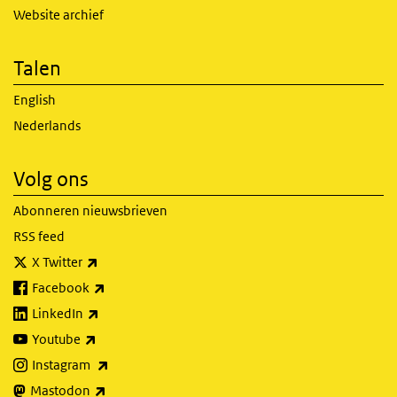
Website archief
Talen
English
Nederlands
Volg ons
Abonneren nieuwsbrieven
RSS feed
(externe link)
X Twitter
(externe link)
Facebook
(externe link)
LinkedIn
(externe link)
Youtube
(externe link)
Instagram
(externe link)
Mastodon