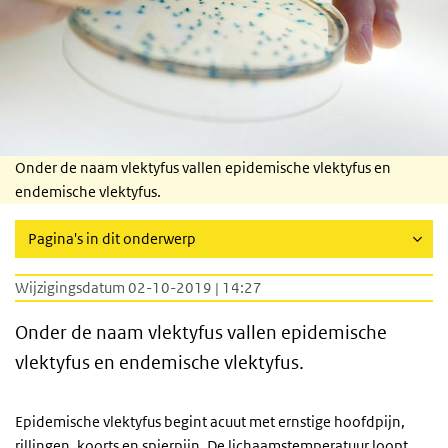
Onder de naam vlektyfus vallen epidemische vlektyfus en
endemische vlektyfus.
Pagina's in dit onderwerp
Wijzigingsdatum 02-10-2019 | 14:27
Onder de naam vlektyfus vallen epidemische
vlektyfus en endemische vlektyfus.
Epidemische vlektyfus begint acuut met ernstige hoofdpijn,
rillingen, koorts en spierpijn. De lichaamstemperatuur loopt