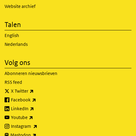
Website archief
Talen
English
Nederlands
Volg ons
Abonneren nieuwsbrieven
RSS feed
(externe link)
X Twitter
(externe link)
Facebook
(externe link)
LinkedIn
(externe link)
Youtube
(externe link)
Instagram
(externe link)
Mastodon