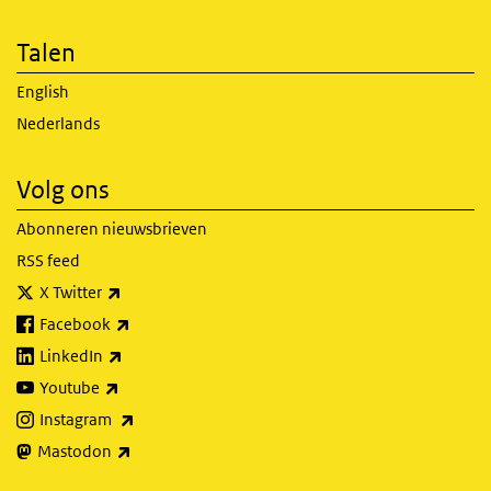
Talen
English
Nederlands
Volg ons
Abonneren nieuwsbrieven
RSS feed
(externe link)
X Twitter
(externe link)
Facebook
(externe link)
LinkedIn
(externe link)
Youtube
(externe link)
Instagram
(externe link)
Mastodon