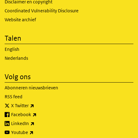
Disclaimer en copyright
Coordinated Vulnerability Disclosure
Website archief
Talen
English
Nederlands
Volg ons
Abonneren nieuwsbrieven
RSS feed
(externe link)
X Twitter
(externe link)
Facebook
(externe link)
LinkedIn
(externe link)
Youtube