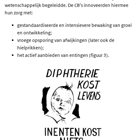
wetenschappelijk begeleidde. De CB’s innoveerden hiermee
hun zorg met:
gestandaardiseerde en intensievere bewaking van groei
en ontwikkeling;
vroege opsporing van afwijkingen (later ook de
hielprikken);
het actief aanbieden van entingen (figuur 3).