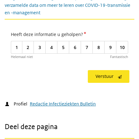
verzamelde data om meer te leren over COVID-19-transmissie
en -management
*
Heeft deze informatie u geholpen?
1
2
3
4
5
6
7
8
9
10
Helemaal niet
Fantastisch
Verstuur
Profiel
Redactie Infectieziekten Bulletin
Deel deze pagina