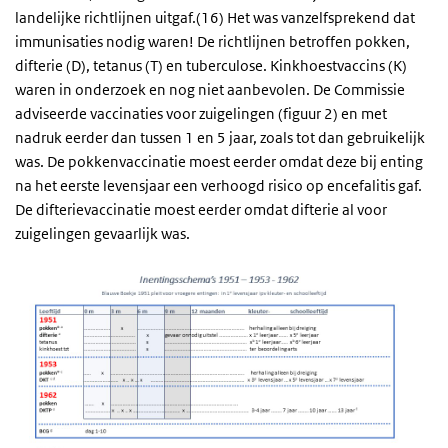
landelijke richtlijnen uitgaf.(16) Het was vanzelfsprekend dat
immunisaties nodig waren! De richtlijnen betroffen pokken,
difterie (D), tetanus (T) en tuberculose. Kinkhoestvaccins (K)
waren in onderzoek en nog niet aanbevolen. De Commissie
adviseerde vaccinaties voor zuigelingen (figuur 2) en met
nadruk eerder dan tussen 1 en 5 jaar, zoals tot dan gebruikelijk
was. De pokkenvaccinatie moest eerder omdat deze bij enting
na het eerste levensjaar een verhoogd risico op encefalitis gaf.
De difterievaccinatie moest eerder omdat difterie al voor
zuigelingen gevaarlijk was.