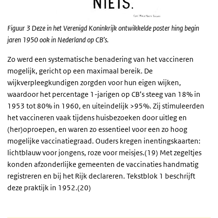
Figuur 3
Deze in het Verenigd Koninkrijk ontwikkelde poster hing begin
jaren 1950 ook in Nederland op CB’s.
Zo werd een systematische benadering van het vaccineren
mogelijk, gericht op een maximaal bereik. De
wijkverpleegkundigen zorgden voor hun eigen wijken,
waardoor het percentage 1-jarigen op CB’s steeg van 18% in
1953 tot 80% in 1960, en uiteindelijk >95%. Zij stimuleerden
het vaccineren vaak tijdens huisbezoeken door uitleg en
(her)oproepen, en waren zo essentieel voor een zo hoog
mogelijke vaccinatiegraad. Ouders kregen inentingskaarten:
lichtblauw voor jongens, roze voor meisjes.(19) Met zegeltjes
konden afzonderlijke gemeenten de vaccinaties handmatig
registreren en bij het Rijk declareren. Tekstblok 1 beschrijft
deze praktijk in 1952.(20)