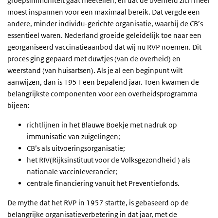
groepsimmuniteit gaat meetellen, en dat de overheid zich meer
moest inspannen voor een maximaal bereik. Dat vergde een
andere, minder individu-gerichte organisatie, waarbij de CB’s
essentieel waren. Nederland groeide geleidelijk toe naar een
georganiseerd vaccinatieaanbod dat wij nu RVP noemen. Dit
proces ging gepaard met duwtjes (van de overheid) en
weerstand (van huisartsen). Als je al een beginpunt wilt
aanwijzen, dan is 1951 een bepalend jaar. Toen kwamen de
belangrijkste componenten voor een overheidsprogramma
bijeen:
richtlijnen in het Blauwe Boekje met nadruk op
immunisatie van zuigelingen;
CB’s als uitvoeringsorganisatie;
het RIV(Rijksinstituut voor de Volksgezondheid ) als
nationale vaccinleverancier;
centrale financiering vanuit het Preventiefonds.
De mythe dat het RVP in 1957 startte, is gebaseerd op de
belangrijke organisatieverbetering in dat jaar, met de