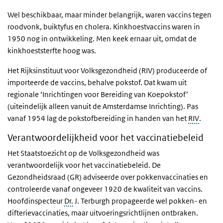
Wel beschikbaar, maar minder belangrijk, waren vaccins tegen
roodvonk, buiktyfus en cholera. Kinkhoestvaccins waren in
1950 nog in ontwikkeling. Men keek ernaar uit, omdat de
kinkhoeststerfte hoog was.
Het Rijksinstituut voor Volksgezondheid (RIV) produceerde of
importeerde de vaccins, behalve pokstof. Dat kwam uit
regionale ‘Inrichtingen voor Bereiding van Koepokstof’
(uiteindelijk alleen vanuit de Amsterdamse Inrichting). Pas
vanaf 1954 lag de pokstofbereiding in handen van het
RIV
.
Verantwoordelijkheid voor het vaccinatiebeleid
Het Staatstoezicht op de Volksgezondheid was
verantwoordelijk voor het vaccinatiebeleid. De
Gezondheidsraad (GR) adviseerde over pokkenvaccinaties en
controleerde vanaf ongeveer 1920 de kwaliteit van vaccins.
Hoofdinspecteur
Dr.
J. Terburgh propageerde wel pokken- en
difterievaccinaties, maar uitvoeringsrichtlijnen ontbraken.