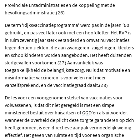
Provinciale Entadministraties en de koppeling met de
bevolkingsadministratie.(26)
De term ‘Rijksvaccinatieprogramma’ werd pas in de jaren ’60
gebruikt, en pas veel later ook met een hoofdletter. Het RVP is
in ruim zeventig jaar sterk veranderd en omvat nu vaccinaties
tegen dertien ziekten, die aan zwangeren, zuigelingen, kleuters
en schoolkinderen worden aangeboden. Het heeft duizenden
sterfgevallen voorkomen.(27) Aanvankelijk was
toegankelijkheid de belangrijkste zorg. Nu is dat motivatie en
misinformatie: vaccineren is voor velen niet meer
vanzelfsprekend, en de vaccinatiegraad daalt.(28)
De les voor een voorgenomen stelsel van vaccinaties voor
volwassenen, is dat dit niet geregeld is met een simpel
ministerieel besluit over huisartsen of
GGD
’en als uitvoerder.
Wanneer de overheid de plicht deze zorg te garanderen op zich
heeft genomen, is een directieve aanpak vermoedelijk weinig
effectief. Het geven van ruimte en tijd voor een organische