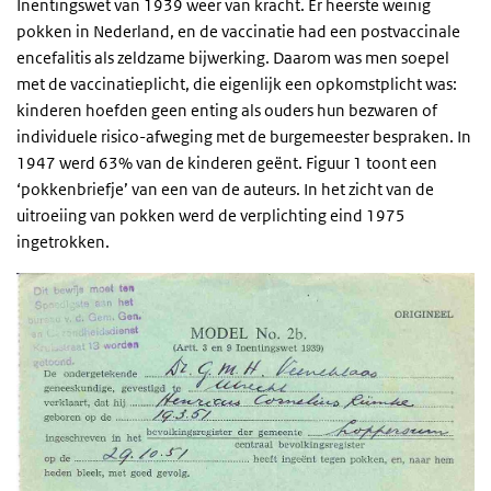
Inentingswet van 1939 weer van kracht. Er heerste weinig
pokken in Nederland, en de vaccinatie had een postvaccinale
encefalitis als zeldzame bijwerking. Daarom was men soepel
met de vaccinatieplicht, die eigenlijk een opkomstplicht was:
kinderen hoefden geen enting als ouders hun bezwaren of
individuele risico-afweging met de burgemeester bespraken. In
1947 werd 63% van de kinderen geënt. Figuur 1 toont een
‘pokkenbriefje’ van een van de auteurs. In het zicht van de
uitroeiing van pokken werd de verplichting eind 1975
ingetrokken.