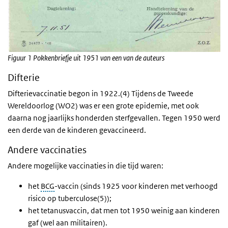
Figuur 1 Pokkenbriefje uit 1951 van een van de auteurs
Difterie
Difterievaccinatie begon in 1922.(4) Tijdens de Tweede
Wereldoorlog (WO2) was er een grote epidemie, met ook
daarna nog jaarlijks honderden sterfgevallen. Tegen 1950 werd
een derde van de kinderen gevaccineerd.
Andere vaccinaties
Andere mogelijke vaccinaties in die tijd waren:
het
BCG
-vaccin (sinds 1925 voor kinderen met verhoogd
risico op tuberculose(5));
het tetanusvaccin, dat men tot 1950 weinig aan kinderen
gaf (wel aan militairen).