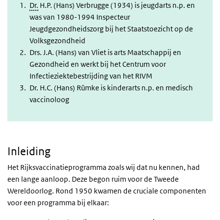
Dr.
H.P. (Hans) Verbrugge (1934) is jeugdarts n.p. en
was van 1980-1994 Inspecteur
Jeugdgezondheidszorg bij het Staatstoezicht op de
Volksgezondheid
Drs. J.A. (Hans) van Vliet is arts Maatschappij en
Gezondheid en werkt bij het Centrum voor
Infectieziektebestrijding van het RIVM
Dr. H.C. (Hans) Rümke is kinderarts n.p. en medisch
vaccinoloog
Inleiding
Het Rijksvaccinatieprogramma zoals wij dat nu kennen, had
een lange aanloop. Deze begon ruim voor de Tweede
Wereldoorlog. Rond 1950 kwamen de cruciale componenten
voor een programma bij elkaar: