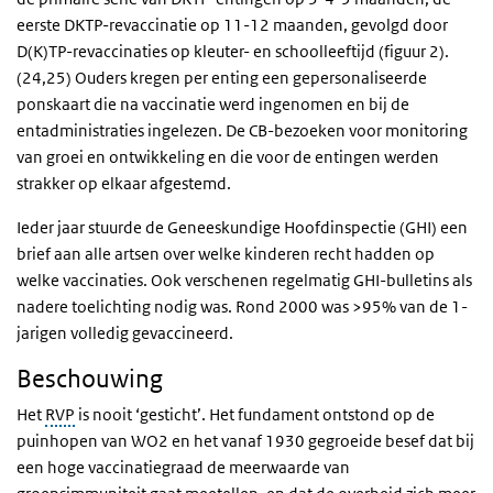
eerste DKTP-revaccinatie op 11-12 maanden, gevolgd door
D(K)TP-revaccinaties op kleuter- en schoolleeftijd (figuur 2).
(24,25) Ouders kregen per enting een gepersonaliseerde
ponskaart die na vaccinatie werd ingenomen en bij de
entadministraties ingelezen. De CB-bezoeken voor monitoring
van groei en ontwikkeling en die voor de entingen werden
strakker op elkaar afgestemd.
Ieder jaar stuurde de Geneeskundige Hoofdinspectie (GHI) een
brief aan alle artsen over welke kinderen recht hadden op
welke vaccinaties. Ook verschenen regelmatig GHI-bulletins als
nadere toelichting nodig was. Rond 2000 was >95% van de 1-
jarigen volledig gevaccineerd.
Beschouwing
Het
RVP
is nooit ‘gesticht’. Het fundament ontstond op de
puinhopen van WO2 en het vanaf 1930 gegroeide besef dat bij
een hoge vaccinatiegraad de meerwaarde van