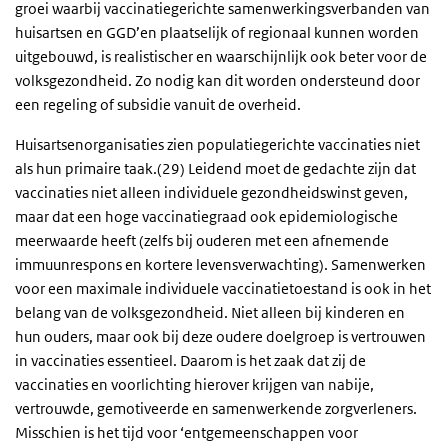
groei waarbij vaccinatiegerichte samenwerkingsverbanden van
huisartsen en GGD’en plaatselijk of regionaal kunnen worden
uitgebouwd, is realistischer en waarschijnlijk ook beter voor de
volksgezondheid. Zo nodig kan dit worden ondersteund door
een regeling of subsidie vanuit de overheid.
Huisartsenorganisaties zien populatiegerichte vaccinaties niet
als hun primaire taak.(29) Leidend moet de gedachte zijn dat
vaccinaties niet alleen individuele gezondheidswinst geven,
maar dat een hoge vaccinatiegraad ook epidemiologische
meerwaarde heeft (zelfs bij ouderen met een afnemende
immuunrespons en kortere levensverwachting). Samenwerken
voor een maximale individuele vaccinatietoestand is ook in het
belang van de volksgezondheid. Niet alleen bij kinderen en
hun ouders, maar ook bij deze oudere doelgroep is vertrouwen
in vaccinaties essentieel. Daarom is het zaak dat zij de
vaccinaties en voorlichting hierover krijgen van nabije,
vertrouwde, gemotiveerde en samenwerkende zorgverleners.
Misschien is het tijd voor ‘entgemeenschappen voor