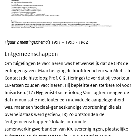
Figuur 2 Inentingsschema’s 1951 – 1953 - 1962
Entgemeenschappen
Om zuigelingen te vaccineren was het wenselijk dat de CB’s de
entingen gaven. Maar het ging de hoofdredacteur van Medisch
Contact (de histoloog Prof. C.G. Heringa) te ver dat bij voorkeur
CB-artsen zouden vaccineren. Hij bepleitte een sterkere rol voor
huisartsen.(17) Hygiënist-bacterioloog Van Loghem reageerde
dat immunisatie niet louter een individuele aangelegenheid
was, maar een ‘sociaal-geneeskundige voorziening’ die als
overheidstaak werd gezien.(18) Zo ontstonden de
‘entgemeenschappen’: lokale, informele
samenwerkingsverbanden van Kruisverenigingen, plaatselijke