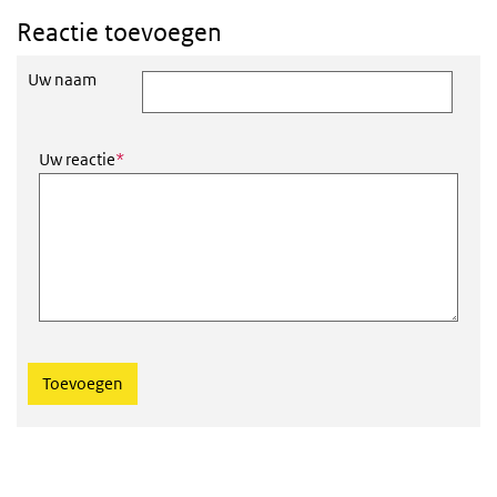
Reactie toevoegen
Uw naam
Dit veld is verplicht
Uw reactie
*