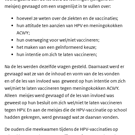
meisjes) gevraagd om een vragenlijst in te vullen over:
hoeveel ze weten over de ziekten en de vaccinaties;
hun attitude ten aanzien van HPV en meningokokken
ACWY;
hun overweging voor wel/niet vaccineren;
het maken van een geïnformeerd keuze;
hun intentie om zich te laten vaccineren;
Na de les werden dezelfde vragen gesteld. Daarnaast werd er
gevraagd
wat ze van de inhoud en vorm van de les vonden
en
of de les van invloed was geweest op hun intentie om zich
wel/niet te laten vaccineren tegen meningokokken ACWY.
Alleen
meisjes werd gevraagd of de les van invloed was
geweest op hun besluit om zich wel/niet te laten vaccineren
tegen HPV. En aan de meisjes die de HPV-vaccinatie op school
hadden gekregen, werd gevraagd wat ze daarvan vonden.
De ouders die meekwamen tijdens de HPV-vaccinaties op