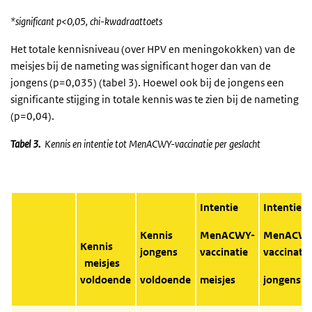
*significant p<0,05, chi-kwadraattoets
Het totale kennisniveau (over HPV en meningokokken) van de
meisjes bij de nameting was significant hoger dan van de
jongens (p=0,035) (tabel 3). Hoewel ook bij de jongens een
significante stijging in totale kennis was te zien bij de nameting
(p=0,04).
Tabel 3.
Kennis en intentie tot MenACWY-vaccinatie per geslacht
Intentie
Intentie
Kennis
MenACWY-
MenACWY
Kennis
jongens
vaccinatie
vaccinatie
meisjes
voldoende
voldoende
meisjes
jongens