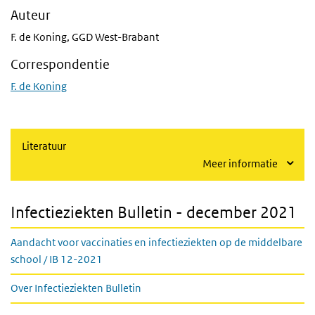
Auteur
F. de Koning, GGD West-Brabant
Correspondentie
F. de Koning
Literatuur
Meer informatie
Infectieziekten Bulletin - december 2021
Aandacht voor vaccinaties en infectieziekten op de middelbare
school / IB 12-2021
Over Infectieziekten Bulletin