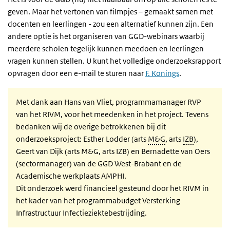
geven. Maar het vertonen van filmpjes – gemaakt samen met
docenten en leerlingen - zou een alternatief kunnen zijn. Een
andere optie is het organiseren van GGD-webinars waarbij
meerdere scholen tegelijk kunnen meedoen en leerlingen
vragen kunnen stellen.
U kunt het volledige onderzoeksrapport
opvragen door een e-mail te sturen naar
F. Konings
.
Met dank aan Hans van Vliet, programmamanager RVP
van het RIVM, voor het meedenken in het project. Tevens
bedanken wij de overige betrokkenen bij dit
onderzoeksproject: Esther Lodder (arts
M&G
, arts
IZB
),
Geert van Dijk (arts M&G, arts IZB) en Bernadette van Oers
(sectormanager) van de GGD West-Brabant en de
Academische werkplaats AMPHI.
Dit onderzoek werd financieel gesteund door het RIVM in
het kader van het programmabudget Versterking
Infrastructuur Infectieziektebestrijding.