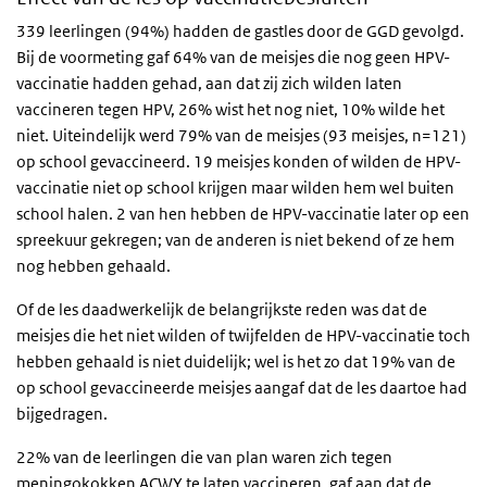
339 leerlingen (94%) hadden de gastles door de GGD gevolgd.
Bij de voormeting gaf 64% van de meisjes die nog geen HPV-
vaccinatie hadden gehad, aan dat zij zich wilden laten
vaccineren tegen HPV, 26% wist het nog niet, 10% wilde het
niet. Uiteindelijk werd 79% van de meisjes (93 meisjes, n=121)
op school gevaccineerd. 19 meisjes konden of wilden de HPV-
vaccinatie niet op school krijgen maar wilden hem wel buiten
school halen. 2 van hen hebben de HPV-vaccinatie later op een
spreekuur gekregen; van de anderen is niet bekend of ze hem
nog hebben gehaald.
Of de les daadwerkelijk de belangrijkste reden was dat de
meisjes die het niet wilden of twijfelden de HPV-vaccinatie toch
hebben gehaald is niet duidelijk; wel is het zo dat 19% van de
op school gevaccineerde meisjes aangaf dat de les daartoe had
bijgedragen.
22% van de leerlingen die van plan waren zich tegen
meningokokken ACWY te laten vaccineren, gaf aan dat de