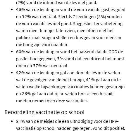
(2%) vond de inhoud van de les niet goed.
46% van de leerlingen vond de vorm van de gastles goed
en 52% was neutraal. Slechts 7 leerlingen (2%) vonden
de vorm van de les niet goed. Suggesties ter verbetering
waren meer filmpjes laten zien,
m
eer doen met het
publiek zoals vragen stellen en tips geven voor mensen
die bang zijn voor naalden.
60% van de leerlingen vond het passend dat de GGD de
gastles had gegeven, 3% vond dat een docent het moest
doen en 37% was neutraal.
42% van de leerlingen gaf aan door de les nu te weten
wat de gevolgen van de ziekten zijn, 41% gaf aan nu te
weten welke bijwerkingen vaccinaties kunnen geven zijn
en 26% gaf aan dat zij nu weten hoe ze een besluit
moeten nemen over deze vaccinaties.
Beoordeling vaccinatie op school
81% van de meisjes die een uitnodiging voor de HPV-
vaccinatie op school hadden gekregen, vond dit positief.