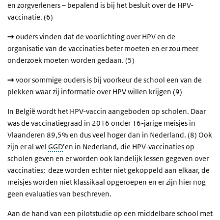
en zorgverleners – bepalend is bij het besluit over de HPV-
vaccinatie. (6)
→
ouders vinden dat de voorlichting over HPV en de
organisatie van de vaccinaties beter moeten en er zou meer
onderzoek moeten worden gedaan. (5)
→
voor sommige ouders
is bij voorkeur de school een van de
plekken waar zij informatie over HPV willen krijgen (9)
In België wordt het HPV-vaccin aangeboden op scholen. Daar
was de vaccinatiegraad in 2016 onder 16-jarige meisjes in
Vlaanderen 89,5% en dus veel hoger dan in Nederland. (8) Ook
zijn er al wel
GGD
’en in Nederland, die HPV-vaccinaties op
scholen geven en er worden ook landelijk lessen gegeven over
vaccinaties; deze worden echter niet gekoppeld aan elkaar, de
meisjes worden niet klassikaal opgeroepen en er zijn hier nog
geen evaluaties van beschreven.
Aan de hand van een pilotstudie op een middelbare school met