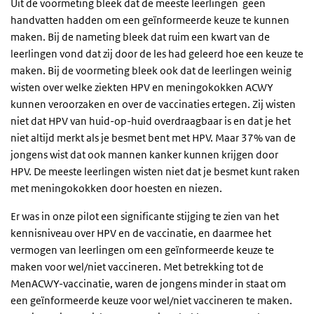
Uit de voormeting bleek dat de meeste leerlingen geen
handvatten hadden om een geïnformeerde keuze te kunnen
maken. Bij de nameting bleek dat ruim een kwart van de
leerlingen vond dat zij door de les had geleerd hoe een keuze te
maken.
Bij de voormeting bleek ook dat de leerlingen weinig
wisten over welke ziekten HPV en meningokokken ACWY
kunnen veroorzaken en over de vaccinaties ertegen. Zij wisten
niet dat HPV van huid-op-huid overdraagbaar is en dat je het
niet altijd merkt als je besmet bent met HPV. Maar 37% van de
jongens wist dat ook mannen kanker kunnen krijgen door
HPV.
De meeste leerlingen wisten niet dat je besmet kunt raken
met meningokokken door hoesten en niezen.
Er was in onze pilot een significante stijging te zien van het
kennisniveau over HPV en de vaccinatie, en daarmee het
vermogen van leerlingen om een geïnformeerde keuze te
maken voor wel/niet vaccineren.
Met betrekking tot de
MenACWY-vaccinatie, waren de jongens minder in staat om
een geïnformeerde keuze voor wel/niet vaccineren te maken.