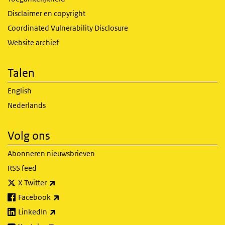
Disclaimer en copyright
Coordinated Vulnerability Disclosure
Website archief
Talen
English
Nederlands
Volg ons
Abonneren nieuwsbrieven
RSS feed
(externe link)
X Twitter
(externe link)
Facebook
(externe link)
LinkedIn