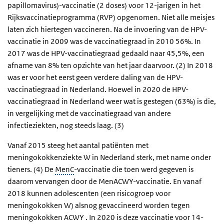
papillomavirus)
-vaccinatie (2 doses) voor 12-jarigen in het
Rijksvaccinatieprogramma (RVP) opgenomen. Niet alle meisjes
laten zich hiertegen vaccineren.
Na de invoering van de HPV-
vaccinatie in 2009 was de vaccinatiegraad in 2010 56%. In
2017 was de HPV-vaccinatiegraad gedaald naar 45,5%, een
afname van 8% ten opzichte van het jaar daarvoor. (2) In 2018
was er voor het eerst geen verdere daling van de HPV-
vaccinatiegraad in Nederland.
Hoewel in 2020 de HPV-
vaccinatiegraad in Nederland weer wat is gestegen (63%) is die,
in vergelijking met de vaccinatiegraad van andere
infectieziekten, nog steeds laag. (3)
Vanaf 2015 steeg het aantal patiënten met
meningokokkenziekte W in Nederland sterk,
met name onder
tieners. (4) De
MenC
-vaccinatie die toen werd gegeven is
daarom vervangen door de MenACWY-vaccinatie. En vanaf
2018 kunnen adolescenten (een risicogroep voor
meningokokken W) alsnog gevaccineerd worden tegen
meningokokken ACWY . In 2020 is deze vaccinatie voor 14-