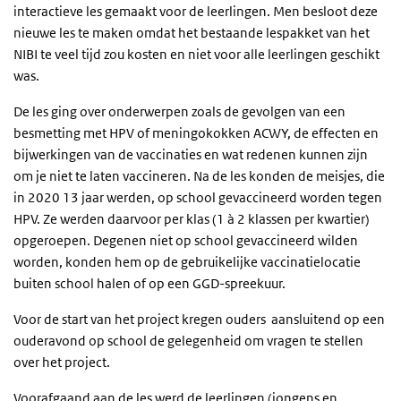
interactieve les gemaakt voor de leerlingen. Men besloot deze
nieuwe les te maken omdat het bestaande lespakket van het
NIBI te veel tijd zou kosten en niet voor alle leerlingen geschikt
was.
De les ging over onderwerpen zoals de gevolgen van een
besmetting met HPV of meningokokken ACWY, de effecten en
bijwerkingen van de vaccinaties en wat redenen kunnen zijn
om je niet te laten vaccineren. Na de les konden de meisjes, die
in 2020 13 jaar werden, op school gevaccineerd worden tegen
HPV. Ze werden daarvoor per klas (1 à 2 klassen per kwartier)
opgeroepen. Degenen niet op school gevaccineerd wilden
worden, konden hem op de gebruikelijke vaccinatielocatie
buiten school halen of op een GGD-spreekuur.
Voor de start van het project kregen ouders aansluitend op een
ouderavond op school de gelegenheid om vragen te stellen
over het project.
Voorafgaand aan de les werd de leerlingen (jongens en