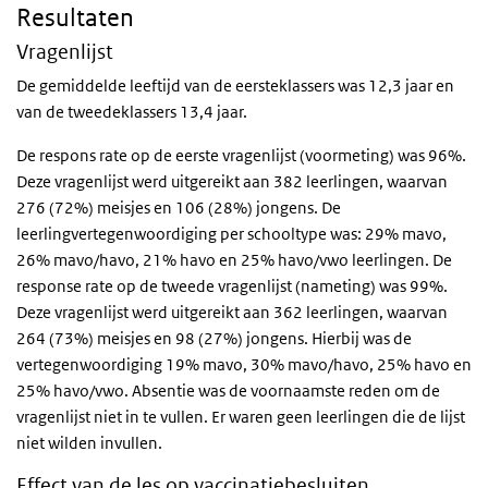
Resultaten
Vragenlijst
De gemiddelde leeftijd van de eersteklassers was 12,3 jaar en
van de tweedeklassers 13,4 jaar.
De respons rate op de eerste vragenlijst (voormeting) was 96%.
Deze vragenlijst werd uitgereikt aan 382 leerlingen, waarvan
276 (72%) meisjes en 106 (28%) jongens. De
leerlingvertegenwoordiging per schooltype was: 29% mavo,
26% mavo/havo, 21% havo en 25% havo/vwo leerlingen. De
response rate op de tweede vragenlijst (nameting) was 99%.
Deze vragenlijst werd uitgereikt aan 362 leerlingen, waarvan
264 (73%) meisjes en 98 (27%) jongens. Hierbij was de
vertegenwoordiging 19% mavo, 30% mavo/havo, 25% havo en
25% havo/vwo. Absentie was de voornaamste reden om de
vragenlijst niet in te vullen. Er waren geen leerlingen die de lijst
niet wilden invullen.
Effect van de les op vaccinatiebesluiten