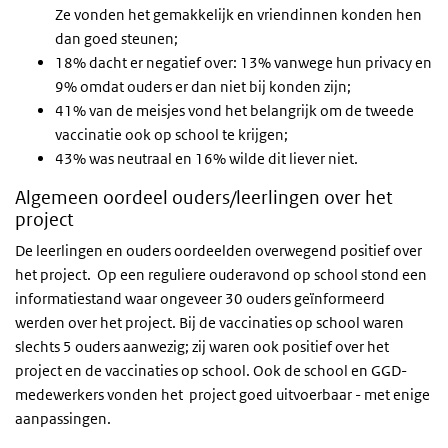
Ze vonden het gemakkelijk en vriendinnen konden hen
dan goed steunen;
18% dacht er negatief over: 13% vanwege hun privacy en
9% omdat ouders er dan niet bij konden zijn;
41% van de meisjes vond het belangrijk om de tweede
vaccinatie ook op school te krijgen;
43% was neutraal en 16% wilde dit liever niet.
Algemeen oordeel ouders/leerlingen over het
project
De leerlingen en ouders oordeelden overwegend positief over
het project. Op een reguliere ouderavond op school stond een
informatiestand waar ongeveer 30 ouders geïnformeerd
werden over het project. Bij de vaccinaties op school waren
slechts 5 ouders aanwezig; zij waren ook positief over het
project en de vaccinaties op school. Ook de school en GGD-
medewerkers vonden het project goed uitvoerbaar - met enige
aanpassingen.