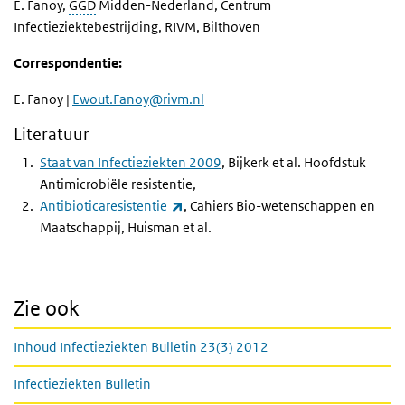
E. Fanoy,
GGD
Midden-Nederland, Centrum
Infectieziektebestrijding, RIVM, Bilthoven
Correspondentie:
E. Fanoy |
Ewout.Fanoy@rivm.nl
Literatuur
Staat van Infectieziekten 2009
, Bijkerk et al. Hoofdstuk
Antimicrobiële resistentie,
(externe link)
Antibioticaresistentie
, Cahiers Bio-wetenschappen en
Maatschappij, Huisman et al.
Zie ook
Inhoud Infectieziekten Bulletin 23(3) 2012
Infectieziekten Bulletin