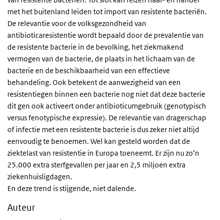
met het buitenland leiden tot import van resistente bacteriën.
De relevantie voor de volksgezondheid van
antibioticaresistentie wordt bepaald door de prevalentie van
de resistente bacterie in de bevolking, het ziekmakend
vermogen van de bacterie, de plaats in het lichaam van de
bacterie en de beschikbaarheid van een effectieve
behandeling. Ook betekent de aanwezigheid van een
resistentiegen binnen een bacterie nog niet dat deze bacterie
dit gen ook activeert onder antibioticumgebruik (genotypisch
versus fenotypische expressie). De relevantie van dragerschap
of infectie met een resistente bacterie is dus zeker niet altijd
eenvoudig te benoemen. Wel kan gesteld worden dat de
ziektelast van resistentie in Europa toeneemt. Er zijn nu zo’n
25.000 extra sterfgevallen per jaar en 2,5 miljoen extra
ziekenhuisligdagen.
En deze trend is stijgende, niet dalende.
Auteur