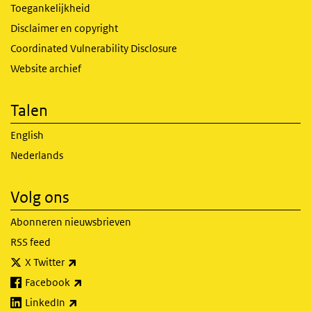
Toegankelijkheid
Disclaimer en copyright
Coordinated Vulnerability Disclosure
Website archief
Talen
English
Nederlands
Volg ons
Abonneren nieuwsbrieven
RSS feed
(externe link)
X Twitter
(externe link)
Facebook
(externe link)
LinkedIn