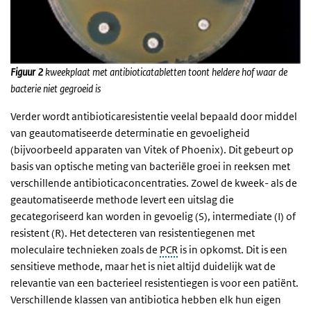
Figuur 2
kweekplaat met antibioticatabletten toont heldere hof waar de
bacterie niet gegroeid is
Verder wordt antibioticaresistentie veelal bepaald door middel
van geautomatiseerde determinatie en gevoeligheid
(bijvoorbeeld apparaten van Vitek of Phoenix). Dit gebeurt op
basis van optische meting van bacteriële groei in reeksen met
verschillende antibioticaconcentraties. Zowel de kweek- als de
geautomatiseerde methode levert een uitslag die
gecategoriseerd kan worden in gevoelig (S), intermediate (I) of
resistent (R). Het detecteren van resistentiegenen met
moleculaire technieken zoals de
PCR
is in opkomst. Dit is een
sensitieve methode, maar het is niet altijd duidelijk wat de
relevantie van een bacterieel resistentiegen is voor een patiënt.
Verschillende klassen van antibiotica hebben elk hun eigen