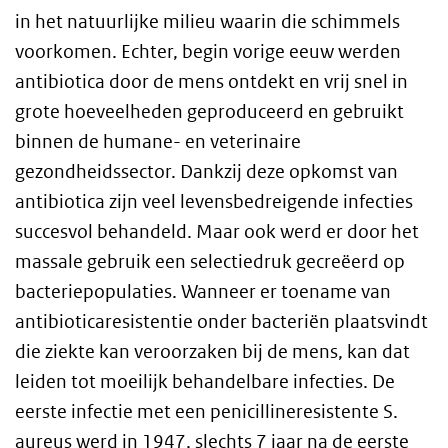
in het natuurlijke milieu waarin die schimmels
voorkomen. Echter, begin vorige eeuw werden
antibiotica door de mens ontdekt en vrij snel in
grote hoeveelheden geproduceerd en gebruikt
binnen de humane- en veterinaire
gezondheidssector. Dankzij deze opkomst van
antibiotica zijn veel levensbedreigende infecties
succesvol behandeld. Maar ook werd er door het
massale gebruik een selectiedruk gecreëerd op
bacteriepopulaties. Wanneer er toename van
antibioticaresistentie onder bacteriën plaatsvindt
die ziekte kan veroorzaken bij de mens, kan dat
leiden tot moeilijk behandelbare infecties. De
eerste infectie met een penicillineresistente S.
aureus werd in 1947, slechts 7 jaar na de eerste