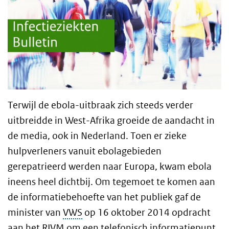
Terwijl de ebola-uitbraak zich steeds verder
uitbreidde in West-Afrika groeide de aandacht in
de media, ook in Nederland. Toen er zieke
hulpverleners vanuit ebolagebieden
gerepatrieerd werden naar Europa, kwam ebola
ineens heel dichtbij. Om tegemoet te komen aan
de informatiebehoefte van het publiek gaf de
minister van
VWS
op 16 oktober 2014 opdracht
aan het RIVM om een telefonisch informatiepunt