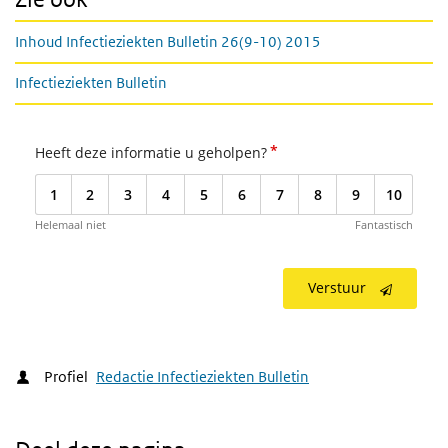
Inhoud Infectieziekten Bulletin 26(9-10) 2015
Infectieziekten Bulletin
*
Heeft deze informatie u geholpen?
1
2
3
4
5
6
7
8
9
10
Helemaal niet
Fantastisch
Verstuur
Profiel
Redactie Infectieziekten Bulletin