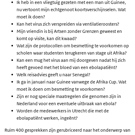
Ik heb in een vliegtuig gezeten met een man uit Guinee,
nu vertoont mijn echtgenoot koortsverschijnselen. Wat
moet ik doen?
Kan het virus zich verspreiden via ventilatieroosters?
Mijn vriendin is bij Artsen zonder Grenzen geweest en
komt op visite, kan dit kwaad?
Wat zijn de protocollen om besmetting te voorkomen op
scholen waar studenten terugkeren van stage uit Afrika?
Kan een mug het virus aan mij doorgeven nadat hij zich
heeft gevoed met het bloed van een ebolapatiënt?
Welk reisadvies geeft u naar Senegal?
Ik ga in januari naar Guinee vanwege de Afrika Cup. Wat
moet ik doen om besmetting te voorkomen?
Zijn er nog speciale maatregelen die genomen zijn in
Nederland voor een eventuele uitbraak van ebola?
Worden de medewerkers in Utrecht die met de
ebolapatiënt werken, ingeënt?
Ruim 400 gesprekken zijn gerubriceerd naar het onderwerp van