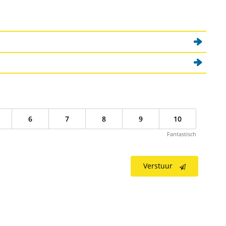
6
7
8
9
10
Fantastisch
Verstuur