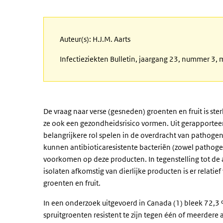
Auteur(s): H.J.M. Aarts
Infectieziekten Bulletin, jaargang 23, nummer 3,
De vraag naar verse (gesneden) groenten en fruit is s
ze ook een gezondheidsrisico vormen. Uit gerapporteer
belangrijkere rol spelen in de overdracht van patho
kunnen antibioticaresistente bacteriën (zowel pathoge
voorkomen op deze producten. In tegenstelling tot de a
isolaten afkomstig van dierlijke producten is er relatie
groenten en fruit.
In een onderzoek uitgevoerd in Canada (1) bleek 72,3 %
spruitgroenten resistent te zijn tegen één of meerdere