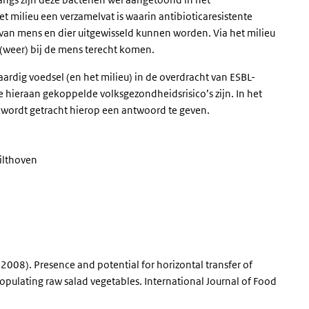
t milieu een verzamelvat is waarin antibioticaresistente
an mens en dier uitgewisseld kunnen worden. Via het milieu
weer) bij de mens terecht komen.
taardig voedsel (en het milieu) in de overdracht van ESBL-
hieraan gekoppelde volksgezondheidsrisico’s zijn. In het
wordt getracht hierop een antwoord te geven.
Bilthoven
 (2008). Presence and potential for horizontal transfer of
populating raw salad vegetables. International Journal of Food