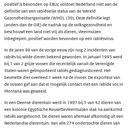
positief is bevonden op EBLV, voldoet Nederland niet aan de
definitie van een rabiësvrije status van de Wereld
Gezondheidsorganisatie (WHO). (30). Deze definitie legt
(anders dan de OIE) de nadruk op de volksgezondheid en
beschouwt een land niet vrij als dieren, vleermuizen
inbegrepen, positief worden bevonden op een rabiësvirus.
In de jaren 90 van de vorige eeuw zijn nog 2 incidenten van
rabiës bij wilde dieren bekend geworden. In januari 1995 werd
bij 1 van 2 grijze vossen die recentelijk vanuit de Verenigde
Staten waren geïmporteerd rabiës gediagnosticeerd. Het
besmette dier overleed 1 week na de invoer. De exporteur van
de vossen gaf aan dat er mogelijk contact met een rabide vos in
Montana was geweest.
In een Deense dierentuin werd in 1997 bij 5 van 42 dieren van
een kolonie Egyptische Rousettevleermuizen vlak na aankomst
rabiës aangetoond. De dieren waren allemaal afkomstig uit een
Nederlandse dierentuin. Van alle 274 onderzochte dieren van