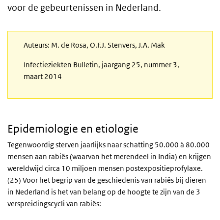
voor de gebeurtenissen in Nederland.
Auteurs: M. de Rosa, O.F.J. Stenvers, J.A. Mak
Infectieziekten Bulletin, jaargang 25, nummer 3,
maart 2014
Epidemiologie en etiologie
Tegenwoordig sterven jaarlijks naar schatting 50.000 à 80.000
mensen aan rabiës (waarvan het merendeel in India) en krijgen
wereldwijd circa 10 miljoen mensen postexpositieprofylaxe.
(25) Voor het begrip van de geschiedenis van rabiës bij dieren
in Nederland is het van belang op de hoogte te zijn van de 3
verspreidingscycli van rabiës: