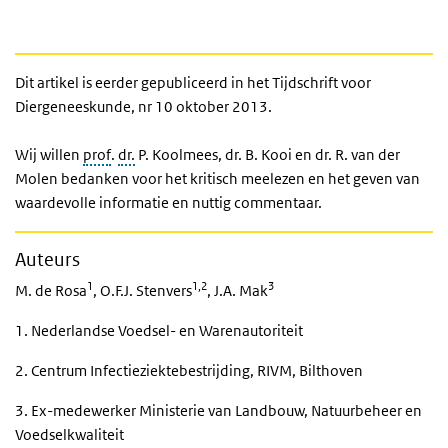
Dit artikel is eerder gepubliceerd in het Tijdschrift voor
Diergeneeskunde, nr 10 oktober 2013.
Wij willen
prof
.
dr.
P. Koolmees, dr. B. Kooi en dr. R. van der
Molen bedanken voor het kritisch meelezen en het geven van
waardevolle informatie en nuttig commentaar.
Auteurs
1
1,2
3
M. de Rosa
, O.F.J. Stenvers
, J.A. Mak
1. Nederlandse Voedsel- en Warenautoriteit
2. Centrum Infectieziektebestrijding, RIVM, Bilthoven
3. Ex-medewerker Ministerie van Landbouw, Natuurbeheer en
Voedselkwaliteit