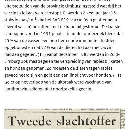
uiterste zuiden van de provincie Limburg ingesteld waarbij het
vaccin in lokaas werd verstopt. Er werden 2 keer per jaar 15
2
stuks lokaas/km
, die het SAD B19-vaccin (een geattenueerd
levend vaccin) bevatten, met de hand uitgestrooid. De laatste
campagne vond in 1991 plaats. Uit nader onderzoek bleek dat
55% van de vossen een beschermende immuniteit hadden
opgebouwd en dat 57% van de dieren het aas met vaccin
hadden gegeten. (11) Vanaf december 1983 werden in Zuid-
Limburg ook maatregelen ter verspreiding van rabiës bij katten
en honden genomen. Zo moesten de dieren tegen rabiës
gevaccineerd zijn en gold een aanlijnplicht voor honden. (11)
Gelet op het verloop van de uitbraak werd vaccinatie van
landbouwhuisdieren niet noodzakelijk geacht.