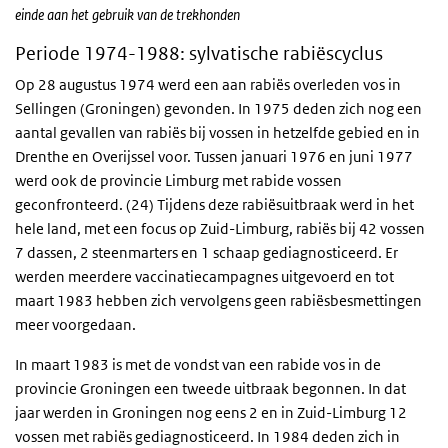
einde aan het gebruik van de trekhonden
Periode 1974-1988: sylvatische rabiëscyclus
Op 28 augustus 1974 werd een aan rabiës overleden vos in
Sellingen (Groningen) gevonden. In 1975 deden zich nog een
aantal gevallen van rabiës bij vossen in hetzelfde gebied en in
Drenthe en Overijssel voor. Tussen januari 1976 en juni 1977
werd ook de provincie Limburg met rabide vossen
geconfronteerd. (24) Tijdens deze rabiësuitbraak werd in het
hele land, met een focus op Zuid-Limburg, rabiës bij 42 vossen
7 dassen, 2 steenmarters en 1 schaap gediagnosticeerd. Er
werden meerdere vaccinatiecampagnes uitgevoerd en tot
maart 1983 hebben zich vervolgens geen rabiësbesmettingen
meer voorgedaan.
In maart 1983 is met de vondst van een rabide vos in de
provincie Groningen een tweede uitbraak begonnen. In dat
jaar werden in Groningen nog eens 2 en in Zuid-Limburg 12
vossen met rabiës gediagnosticeerd. In 1984 deden zich in