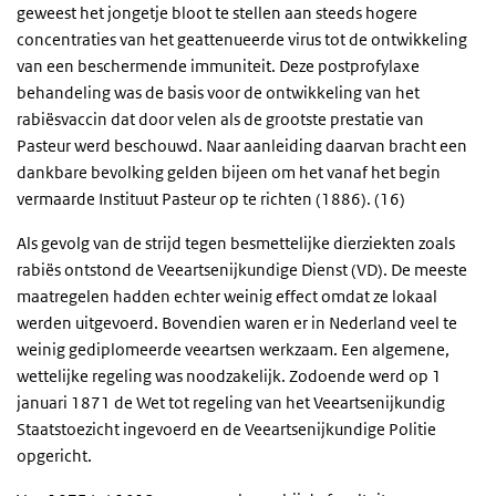
geweest het jongetje bloot te stellen aan steeds hogere
concentraties van het geattenueerde virus tot de ontwikkeling
van een beschermende immuniteit. Deze postprofylaxe
behandeling was de basis voor de ontwikkeling van het
rabiësvaccin dat door velen als de grootste prestatie van
Pasteur werd beschouwd. Naar aanleiding daarvan bracht een
dankbare bevolking gelden bijeen om het vanaf het begin
vermaarde Instituut Pasteur op te richten (1886). (16)
Als gevolg van de strijd tegen besmettelijke dierziekten zoals
rabiës ontstond de Veeartsenijkundige Dienst (VD). De meeste
maatregelen hadden echter weinig effect omdat ze lokaal
werden uitgevoerd. Bovendien waren er in Nederland veel te
weinig gediplomeerde veeartsen werkzaam. Een algemene,
wettelijke regeling was noodzakelijk. Zodoende werd op 1
januari 1871 de Wet tot regeling van het Veeartsenijkundig
Staatstoezicht ingevoerd en de Veeartsenijkundige Politie
opgericht.