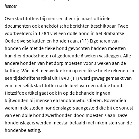
honden
Over slachtoffers bij mens en dier zijn naast officiële
documenten ook anekdotische berichten beschikbaar. Twee
voorbeelden: in 1784 viel een dolle hond in het Brabantse
Oerle diverse katten en honden aan. (11) Eigenaren van
honden die met de zieke hond gevochten hadden moesten
hun dier doodschieten of gedurende 6 weken vastleggen. Alle
andere honden van het dorp moesten voor 3 weken aan de
ketting. Wie niet meewerkte kon op een fikse boete rekenen. In
een tijdschriftenartikel uit 1843 (11) werd gewag gemaakt van
een menselijk slachtoffer na de beet van een rabide hond.
Hetzelfde artikel gaat ook in op de behandeling van
bijtwonden bij mensen en landbouwhuisdieren. Bovendien
waren in de steden hondenslagers aangesteld die bij de vondst
van een dolle hond zwerfhonden dood moesten slaan. Deze
hondenslagers werden meestal betaald met inkomsten van de
hondenbelasting.