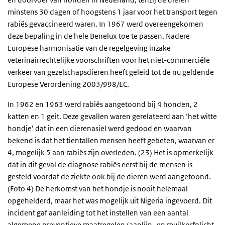
minstens 30 dagen of hoogstens 1 jaar voor het transport tegen
rabiës gevaccineerd waren. In 1967 werd overeengekomen
deze bepaling in de hele Benelux toe te passen. Nadere
Europese harmonisatie van de regelgeving inzake
veterinairrechtelijke voorschriften voor het niet-commerciële
verkeer van gezelschapsdieren heeft geleid tot de nu geldende
Europese Verordening 2003/998/EC.
In 1962 en 1963 werd rabiës aangetoond bij 4 honden, 2
katten en 1 geit. Deze gevallen waren gerelateerd aan ‘het witte
hondje’ dat in een dierenasiel werd gedood en waarvan
bekend is dat het tientallen mensen heeft gebeten, waarvan er
4, mogelijk 5 aan rabiës zijn overleden. (23) Het is opmerkelijk
dat in dit geval de diagnose rabiës eerst bij de mensen is
gesteld voordat de ziekte ook bij de dieren werd aangetoond.
(Foto 4) De herkomst van het hondje is nooit helemaal
opgehelderd, maar het was mogelijk uit Nigeria ingevoerd. Dit
incident gaf aanleiding tot het instellen van een aantal
algemene preventieve maatregelen (aanlijn- en muilkorfplicht,