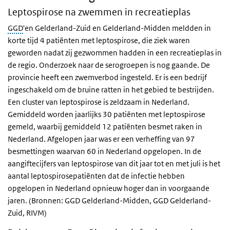
Leptospirose na zwemmen in recreatieplas
GGD
'en Gelderland-Zuid en Gelderland-Midden meldden in
korte tijd 4 patiënten met leptospirose, die ziek waren
geworden nadat zij gezwommen hadden in een recreatieplas in
de regio. Onderzoek naar de serogroepen is nog gaande. De
provincie heeft een zwemverbod ingesteld. Er is een bedrijf
ingeschakeld om de bruine ratten in het gebied te bestrijden.
Een cluster van leptospirose is zeldzaam in Nederland.
Gemiddeld worden jaarlijks 30 patiënten met leptospirose
gemeld, waarbij gemiddeld 12 patiënten besmet raken in
Nederland. Afgelopen jaar was er een verheffing van 97
besmettingen waarvan 60 in Nederland opgelopen. In de
aangiftecijfers van leptospirose van dit jaar tot en met juli is het
aantal leptospirosepatiënten dat de infectie hebben
opgelopen in Nederland opnieuw hoger dan in voorgaande
jaren. (Bronnen: GGD Gelderland-Midden, GGD Gelderland-
Zuid, RIVM)