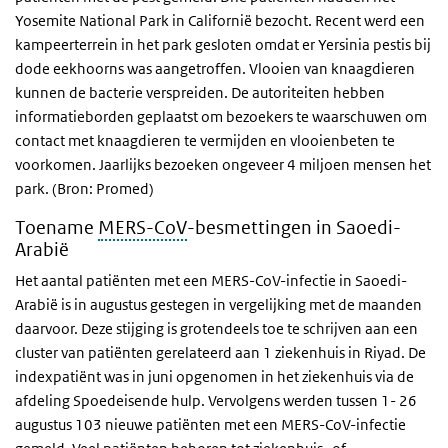
Yosemite National Park in Californië bezocht. Recent werd een
kampeerterrein in het park gesloten omdat er Yersinia pestis bij
dode eekhoorns was aangetroffen. Vlooien van knaagdieren
kunnen de bacterie verspreiden. De autoriteiten hebben
informatieborden geplaatst om bezoekers te waarschuwen om
contact met knaagdieren te vermijden en vlooienbeten te
voorkomen. Jaarlijks bezoeken ongeveer 4 miljoen mensen het
park. (Bron: Promed)
Toename
MERS-CoV
-besmettingen in Saoedi-
Arabië
Het aantal patiënten met een MERS-CoV-infectie in Saoedi-
Arabië is in augustus gestegen in vergelijking met de maanden
daarvoor. Deze stijging is grotendeels toe te schrijven aan een
cluster van patiënten gerelateerd aan 1 ziekenhuis in Riyad. De
indexpatiënt was in juni opgenomen in het ziekenhuis via de
afdeling Spoedeisende hulp. Vervolgens werden tussen 1- 26
augustus 103 nieuwe patiënten met een MERS-CoV-infectie