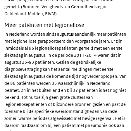
gemeld. (Bronnen: Veiligheids- en Gezondheidsregio
Gelderland-Midden, RIVM)
Meer patiënten met legionellose
In Nederland worden sinds augustus aanzienlijk meer patiënten
met legionellose gerapporteerd dan voorgaande jaren. Er zijn
inmiddels al 96 legionellosepatiënten gemeld met een eerste
ziektedag in augustus. In de periode 2011-2014 waren dat in
augustus 25-83 patiënten. Gezien de gebruikelijke
diagnosevertraging kan het aantal meldingen met eerste
ziektedag in augustus de komende tijd nog verder oplopen. Van
de 96 patiënten werden 35 waarschijnlijk in Nederland
besmet, 24 in het buitenland en bij 37 patiënten is het nog niet
bekend. Tot nu toe zijn geen grote clusters van
legionellosepatiënten of bijzondere bronnen gezien en past de
toename bij de specifieke weersomstandigheden van deze
zomer: warme periodes afgewisseld met hevige regenval. Het is
daarom raadzaam om bij een patiënt met pneumonie ook aan