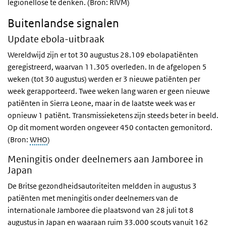
legionellose te denken. (Bron: RIVM)
Buitenlandse signalen
Update ebola-uitbraak
Wereldwijd zijn er tot 30 augustus 28.109 ebolapatiënten
geregistreerd, waarvan 11.305 overleden. In de afgelopen 5
weken (tot 30 augustus) werden er 3 nieuwe patiënten per
week gerapporteerd. Twee weken lang waren er geen nieuwe
patiënten in Sierra Leone, maar in de laatste week was er
opnieuw 1 patiënt. Transmissieketens zijn steeds beter in beeld.
Op dit moment worden ongeveer 450 contacten gemonitord.
(Bron:
WHO
)
Meningitis onder deelnemers aan Jamboree in
Japan
De Britse gezondheidsautoriteiten meldden in augustus 3
patiënten met meningitis onder deelnemers van de
internationale Jamboree die plaatsvond van 28 juli tot 8
augustus in Japan en waaraan ruim 33.000 scouts vanuit 162