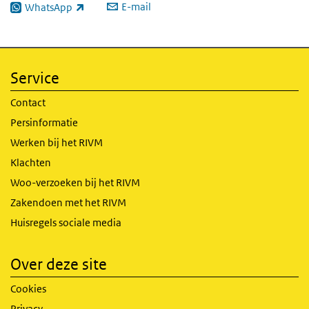
E-mail
WhatsApp
(externe link)
Service
Contact
Persinformatie
Werken bij het RIVM
Klachten
Woo-verzoeken bij het RIVM
Zakendoen met het RIVM
Huisregels sociale media
Over deze site
Cookies
Privacy