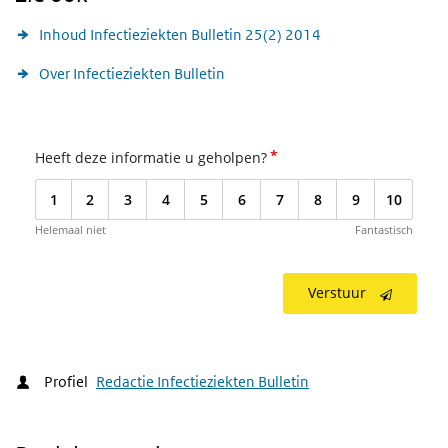
Inhoud Infectieziekten Bulletin 25(2) 2014
Over Infectieziekten Bulletin
*
Heeft deze informatie u geholpen?
1
2
3
4
5
6
7
8
9
10
Helemaal niet
Fantastisch
Verstuur
Profiel
Redactie Infectieziekten Bulletin