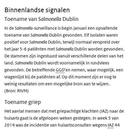
Binnenlandse signalen
Toename van
Salmonella
Dublin
In de
Salmonella
-surveillance is begin januari een opvallende
toename van
Salmonella
Dublin gevonden. Elf isolaten waren
positief voor
Salmonella
Dublin, terwijl normaal verspreid over
het jaar 5-6 patiënten met
Salmonella
Dublin worden gevonden.
De stammen zijn ingestuurd vanuit verschillende delen van het
land.
Salmonella
Dublin wordt voornamelijk in rundvlees
gevonden. De betreffende
GGD
’en nemen, waar mogelijk, een
vragenlijst bij de patiënten af. Op dit moment zijn er nog te
weinig resultaten om een mogelijke bron aan te wijzen.
(Bron: RIVM)
Toename griep
Het aantal mensen dat met griepachtige klachten (IAZ) naar de
huisarts gaat is de afgelopen weken gestegen. In week 5 van
2014 was de incidentie van huisartsconsulten wegens
IAZ
44