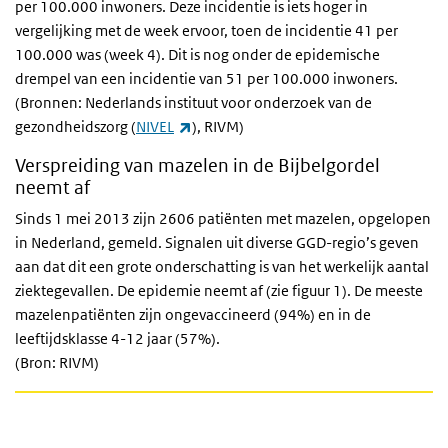
per 100.000 inwoners. Deze incidentie is iets hoger in
vergelijking met de week ervoor, toen de incidentie 41 per
100.000 was (week 4). Dit is nog onder de epidemische
drempel van een incidentie van 51 per 100.000 inwoners.
(Bronnen: Nederlands instituut voor onderzoek van de
(externe link)
gezondheidszorg (
NIVEL
), RIVM)
Verspreiding van mazelen in de Bijbelgordel
neemt af
Sinds 1 mei 2013 zijn 2606 patiënten met mazelen, opgelopen
in Nederland, gemeld. Signalen uit diverse GGD-regio’s geven
aan dat dit een grote onderschatting is van het werkelijk aantal
ziektegevallen. De epidemie neemt af (zie figuur 1). De meeste
mazelenpatiënten zijn ongevaccineerd (94%) en in de
leeftijdsklasse 4-12 jaar (57%).
(Bron: RIVM)