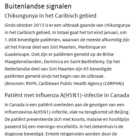
Buitenlandse signalen
Chikungunya in het Caribisch gebied
Sinds oktober 2013 is er een uitbraak gaande van chikungunya
in het Caribisch gebied. In totaal gaat het tot eind januari, om
1.068 bevestigde patiënten, waarvan de meeste afkomstig zijn
uit het Franse deel van Sint Maarten, Martinique en
Guadeloupe. Ook zijn er patiënten gemeld op de Britse
Maagdeneilanden, Dominica en Saint Barthélemy. Op het
Nederlandse deel van Sint Maarten zijn 65 bevestigde
patiënten gemeld sinds het begin van de uitbraak.
(Bronnen: RIVM, Caribbean Public Health Agency (CARPHA))
Patiënt met influenza A(H5N1)-infectie in Canada
In Canada is een patiënt overleden aan de gevolgen van een
influenzavirus A(H5N1)-infectie, vlak na terugkomst uit Beijing.
De patiënt presenteerde zich met koorts, malaise en hoofdpijn
passend bij een meningo-encefalitis. In het ziekenhuis is de
diagnose bevestigd. Enkele reisgenoten worden door de