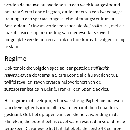
werden de nieuwe hulpverleners in een week klaargestoomd
om naar Sierra Leone te gaan, onder meer via een tweedaagse
training in een speciaal opgezet ebolatrainingscentrum in
Amsterdam. Er kwam verder een speciale
staff health unit
, met als
taak de risico’s op besmetting van medewerkers zoveel
mogelijk te verkleinen en ze ook na thuiskomst te volgen en bij
te staan.
Regime
Ook ter plekke volgden speciaal aangestelde
staff health
responsibles
van de teams in Sierra Leone alle hulpverleners. Bij
twijfelgevallen gaven ervaren hulpverleners van de
zusterorganisaties in België, Frankrijk en Spanje advies.
Het regime in de veldprojecten was streng. Bij het niet naleven
van de veiligheidsprotocollen werd iemand direct naar huis
gestuurd. Ook het oplopen van een kleine verwonding in de
klinieken, die potentieel risicovol waren was reden voor directe
terugkeer. Dit vanwege het feit dat ebola de eerste 48 uur nog