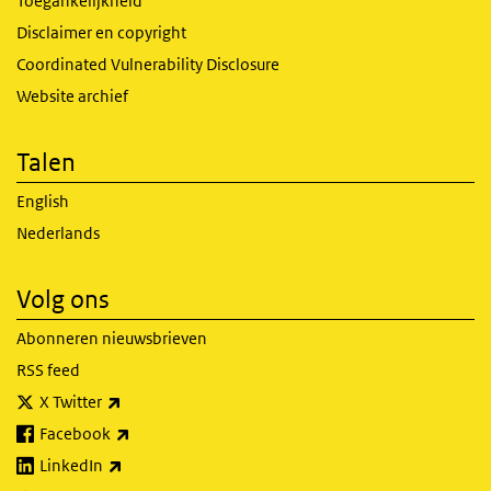
Toegankelijkheid
Disclaimer en copyright
Coordinated Vulnerability Disclosure
Website archief
Talen
English
Nederlands
Volg ons
Abonneren nieuwsbrieven
RSS feed
(externe link)
X Twitter
(externe link)
Facebook
(externe link)
LinkedIn