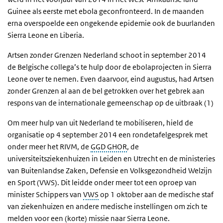
Guinee als eerste met ebola geconfronteerd. In de maanden
erna overspoelde een ongekende epidemie ook de buurlanden
Sierra Leone en Liberia.
Artsen zonder Grenzen Nederland schoot in september 2014
de Belgische collega’s te hulp door de ebolaprojecten in Sierra
Leone over te nemen. Even daarvoor, eind augustus, had Artsen
zonder Grenzen al aan de bel getrokken over het gebrek aan
respons van de internationale gemeenschap op de uitbraak (1)
Om meer hulp van uit Nederland te mobiliseren, hield de
organisatie op 4 september 2014 een rondetafelgesprek met
onder meer het RIVM, de
GGD GHOR
, de
universiteitsziekenhuizen in Leiden en Utrecht en de ministeries
van Buitenlandse Zaken, Defensie en Volksgezondheid Welzijn
en Sport (VWS). Dit leidde onder meer tot een oproep van
minister Schippers van
VWS
op 1 oktober aan de medische staf
van ziekenhuizen en andere medische instellingen om zich te
melden voor een (korte) missie naar Sierra Leone.