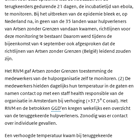
terugkeerders gedurende 21 dagen, de incubatietijd van ebola,
te monitoren. Bij het uitbreken van de epidemie bleek er, op
Nederland na, in geen van de 35 landen waar hulpverleners
van Artsen zonder Grenzen vandaan kwamen, richtlijnen voor
deze monitoring te bestaan! Daarom werd tijdens de
bijeenkomst van 4 september ook afgesproken dat de
richtlijnen van Artsen zonder Grenzen (België) leidend zouden
zijn.
Het RIVM gaf Artsen zonder Grenzen toestemming de
medewerkers van de hulporganisatie zelf te monitoren. (2) De
medewerkers hielden dagelijks hun temperatuur in de gaten en
namen contact op met een staff health responsible van de
organisatie in Amsterdam bij verhoging (>37,5⁰ C oraal). Het
RIVM en de betrokken
GGD
’en kregen wekelijks een overzicht
van de teruggekeerde hulpverleners. Zonodig was er contact
over individuele gevallen.
Een verhoogde temperatuur kwam bij teruggekeerde