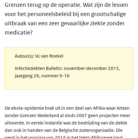
Grenzen terug op de operatie. Wat zijn de lessen
voor het personeelsbeleid bij een grootschalige
uitbraak van een zeer gevaarlijke ziekte zonder
medicatie?
Auteur(s): W. van Roekel
Infectieziekten Bulletin: november-december 2015,
jaargang 26, nummer 9-10
De ebola-epidemie brak uit in een deel van Afrika waar Artsen
zonder Grenzen Nederland al sinds 2007 geen projecten meer
uitvoerde. In eerste instantie was de bestrijding van de ziekte
dan ook in handen van de Belgische zusterorganisatie. Die
werd in het voorjaar van 2014 in het West-Afrikaanse land