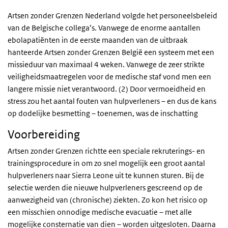
Artsen zonder Grenzen Nederland volgde het personeelsbeleid
van de Belgische collega’s. Vanwege de enorme aantallen
ebolapatiënten in de eerste maanden van de uitbraak
hanteerde Artsen zonder Grenzen België een systeem met een
missieduur van maximaal 4 weken. Vanwege de zeer strikte
veiligheidsmaatregelen voor de medische staf vond men een
langere missie niet verantwoord. (2) Door vermoeidheid en
stress zou het aantal fouten van hulpverleners – en dus de kans
op dodelijke besmetting – toenemen, was de inschatting
Voorbereiding
Artsen zonder Grenzen richtte een speciale rekruterings- en
trainingsprocedure in om zo snel mogelijk een groot aantal
hulpverleners naar Sierra Leone uit te kunnen sturen. Bij de
selectie werden die nieuwe hulpverleners gescreend op de
aanwezigheid van (chronische) ziekten. Zo kon het risico op
een misschien onnodige medische evacuatie – met alle
mogelijke consternatie van dien – worden uitgesloten. Daarna