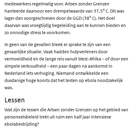
medewerkers regelmatig voor. Artsen zonder Grenzen
hanteerde daarvoor een drempelwaarde van 37,5⁰ C. Dit was
lager dan voorgeschreven door de GGD (38⁰ C). Het doel
daarvan was vroegtijdig begeleiding aan te kunnen bieden en
zo onnodige stress te voorkomen.
In geen van de gevallen bleek er sprake te zijn van een
gevaarlijke situatie. Vaak hadden hulpverleners door
vermoeidheid en de lange reis vanuit West-Afrika – of door een
simpele verkoudheid – een paar dagen na aankomst in
Nederland iets verhoging. Niemand ontwikkelde een
dusdanige hoge koorts dat het testen op ebola noodzakelijk
was.
Lessen
Wat zijn de lessen die Artsen zonder Grenzen op het gebied van
personeelsbeleid trekt uit ruim een half jaar intensieve
ebolabestrijding?