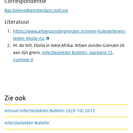
Correspondentie
Bas.tielens@amsterdam.msf.org
Literatuur
https://www.artsenzondergrenzen.nl/meer-hulpverleners-
(externe link)
tegen-ebola-nu
M. de Wit. Ebola in West Afrika: Artsen zonder Grenzen zit
aan zijn grens.
Infectieziekten Bulletin, Jaargang 25,
nummer 9
Zie ook
Inhoud Infectieziekten Bulletin 26(9-10) 2015
Infectieziekten Bulletin