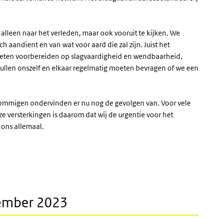
alleen naar het verleden, maar ook vooruit te kijken. We
aandient en van wat voor aard die zal zijn. Juist het
ten voorbereiden op slagvaardigheid en wendbaarheid,
zullen onszelf en elkaar regelmatig moeten bevragen of we een
Sommigen ondervinden er nu nog de gevolgen van. Voor vele
eze versterkingen is daarom dat wij de urgentie voor het
 ons allemaal.
ecember 2023