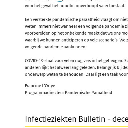
voor het geval het noodlot onverhoopt weer toeslaat.
Een versterkte pandemische paraatheid vraagt om niet 
weten immers niet wanneer een volgende pandemie zich 
voorbereiden op het onbekende maakt dat we ons moe
waarbij we kunnen anticiperen op vele scenario’s. We 
volgende pandemie aankunnen.
COVID-19 staat voor velen nog vers in het geheugen. 
anderen lijkt het alweer lang geleden. Belangrijk bij d
onderwerp weten te behouden. Daar ligt een taak voor
Francine L'Ortye
Programmadirecteur Pandemische Paraatheid
Infectieziekten Bulletin - d