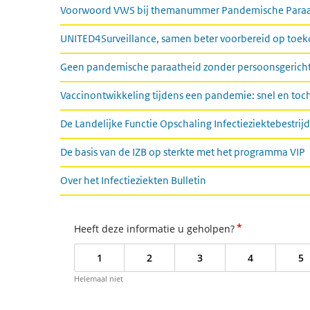
Voorwoord VWS bij themanummer Pandemische Paraa
UNITED4Surveillance, samen beter voorbereid op toe
Geen pandemische paraatheid zonder persoonsgericht
Vaccinontwikkeling tijdens een pandemie: snel en toch
De Landelijke Functie Opschaling Infectieziektebestrijd
De basis van de IZB op sterkte met het programma VIP
Over het Infectieziekten Bulletin
*
Heeft deze informatie u geholpen?
1
2
3
4
5
Helemaal niet