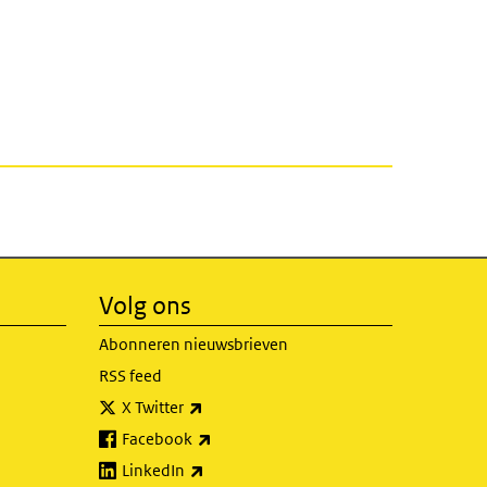
Volg ons
Abonneren nieuwsbrieven
RSS feed
(externe link)
X Twitter
(externe link)
Facebook
(externe link)
LinkedIn