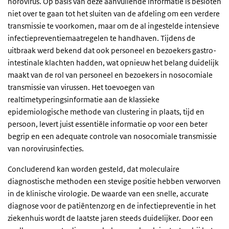
norovirus. Op basis van deze aanvullende informatie is besloten
niet over te gaan tot het sluiten van de afdeling om een verdere
transmissie te voorkomen, maar om de al ingestelde intensieve
infectiepreventiemaatregelen te handhaven. Tijdens de
uitbraak werd bekend dat ook personeel en bezoekers gastro-
intestinale klachten hadden, wat opnieuw het belang duidelijk
maakt van de rol van personeel en bezoekers in nosocomiale
transmissie van virussen. Het toevoegen van
realtimetyperingsinformatie aan de klassieke
epidemiologische methode van clustering in plaats, tijd en
persoon, levert juist essentiële informatie op voor een beter
begrip en een adequate controle van nosocomiale transmissie
van norovirusinfecties.
Concluderend kan worden gesteld, dat moleculaire
diagnostische methoden een stevige positie hebben verworven
in de klinische virologie. De waarde van een snelle, accurate
diagnose voor de patiëntenzorg en de infectiepreventie in het
ziekenhuis wordt de laatste jaren steeds duidelijker. Door een