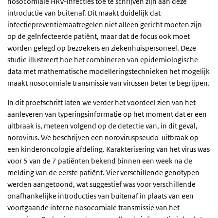
nosocomiale HRV-infecties toe te schrijven zijn aan deze
introductie van buitenaf. Dit maakt duidelijk dat
infectiepreventiemaatregelen niet alleen gericht moeten zijn
op de geïnfecteerde patiënt, maar dat de focus ook moet
worden gelegd op bezoekers en ziekenhuispersoneel. Deze
studie illustreert hoe het combineren van epidemiologische
data met mathematische modelleringstechnieken het mogelijk
maakt nosocomiale transmissie van virussen beter te begrijpen.
In dit proefschrift laten we verder het voordeel zien van het
aanleveren van typeringsinformatie op het moment dat er een
uitbraak is, meteen volgend op de detectie van, in dit geval,
norovirus. We beschrijven een noroviruspseudo-uitbraak op
een kinderoncologie afdeling. Karakterisering van het virus was
voor 5 van de 7 patiënten bekend binnen een week na de
melding van de eerste patiënt. Vier verschillende genotypen
werden aangetoond, wat suggestief was voor verschillende
onafhankelijke introducties van buitenaf in plaats van een
voortgaande interne nosocomiale transmissie van het