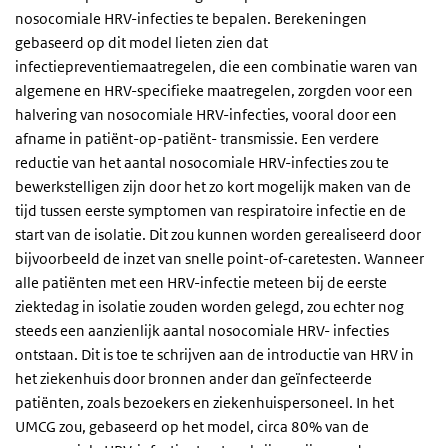
nosocomiale HRV-infecties te bepalen. Berekeningen
gebaseerd op dit model lieten zien dat
infectiepreventiemaatregelen, die een combinatie waren van
algemene en HRV-specifieke maatregelen, zorgden voor een
halvering van nosocomiale HRV-infecties, vooral door een
afname in patiënt-op-patiënt- transmissie. Een verdere
reductie van het aantal nosocomiale HRV-infecties zou te
bewerkstelligen zijn door het zo kort mogelijk maken van de
tijd tussen eerste symptomen van respiratoire infectie en de
start van de isolatie. Dit zou kunnen worden gerealiseerd door
bijvoorbeeld de inzet van snelle point-of-caretesten. Wanneer
alle patiënten met een HRV-infectie meteen bij de eerste
ziektedag in isolatie zouden worden gelegd, zou echter nog
steeds een aanzienlijk aantal nosocomiale HRV- infecties
ontstaan. Dit is toe te schrijven aan de introductie van HRV in
het ziekenhuis door bronnen ander dan geïnfecteerde
patiënten, zoals bezoekers en ziekenhuispersoneel. In het
UMCG zou, gebaseerd op het model, circa 80% van de