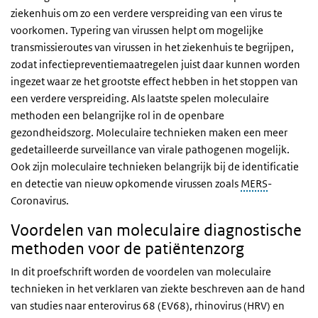
ziekenhuis om zo een verdere verspreiding van een virus te
voorkomen. Typering van virussen helpt om mogelijke
transmissieroutes van virussen in het ziekenhuis te begrijpen,
zodat infectiepreventiemaatregelen juist daar kunnen worden
ingezet waar ze het grootste effect hebben in het stoppen van
een verdere verspreiding. Als laatste spelen moleculaire
methoden een belangrijke rol in de openbare
gezondheidszorg. Moleculaire technieken maken een meer
gedetailleerde surveillance van virale pathogenen mogelijk.
Ook zijn moleculaire technieken belangrijk bij de identificatie
en detectie van nieuw opkomende virussen zoals
MERS
-
Coronavirus.
Voordelen van moleculaire diagnostische
methoden voor de patiëntenzorg
In dit proefschrift worden de voordelen van moleculaire
technieken in het verklaren van ziekte beschreven aan de hand
van studies naar enterovirus 68 (EV68), rhinovirus (HRV) en