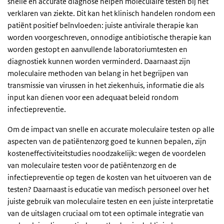
snelle en accurate diagnose helpen moleculaire testen bij het
verklaren van ziekte. Dit kan het klinisch handelen rondom een
patiënt positief beïnvloeden: juiste antivirale therapie kan
worden voorgeschreven, onnodige antibiotische therapie kan
worden gestopt en aanvullende laboratoriumtesten en
diagnostiek kunnen worden verminderd. Daarnaast zijn
moleculaire methoden van belang in het begrijpen van
transmissie van virussen in het ziekenhuis, informatie die als
input kan dienen voor een adequaat beleid rondom
infectiepreventie.
Om de impact van snelle en accurate moleculaire testen op alle
aspecten van de patiëntenzorg goed te kunnen bepalen, zijn
kosteneffectiviteitstudies noodzakelijk: wegen de voordelen
van moleculaire testen voor de patiëntenzorg en de
infectiepreventie op tegen de kosten van het uitvoeren van de
testen? Daarnaast is educatie van medisch personeel over het
juiste gebruik van moleculaire testen en een juiste interpretatie
van de uitslagen cruciaal om tot een optimale integratie van