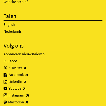
Website archief
Talen
English
Nederlands
Volg ons
Abonneren nieuwsbrieven
RSS feed
(externe link)
X Twitter
(externe link)
Facebook
(externe link)
LinkedIn
(externe link)
Youtube
(externe link)
Instagram
(externe link)
Mastodon