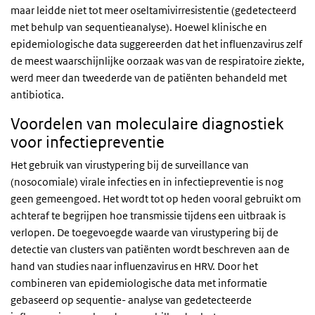
maar leidde niet tot meer oseltamivirresistentie (gedetecteerd
met behulp van sequentieanalyse). Hoewel klinische en
epidemiologische data suggereerden dat het influenzavirus zelf
de meest waarschijnlijke oorzaak was van de respiratoire ziekte,
werd meer dan tweederde van de patiënten behandeld met
antibiotica.
Voordelen van moleculaire diagnostiek
voor infectiepreventie
Het gebruik van virustypering bij de surveillance van
(nosocomiale) virale infecties en in infectiepreventie is nog
geen gemeengoed. Het wordt tot op heden vooral gebruikt om
achteraf te begrijpen hoe transmissie tijdens een uitbraak is
verlopen. De toegevoegde waarde van virustypering bij de
detectie van clusters van patiënten wordt beschreven aan de
hand van studies naar influenzavirus en HRV. Door het
combineren van epidemiologische data met informatie
gebaseerd op sequentie- analyse van gedetecteerde