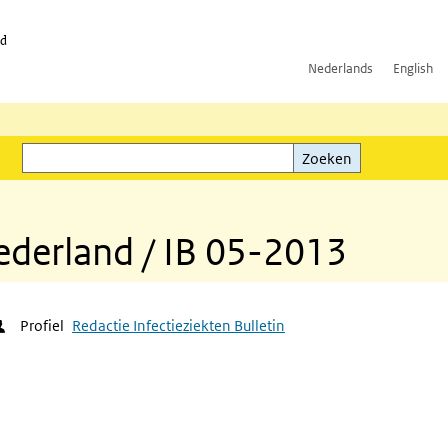
id
Nederlands
English
Zoeken
ink)
Zoeken
Nederland / IB 05-2013
Profiel
Redactie Infectieziekten Bulletin