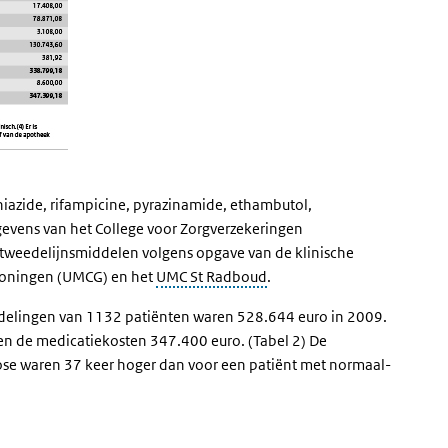
iazide, rifampicine, pyrazinamide, ethambutol,
gevens van het College voor Zorgverzekeringen
) tweedelijnsmiddelen volgens opgave van de klinische
Groningen (UMCG) en het
UMC St Radboud
.
delingen van 1132 patiënten waren 528.644 euro in 2009.
en de medicatiekosten 347.400 euro. (Tabel 2) De
se waren 37 keer hoger dan voor een patiënt met normaal-