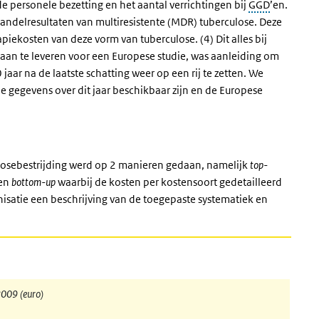
e personele bezetting en het aantal verrichtingen bij
GGD
’en.
andelresultaten van multiresistente (MDR) tuberculose. Deze
apiekosten van deze vorm van tuberculose. (4) Dit alles bij
aan te leveren voor een Europese studie, was aanleiding om
jaar na de laatste schatting weer op een rij te zetten. We
 gegevens over dit jaar beschikbaar zijn en de Europese
ulosebestrijding werd op 2 manieren gedaan, namelijk
top-
 en
bottom-up
waarbij de kosten per kostensoort gedetailleerd
nisatie een beschrijving van de toegepaste systematiek en
2009 (euro)