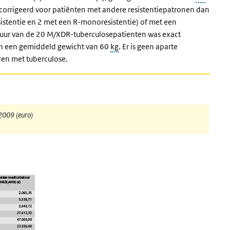
corrigeerd voor patiënten met andere resistentiepatronen dan
stentie en 2 met een R-monoresistentie) of met een
uur van de 20 M/XDR-tuberculosepatienten was exact
an een gemiddeld gewicht van 60
kg
. Er is geen aparte
en met tuberculose.
2009 (euro)