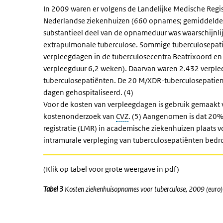
In 2009 waren er volgens de Landelijke Medische Regis
Nederlandse ziekenhuizen (660 opnames; gemiddelde 
substantieel deel van de opnameduur was waarschijnlijk
extrapulmonale tuberculose. Sommige tuberculosepat
verpleegdagen in de tuberculosecentra Beatrixoord 
verpleegduur 6,2 weken). Daarvan waren 2.432 verple
tuberculosepatiënten. De 20 M/XDR-tuberculosepatient
dagen gehospitaliseerd. (4)
Voor de kosten van verpleegdagen is gebruik gemaakt v
kostenonderzoek van
CVZ
. (5) Aangenomen is dat 20%
registratie (LMR) in academische ziekenhuizen plaats
intramurale verpleging van tuberculosepatiënten bedro
(Klik op tabel voor grote weergave in pdf)
Tabel 3
Kosten ziekenhuisopnames voor tuberculose, 2009 (euro)