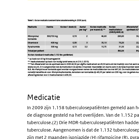
Medicatie
In 2009 zijn 1.158 tuberculosepatiënten gemeld aan he
de diagnose gesteld na het overlijden. Van de 1.152 p
tuberculose.(2) Drie MDR-tuberculosepatiënten hadden 
tuberculose. Aangenomen is dat de 1.132 tuberculose
zijn met 2 maanden isoniazide (H) rifampicine (R), py