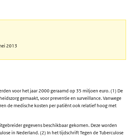
 mei 2013
erden voor het jaar 2000 geraamd op 35 miljoen euro. (1) De
eidszorg gemaakt, voor preventie en surveillance. Vanwege
ren de medische kosten per patiënt ook relatief hoog met
m uitgebreider gegevens beschikbaar gekomen. Deze worden
ulose in Nederland. (2) In het tijdschrift Tegen de Tuberculose