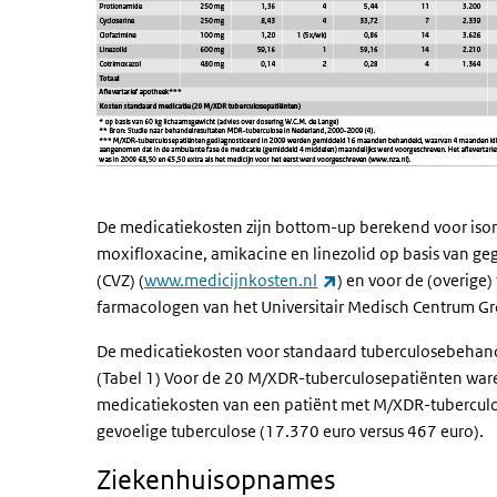
De medicatiekosten zijn bottom-up berekend voor ison
moxifloxacine, amikacine en linezolid op basis van ge
(externe link)
(CVZ) (
www.medicijnkosten.nl
) en voor de (overige
farmacologen van het Universitair Medisch Centrum 
De medicatiekosten voor standaard tuberculosebehan
(Tabel 1) Voor de 20 M/XDR-tuberculosepatiënten war
medicatiekosten van een patiënt met M/XDR-tuberculo
gevoelige tuberculose (17.370 euro versus 467 euro).
Ziekenhuisopnames