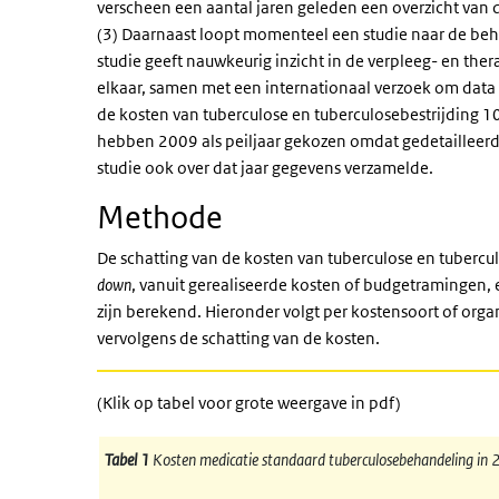
verscheen een aantal jaren geleden een overzicht van d
(3) Daarnaast loopt momenteel een studie naar de beh
studie geeft nauwkeurig inzicht in de verpleeg- en ther
elkaar, samen met een internationaal verzoek om data 
de kosten van tuberculose en tuberculosebestrijding 10 
hebben 2009 als peiljaar gekozen omdat gedetailleerde
studie ook over dat jaar gegevens verzamelde.
Methode
De schatting van de kosten van tuberculose en tuberc
down
, vanuit gerealiseerde kosten of budgetramingen,
zijn berekend. Hieronder volgt per kostensoort of orga
vervolgens de schatting van de kosten.
(Klik op tabel voor grote weergave in pdf)
Tabel 1
Kosten medicatie standaard tuberculosebehandeling in 