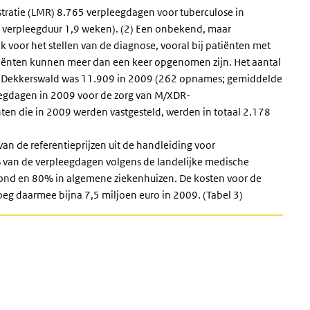
tratie (LMR) 8.765 verpleegdagen voor tuberculose in
verpleegduur 1,9 weken). (2) Een onbekend, maar
 voor het stellen van de diagnose, vooral bij patiënten met
iënten kunnen meer dan een keer opgenomen zijn. Het aantal
en Dekkerswald was 11.909 in 2009 (262 opnames; gemiddelde
egdagen in 2009 voor de zorg van M/XDR-
en die in 2009 werden vastgesteld, werden in totaal 2.178
an de referentieprijzen uit de handleiding voor
 van de verpleegdagen volgens de landelijke medische
 vond en 80% in algemene ziekenhuizen. De kosten voor de
eg daarmee bijna 7,5 miljoen euro in 2009. (Tabel 3)