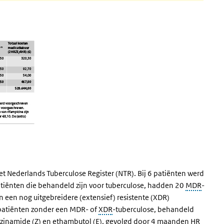
t Nederlands Tuberculose Register (NTR). Bij 6 patiënten werd
atiënten die behandeld zijn voor tuberculose, hadden 20
MDR
-
een nog uitgebreidere (extensief) resistente (XDR)
patiënten zonder een MDR- of
XDR
-tuberculose, behandeld
razinamide (Z) en ethambutol (E), gevolgd door 4 maanden
HR