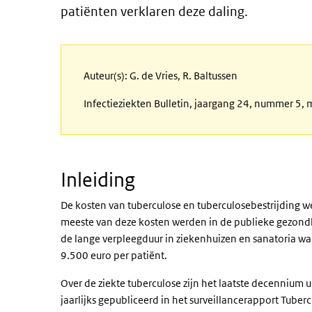
patiënten verklaren deze daling.
Auteur(s): G. de Vries, R. Baltussen
Infectieziekten Bulletin, jaargang 24, nummer 5,
Inleiding
De kosten van tuberculose en tuberculosebestrijding w
meeste van deze kosten werden in de publieke gezondh
de lange verpleegduur in ziekenhuizen en sanatoria wa
9.500 euro per patiënt.
Over de ziekte tuberculose zijn het laatste decenniu
jaarlijks gepubliceerd in het surveillancerapport Tuberc