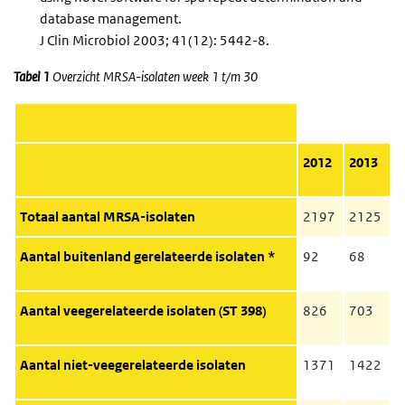
database management.
J Clin Microbiol 2003; 41(12): 5442-8.
Tabel 1
Overzicht MRSA-isolaten week 1 t/m 30
2012
2013
Totaal aantal MRSA-isolaten
2197
2125
Aantal buitenland gerelateerde isolaten *
92
68
Aantal veegerelateerde isolaten (ST 398)
826
703
Aantal niet-veegerelateerde isolaten
1371
1422