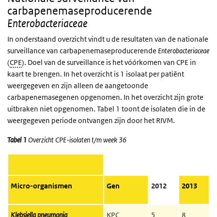
carbapenemaseproducerende
Enterobacteriaceae
In onderstaand overzicht vindt u de resultaten van de nationale
surveillance van carbapenemaseproducerende
Enterobacteriaceae
(
CPE
). Doel van de surveillance is het vóórkomen van
CPE
in
kaart te brengen. In het overzicht is 1 isolaat per patiënt
weergegeven en zijn alleen de aangetoonde
carbapenemasegenen opgenomen. In het overzicht zijn grote
uitbraken niet opgenomen. Tabel 1 toont de isolaten die in de
weergegeven periode ontvangen zijn door het RIVM.
Tabel 1
Overzicht CPE-isolaten t/m week 36
Micro-organismen
Gen
2012
2013
Klebsiella pneumonia
KPC
5
8