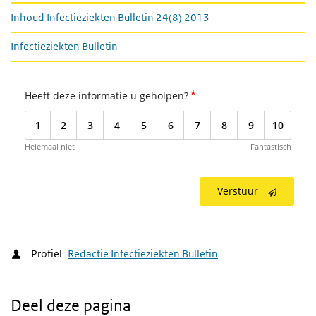
Inhoud Infectieziekten Bulletin 24(8) 2013
Infectieziekten Bulletin
*
Heeft deze informatie u geholpen?
1
2
3
4
5
6
7
8
9
10
Helemaal niet
Fantastisch
Verstuur
Profiel
Redactie Infectieziekten Bulletin
Deel deze pagina