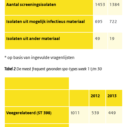
Aantal screeningsisolaten
1453
1384
Isolaten uit mogelijk infectieus materiaal
695
722
Isolaten uit ander materiaal
49
19
* op basis van ingevulde vragenlijsten
Tabel 2
De meest frequent gevonden spa-types week 1 t/m 30
2012
2013
Veegerelateerd (ST 398)
t011
539
449