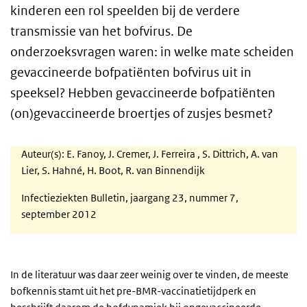
kinderen een rol speelden bij de verdere
transmissie van het bofvirus. De
onderzoeksvragen waren: in welke mate scheiden
gevaccineerde bofpatiënten bofvirus uit in
speeksel? Hebben gevaccineerde bofpatiënten
(on)gevaccineerde broertjes of zusjes besmet?
Auteur(s): E. Fanoy, J. Cremer, J. Ferreira , S. Dittrich, A. van
Lier, S. Hahné, H. Boot, R. van Binnendijk
Infectieziekten Bulletin, jaargang 23, nummer 7,
september 2012
In de literatuur was daar zeer weinig over te vinden, de meeste
bofkennis stamt uit het pre-BMR-vaccinatietijdperk en