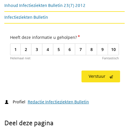
Inhoud Infectieziekten Bulletin 23(7) 2012
Infectieziekten Bulletin
*
Heeft deze informatie u geholpen?
1
2
3
4
5
6
7
8
9
10
Helemaal niet
Fantastisch
Verstuur
Profiel
Redactie Infectieziekten Bulletin
Deel deze pagina