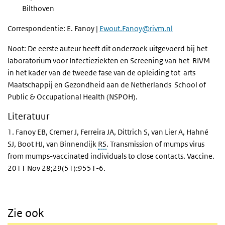
Bilthoven
Correspondentie: E. Fanoy |
Ewout.Fanoy@rivm.nl
Noot: De eerste auteur heeft dit onderzoek uitgevoerd bij het
laboratorium voor Infectieziekten en Screening van het RIVM
in het kader van de tweede fase van de opleiding tot arts
Maatschappij en Gezondheid aan de Netherlands School of
Public & Occupational Health (NSPOH).
Literatuur
1. Fanoy EB, Cremer J, Ferreira JA, Dittrich S, van Lier A, Hahné
SJ, Boot HJ, van Binnendijk
RS
. Transmission of mumps virus
from mumps-vaccinated individuals to close contacts. Vaccine.
2011 Nov 28;29(51):9551-6.
Zie ook