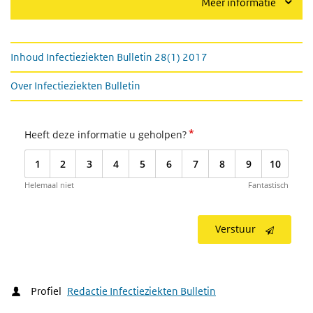
Meer informatie
Zie ook
Inhoud Infectieziekten Bulletin 28(1) 2017
Over Infectieziekten Bulletin
*
Heeft deze informatie u geholpen?
1
2
3
4
5
6
7
8
9
10
Helemaal niet
Fantastisch
Verstuur
Profiel
Redactie Infectieziekten Bulletin