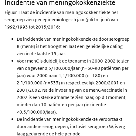
Incidentie van meningokokkenziekte
Figuur 1 laat de incidentie van meningokokkenziekte per
serogroep zien per epidemiologisch jaar (juli tot juni) van
1992/1993 tot 2015/2016:
De incidentie van meningokokkenziekte door serogroep
B (menB) is het hoogst en laat een geleidelijke daling
zien in de laatste 15 jaar.
Voor menC is duidelijk de toename in 2000-2002 te zien
van ongeveer 0,5/100.000/jaar (n=60-90 patiënten per
jaar) vóór 2000 naar 1,1/100.000 (n=180) en
2,1/100.000 (n=333) in respectievelijk 2000/2001 en
2001/2002. Na de invoering van de menC-vaccinatie in
2002 is een sterke afname te zien naar, op dit moment,
minder dan 10 patiënten per jaar (incidentie
<0,5/100.000/jaar).
De incidentie van meningokokkenziekte veroorzaakt
door andere serogroepen, inclusief serogroep W, is erg
laag gedurende de hele periode.