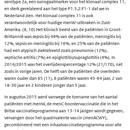
serotype 2a, een surrogaatmarker voor het klonaal complex 11,
en sterk gerelateerd aan het type P1.5,2:F1-1 dat we in
Nederland zien. Het klonaal complex 11 is ook
verantwoordelijk voor huidige menW-uitbraken in Zuid-
Amerika. (9, 10) Het klinisch beeld van de patiënten in Groot-
Brittannië was sepsis bij 49% van de patiënten, meningitis bij
12%, sepsis en meningitis bij 16%, en 25% van de patiënten
had een atypisch ziektebeeld zoals pneumonie (12%),
septische artritis (7%) en epiglottitis/supraglottitis (4%). In
2014/2015 was het overlijdenspercentage 12% (21/170), net
zoals in vorige jaren. De helft van de patiënten die overleden
waren ouder dan 65 (11), 6 patiënten waren 45-64 jaar, 2 van
18-30 jaar en 2 kinderen jonger dan 5 jaar.
In augustus 2015 werd vanwege de toename van het aantal
patiënten met menW, de menC-boostervaccinatie die in het
Britse vaccinatieprogramma aan 13-14 jarigen wordt gegeven,
vervangen door het quadrivalente vaccin (menACWY),
gecombineerd met een inhaalvaccinatieprogramma voor alle