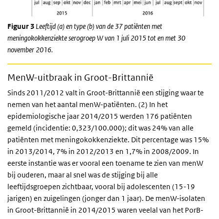
Figuur 3
Leeftijd (a) en type (b) van de 37 patiënten met
meningokokkenziekte serogroep W van 1 juli 2015 tot en met 30
november 2016.
MenW
-uitbraak in Groot-Brittannië
Sinds 2011/2012 valt in Groot-Brittannië een stijging waar te
nemen van het aantal menW-patiënten. (2) In het
epidemiologische jaar 2014/2015 werden 176 patiënten
gemeld (incidentie: 0,323/100.000); dit was 24% van alle
patiënten met meningokokkenziekte. Dit percentage was 15%
in 2013/2014, 7% in 2012/2013 en 1,7% in 2008/2009. In
eerste instantie was er vooral een toename te zien van menW
bij ouderen, maar al snel was de stijging bij alle
leeftijdsgroepen zichtbaar, vooral bij adolescenten (15-19
jarigen) en zuigelingen (jonger dan 1 jaar). De menW-isolaten
in Groot-Brittannië in 2014/2015 waren veelal van het PorB-