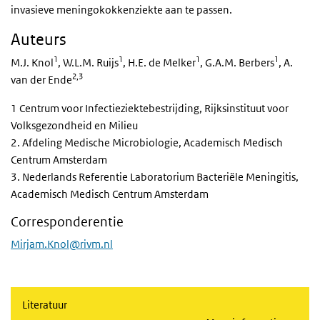
invasieve meningokokkenziekte aan te passen.
Auteurs
1
1
1
1
M.J. Knol
, W.L.M. Ruijs
, H.E. de Melker
, G.A.M. Berbers
, A.
2,3
van der Ende
1 Centrum voor Infectieziektebestrijding, Rijksinstituut voor
Volksgezondheid en Milieu
2. Afdeling Medische Microbiologie, Academisch Medisch
Centrum Amsterdam
3. Nederlands Referentie Laboratorium Bacteriële Meningitis,
Academisch Medisch Centrum Amsterdam
Corresponderentie
Mirjam.Knol@rivm.nl
Literatuur