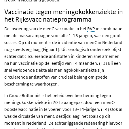
Vaccinatie tegen meningokokkenziekte in
het Rijksvaccinatieprogramma
De invoering van de menC-vaccinatie in het
RVP
in combinatie
met de massacampagne voor alle 1-18 jarigen, was een groot
succes. Op dit moment is de incidentie van menC in Nederland
nog steeds erg laag (Figuur 1). Uit serologisch onderzoek blijkt
echter dat circulerende antistoffen in kinderen snel afnemen
na hun vaccinatie op de leeftijd van 14 maanden. (13) Bij een
snel verlopende ziekte als meningokokkenziekte zijn
circulerende antistoffen van cruciaal belang om goede
bescherming te waarborgen.
In Groot-Brittannië is het beleid over bescherming tegen
meningokokkenziekte in 2015 aangepast door een menC-
boostervaccinatie in te voeren voor 13-14-jarigen. (14) Ook al
was de circulatie van menC destijds laag, net zoals op dit
moment in Nederland. De achterliggende redenering hiervoor