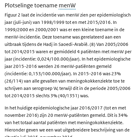
Plotselinge toename
menW
Figuur 2 laat de incidentie van menW zien per epidemiologisch
jaar (juli-juni) van 1998/1999 tot en met 2015/2016. In
1999/2000 en 2000/2001 was er een kleine toename in de
menW-incidentie. Deze toename was gerelateerd aan een
uitbraak tijdens de Hadj in Saoedi-Arabië. (8) Van 2005/2006
tot 2014/2015 waren er gemiddeld 4 patiënten met menW per
jaar (incidentie: 0,024/100.000/jaar). In het epidemiologische
jaar 2015-2016 werden 26 menW-patiënten gemeld
(incidentie: 0,153/100.000/jaar). In 2015-2016 was 23%
(26/114) van alle gevallen van meningokokkenziekte toe te
schrijven aan serogroep W, terwijl dit in de periode 2005/2006
tot 2014/2015 slechts 3% (40/1351) was.
In het huidige epidemiologische jaar 2016/2017 (tot en met
november 2016) zijn 20 menW-patiënten gemeld. Dit is 34%
van het totaal aantal patiënten met meningokokkenziekte.
Hieronder geven we een wat uitgebreidere beschrijving van de