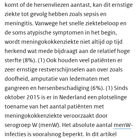
komt of de hersenvliezen aantast, kan dit ernstige
ziekte tot gevolg hebben zoals sepsis en
meningitis. Vanwege het snelle ziektebeloop en
de soms atypische symptomen in het begin,
wordt meningokokkenziekte niet altijd op tijd
herkend wat mede bijdraagt aan de relatief hoge
sterfte (8%). (1) Ook houden veel patiënten er
zeer ernstige restverschijnselen aan over zoals
doofheid, amputatie van ledematen met
gangreen en hersenbeschadiging (6%). (1) Sinds
oktober 2015 is er in Nederland een plotselinge
toename van het aantal patiënten met
meningokokkenziekte veroorzaakt door
serogroep W (menW). Het absolute aantal
menW
-
infecties is vooralsnog beperkt. In dit artikel