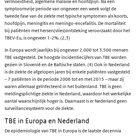
vermoeidheid, algemene malaise en hoofdpijn. Na een
symptoomvrije periode van ongeveer een week volgt de
tweede fase van de ziekte met typische symptomen als koorts,
hoofdpijn, meningitis en meningo-encefalitis. De mortaliteit
bij patiënten met hersen(vlies)ontsteking veroorzaakt door het
TBEV-Eu, is ongeveer 1-2%. (2,3)
In Europa wordt jaarlijks bij ongeveer 2.000 tot 3.500 mensen
TBE vastgesteld. De hoogste incidentiecijfers van TBE worden
gezien in Slovenië en de Baltische staten. (4) Ook in Nederland
is de ziekte de afgelopen jaren bij enkele patiënten vastgesteld
– 7 patiënten in de periode 2006 tot en met 2015 – maar zij
waren allemaal geïnfecteerd in het buitenland. TBE is geen
meldingsplichtige ziekte in Nederland, waardoor het werkelijke
aantal waarschijnlijk hoger is. Daarnaast is er Nederland geen
surveillancesysteem voor de ziekte.
TBE in Europa en Nederland
De epidemiologie van TBE in Europa is de laatste decennia