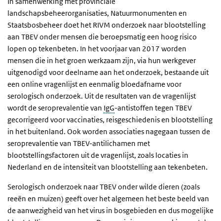
In samenwerking met provinciale
landschapsbeheerorganisaties, Natuurmonumenten en
Staatsbosbeheer doet het RIVM onderzoek naar blootstelling
aan TBEV onder mensen die beroepsmatig een hoog risico
lopen op tekenbeten. In het voorjaar van 2017 worden
mensen die in het groen werkzaam zijn, via hun werkgever
uitgenodigd voor deelname aan het onderzoek, bestaande uit
een online vragenlijst en eenmalig bloedafname voor
serologisch onderzoek. Uit de resultaten van de vragenlijst
wordt de seroprevalentie van
IgG
-antistoffen tegen TBEV
gecorrigeerd voor vaccinaties, reisgeschiedenis en blootstelling
in het buitenland. Ook worden associaties nagegaan tussen de
seroprevalentie van TBEV-antilichamen met
blootstellingsfactoren uit de vragenlijst, zoals locaties in
Nederland en de intensiteit van blootstelling aan tekenbeten.
Serologisch onderzoek naar TBEV onder wilde dieren (zoals
reeën en muizen) geeft over het algemeen het beste beeld van
de aanwezigheid van het virus in bosgebieden en dus mogelijke