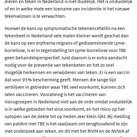
dieren en teken in Nederland is niet duidelijk. Het is onduidelijk
of en in welke mate een toename van incidentie in het nieuwe
tekenseizoen is te verwachten.
Hoewel de kans op symptomatische tekenencefalitis na een
tekenbeet in Nederland vele malen kleiner wordt geschat dan
de kans op een erythema migrans of gedissemineerde Lyme-
borreliose, is er in tegenstelling tot Lyme-borreliose voor TBE
geen behandelsperspectief. Juist daarom is er extra aandacht
nodig voor de preventie van tekenbeten en het zo snel
mogelijk herkennen en verwijderen van teken. Er is een vaccin
dat voor 95% bescherming geeft. Mensen die lange tijd
verblijven in gebieden waar TBE veel voorkomt, kunnen zich
laten vaccineren. Vooralsnog is het vaccineren van
risicogroepen in Nederland niet aan de orde omdat onduidelijk
is in welke gebieden het virus voorkomt, en het risico op het
oplopen van de ziekte tot op heden zeer klein lijkt. Bij melding
van patiënt met TBE is het raadzaam om terughoudend te zijn
met onderzoek aan teken, en dit met het RIVM en de NVWA af