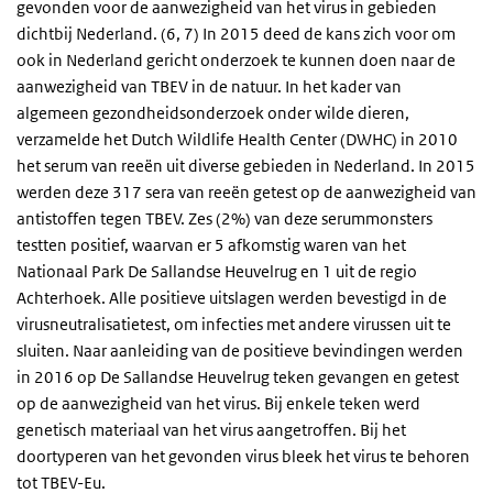
gevonden voor de aanwezigheid van het virus in gebieden
dichtbij Nederland. (6, 7) In 2015 deed de kans zich voor om
ook in Nederland gericht onderzoek te kunnen doen naar de
aanwezigheid van TBEV in de natuur. In het kader van
algemeen gezondheidsonderzoek onder wilde dieren,
verzamelde het Dutch Wildlife Health Center (DWHC) in 2010
het serum van reeën uit diverse gebieden in Nederland. In 2015
werden deze 317 sera van reeën getest op de aanwezigheid van
antistoffen tegen TBEV. Zes (2%) van deze serummonsters
testten positief, waarvan er 5 afkomstig waren van het
Nationaal Park De Sallandse Heuvelrug en 1 uit de regio
Achterhoek. Alle positieve uitslagen werden bevestigd in de
virusneutralisatietest, om infecties met andere virussen uit te
sluiten. Naar aanleiding van de positieve bevindingen werden
in 2016 op De Sallandse Heuvelrug teken gevangen en getest
op de aanwezigheid van het virus. Bij enkele teken werd
genetisch materiaal van het virus aangetroffen. Bij het
doortyperen van het gevonden virus bleek het virus te behoren
tot TBEV-Eu.