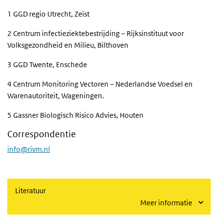
1 GGD regio Utrecht, Zeist
2 Centrum infectieziektebestrijding – Rijksinstituut voor
Volksgezondheid en Milieu, Bilthoven
3 GGD Twente, Enschede
4 Centrum Monitoring Vectoren – Nederlandse Voedsel en
Warenautoriteit, Wageningen.
5 Gassner Biologisch Risico Advies, Houten
Correspondentie
info@rivm.nl
Literatuur
Meer informatie