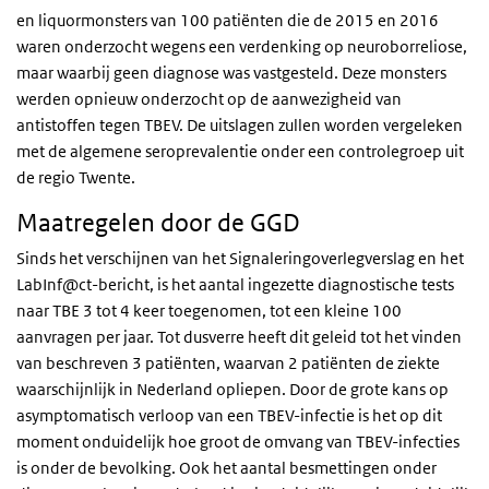
en liquormonsters van 100 patiënten die de 2015 en 2016
waren onderzocht wegens een verdenking op neuroborreliose,
maar waarbij geen diagnose was vastgesteld. Deze monsters
werden opnieuw onderzocht op de aanwezigheid van
antistoffen tegen TBEV. De uitslagen zullen worden vergeleken
met de algemene seroprevalentie onder een controlegroep uit
de regio Twente.
Maatregelen door de GGD
Sinds het verschijnen van het Signaleringoverlegverslag en het
LabInf@ct-bericht, is het aantal ingezette diagnostische tests
naar TBE 3 tot 4 keer toegenomen, tot een kleine 100
aanvragen per jaar. Tot dusverre heeft dit geleid tot het vinden
van beschreven 3 patiënten, waarvan 2 patiënten de ziekte
waarschijnlijk in Nederland opliepen. Door de grote kans op
asymptomatisch verloop van een TBEV-infectie is het op dit
moment onduidelijk hoe groot de omvang van TBEV-infecties
is onder de bevolking. Ook het aantal besmettingen onder