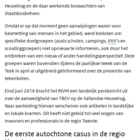
Heuvelrug en de daar werkende boswachters van
Staatsbosbeheer.
Omdat er op dat moment geen aanwijzingen waren voor
besmetting van mensen in het gebied, werd besloten om
specifieke doelgroepen (zoals scholen, campings,
VVV
’s en
scoutinggroepen) niet opnieuw te informeren, ook door het
ontbreken van een nieuw of ander handelingsperspectief. Deze
groepen waren bovendien tijdens de jaarlijkse Week van de
Teek in april al uitgebreid geïnformeerd over de preventie van
tekenbeten.
Eind juni 2016 bracht het RIVM een landelijk persbericht uit
over de aanwezigheid van TBEV op de Sallandse Heuvelrug.
Naar aanleiding hiervan verschenen ook artikelen in landelijke
en lokale kranten. Dit heeft niet geleid tot veel vragen van
inwoners en professionals in de regio Twente.
De eerste autochtone casus in de regio