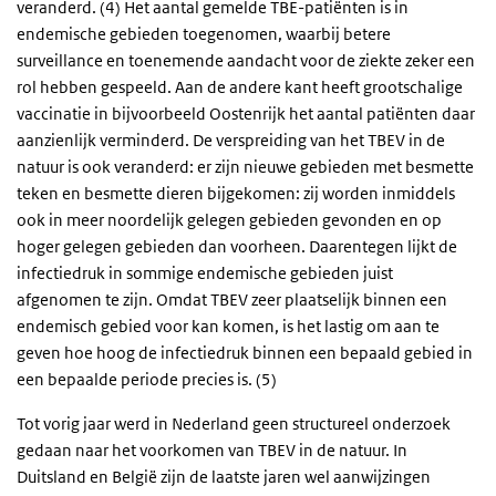
veranderd. (4) Het aantal gemelde TBE-patiënten is in
endemische gebieden toegenomen, waarbij betere
surveillance en toenemende aandacht voor de ziekte zeker een
rol hebben gespeeld. Aan de andere kant heeft grootschalige
vaccinatie in bijvoorbeeld Oostenrijk het aantal patiënten daar
aanzienlijk verminderd. De verspreiding van het TBEV in de
natuur is ook veranderd: er zijn nieuwe gebieden met besmette
teken en besmette dieren bijgekomen: zij worden inmiddels
ook in meer noordelijk gelegen gebieden gevonden en op
hoger gelegen gebieden dan voorheen.
Daarentegen lijkt de
infectiedruk in sommige endemische gebieden juist
afgenomen te zijn. Omdat
TBEV
zeer plaatselijk binnen een
endemisch gebied voor kan komen, is het lastig om aan te
geven hoe hoog de infectiedruk binnen een bepaald gebied in
een bepaalde periode precies is.
(5)
Tot vorig jaar werd in Nederland geen structureel onderzoek
gedaan naar het voorkomen van TBEV in de natuur. In
Duitsland en België zijn de laatste jaren wel aanwijzingen