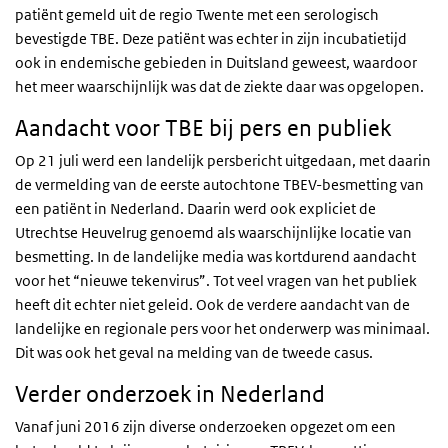
patiënt gemeld uit de regio Twente met een serologisch
bevestigde TBE. Deze patiënt was echter in zijn incubatietijd
ook in endemische gebieden in Duitsland geweest, waardoor
het meer waarschijnlijk was dat de ziekte daar was opgelopen.
Aandacht voor TBE bij pers en publiek
Op 21 juli werd een landelijk persbericht uitgedaan, met daarin
de vermelding van de eerste autochtone TBEV-besmetting van
een patiënt in Nederland. Daarin werd ook expliciet de
Utrechtse Heuvelrug genoemd als waarschijnlijke locatie van
besmetting. In de landelijke media was kortdurend aandacht
voor het “nieuwe tekenvirus”. Tot veel vragen van het publiek
heeft dit echter niet geleid. Ook de verdere aandacht van de
landelijke en regionale pers voor het onderwerp was minimaal.
Dit was ook het geval na melding van de tweede casus.
Verder onderzoek in Nederland
Vanaf juni 2016 zijn diverse onderzoeken opgezet om een