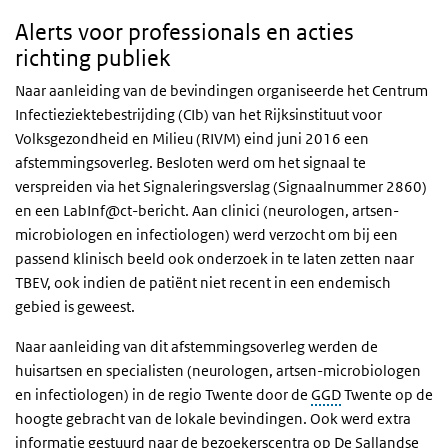
Alerts voor professionals en acties
richting publiek
Naar aanleiding van de bevindingen organiseerde het Centrum
Infectieziektebestrijding (CIb) van het Rijksinstituut voor
Volksgezondheid en Milieu (RIVM) eind juni 2016 een
afstemmingsoverleg. Besloten werd om het signaal te
verspreiden via het Signaleringsverslag (Signaalnummer 2860)
en een LabInf@ct-bericht. Aan clinici (neurologen, artsen-
microbiologen en infectiologen) werd verzocht om bij een
passend klinisch beeld ook onderzoek in te laten zetten naar
TBEV, ook indien de patiënt niet recent in een endemisch
gebied is geweest.
Naar aanleiding van dit afstemmingsoverleg werden de
huisartsen en specialisten (neurologen, artsen-microbiologen
en infectiologen) in de regio Twente door de
GGD
Twente op de
hoogte gebracht van de lokale bevindingen. Ook werd extra
informatie gestuurd naar de bezoekerscentra op De Sallandse