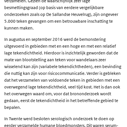
verzamelen. Gezien de waarschijnlijk zeer lage
besmettingsgraad (op basis van eerdere vergelijkbare
onderzoeken zoals op De Sallandse Heuvelrug), zijn ongeveer
5.000 teken gevangen om een betrouwbare inschatting te
kunnen maken.
In augustus en september 2016 werd de bemonstering
uitgevoerd in gebieden met en een hoge en met een relatief
lage tekendichtheid. Hierdoor is inzichtelijk geworden dat de
mate van blootstelling aan teken voor wandelaars zeer
wisselend kan zijn (variabele tekendichtheden), een bevinding
die nuttig kan zijn voor risicocommunicatie. Verder is gebleken
dat het verzamelen van voldoende teken in gebieden met een
overwegend lage tekendichtheid, veel tijd kost. Het is dan ook
het overwegen waard om, voor dat brononderzoek wordt
gedaan, eerst de tekendichtheid in het betreffende gebied te
bepalen.
In Twente werd besloten serologisch onderzoek te doen op
eerder verzamelde humane bloedmonsters. Dit waren serum-