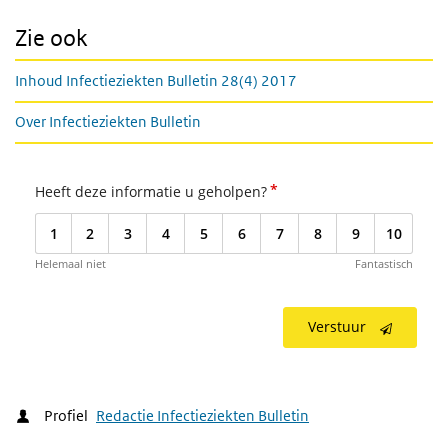
Zie ook
Inhoud Infectieziekten Bulletin 28(4) 2017
Over Infectieziekten Bulletin
*
Heeft deze informatie u geholpen?
1
2
3
4
5
6
7
8
9
10
Helemaal niet
Fantastisch
Verstuur
Profiel
Redactie Infectieziekten Bulletin