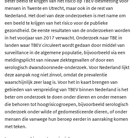
beter beeld te krijgen van het risico op TBEV-besmetting voor
mensen in Twente en Utrecht, maar ook in de rest van
Nederland. Het doel van deze onderzoeken is met name om
een beeld te krijgen van het risico voor de publieke
gezondheid. De eerste resultaten van de onderzoeken worden
in het voorjaar van 2017 verwacht. Onderzoek naar TBE in
landen waar TBEV circuleert wordt gedaan door middel van
surveillance in de algemene populatie, bijvoorbeeld via een
meldingsplicht van nieuwe ziektegevallen of door een
serologisch dwarsdoorsnede-onderzoek. Voor Nederland lijkt
deze aanpak nog niet zinvol, omdat de prevalentie
waarschijnlijk zeer laag is. Voor het in kaart brengen van
gebieden van verspreiding van TBEV binnen Nederland is het
beter om onderzoek te doen onder dieren en onder mensen
die behoren tot hoogrisicogroepen, bijvoorbeeld serologisch
onderzoek onder wilde of gedomesticeerde dieren, of onder
mensen die vanwege hun beroep eerder in aanraking komen
met teken.