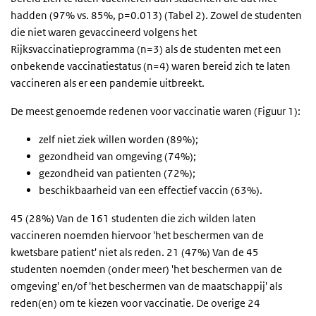
hadden (97% vs. 85%, p=0.013) (Tabel 2). Zowel de studenten
die niet waren gevaccineerd volgens het
Rijksvaccinatieprogramma (n=3) als de studenten met een
onbekende vaccinatiestatus (n=4) waren bereid zich te laten
vaccineren als er een pandemie uitbreekt.
De meest genoemde redenen voor vaccinatie waren (Figuur 1):
zelf niet ziek willen worden (89%);
gezondheid van omgeving (74%);
gezondheid van patienten (72%);
beschikbaarheid van een effectief vaccin (63%).
45 (28%) Van de 161 studenten die zich wilden laten
vaccineren noemden hiervoor 'het beschermen van de
kwetsbare patient' niet als reden. 21 (47%) Van de 45
studenten noemden (onder meer) 'het beschermen van de
omgeving' en/of 'het beschermen van de maatschappij' als
reden(en) om te kiezen voor vaccinatie. De overige 24