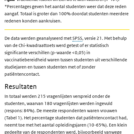
*Percentages geven het aantal studenten weer dat deze reden
aangaf. Totaal is groter dan 100% doordat studenten meerdere
redenen konden aankruisen.
De data werden geanalyseerd met
SPSS
, versie 21. Met behulp
van de Chi-kwadraattoets werd getest of er statistisch
significante verschillen (p-waarde <0,05) in
vaccinatiebereidheid waren tussen studenten uit verschillende
studiejaren en tussen studenten met of zonder
patiëntencontact.
Resultaten
In totaal werden 215 vragenlijsten verspreid onder de
studenten, waarvan 180 vragenlijsten werden ingevuld
(respons: 84%). De meeste respondenten waren vrouwen
(Tabel 1). Het percentage studenten dat patiëntencontact had,
neemt toe met het aantal opleidingsjaren (10-65%). Een klein
gedeelte van de respondenten werd, bijvoorbeeld vanwege