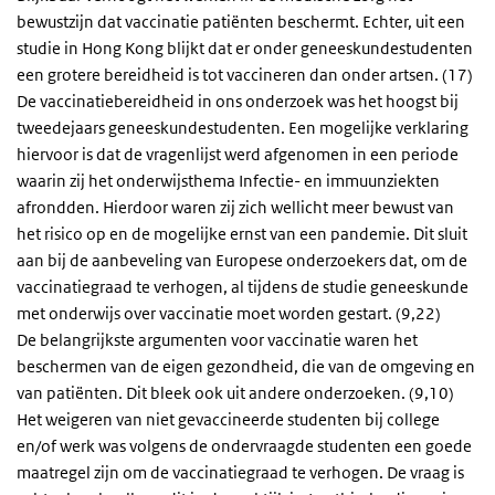
bewustzijn dat vaccinatie patiënten beschermt. Echter, uit een
studie in Hong Kong blijkt dat er onder geneeskundestudenten
een grotere bereidheid is tot vaccineren dan onder artsen. (17)
De vaccinatiebereidheid in ons onderzoek was het hoogst bij
tweedejaars geneeskundestudenten. Een mogelijke verklaring
hiervoor is dat de vragenlijst werd afgenomen in een periode
waarin zij het onderwijsthema Infectie- en immuunziekten
afrondden. Hierdoor waren zij zich wellicht meer bewust van
het risico op en de mogelijke ernst van een pandemie. Dit sluit
aan bij de aanbeveling van Europese onderzoekers dat, om de
vaccinatiegraad te verhogen, al tijdens de studie geneeskunde
met onderwijs over vaccinatie moet worden gestart. (9,22)
De belangrijkste argumenten voor vaccinatie waren het
beschermen van de eigen gezondheid, die van de omgeving en
van patiënten. Dit bleek ook uit andere onderzoeken. (9,10)
Het weigeren van niet gevaccineerde studenten bij college
en/of werk was volgens de ondervraagde studenten een goede
maatregel zijn om de vaccinatiegraad te verhogen. De vraag is