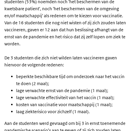
studenten (53%) noemden noch 'het beschermen van de
kwetsbare patient', noch 'het beschermen van de omgeving
en/of maatschappij' als redenen om te kiezen voor vaccinatie.
Van de 16 studenten die nog niet wisten of zij zich zouden laten
vaccineren, gaven er 12 aan dat hun beslissing afhangt van de
ernst van de pandemie en het risico dat zij zelf lopen om ziek te
worden.
De 3 studenten die zich niet wilden laten vaccineren gaven
hiervoor de volgende redenen:
beperkte beschikbare tijd om onderzoek naar het vaccin
te doen (2 maal);
lage verwachte ernst van de pandemie (1 maal);
lage verwachte effectiviteit van het vaccin (1 maal);
kosten van vaccinatie voor maatschappij (1 maal);
laag ziekterisico voor zichzelf (1 maal).
Aan de studenten werd gevraagd om bij 3 in ernst toenemende
pandemische scenario’s aan te geven of zij zich zouden laten