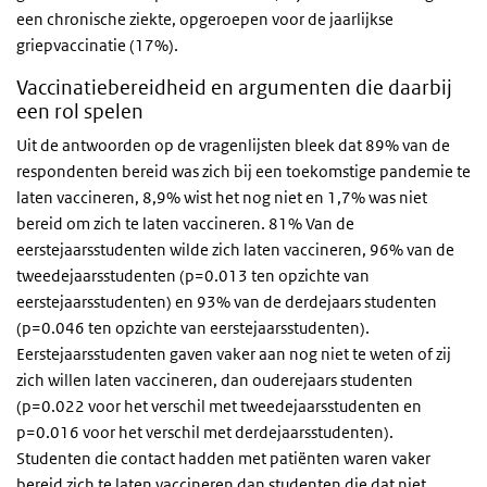
een chronische ziekte, opgeroepen voor de jaarlijkse
griepvaccinatie (17%).
Vaccinatiebereidheid en argumenten die daarbij
een rol spelen
Uit de antwoorden op de vragenlijsten bleek dat 89% van de
respondenten bereid was zich bij een toekomstige pandemie te
laten vaccineren, 8,9% wist het nog niet en 1,7% was niet
bereid om zich te laten vaccineren. 81% Van de
eerstejaarsstudenten wilde zich laten vaccineren, 96% van de
tweedejaarsstudenten (p=0.013 ten opzichte van
eerstejaarsstudenten) en 93% van de derdejaars studenten
(p=0.046 ten opzichte van eerstejaarsstudenten).
Eerstejaarsstudenten gaven vaker aan nog niet te weten of zij
zich willen laten vaccineren, dan ouderejaars studenten
(p=0.022 voor het verschil met tweedejaarsstudenten en
p=0.016 voor het verschil met derdejaarsstudenten).
Studenten die contact hadden met patiënten waren vaker
bereid zich te laten vaccineren dan studenten die dat niet