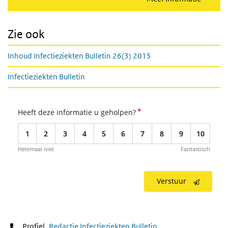
Zie ook
Inhoud Infectieziekten Bulletin 26(3) 2015
Infectieziekten Bulletin
*
Heeft deze informatie u geholpen?
1
2
3
4
5
6
7
8
9
10
Helemaal niet
Fantastisch
Verstuur
Profiel
Redactie Infectieziekten Bulletin