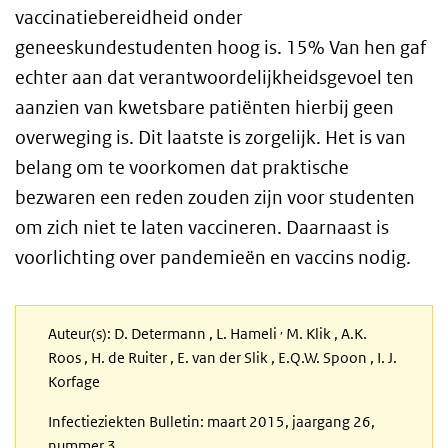
vaccinatiebereidheid onder
geneeskundestudenten hoog is. 15% Van hen gaf
echter aan dat verantwoordelijkheidsgevoel ten
aanzien van kwetsbare patiënten hierbij geen
overweging is. Dit laatste is zorgelijk. Het is van
belang om te voorkomen dat praktische
bezwaren een reden zouden zijn voor studenten
om zich niet te laten vaccineren. Daarnaast is
voorlichting over pandemieën en vaccins nodig.
,
Auteur(s): D. Determann , L. Hameli
M. Klik , A.K.
Roos , H. de Ruiter , E. van der Slik , E.Q.W. Spoon , I. J.
Korfage
Infectieziekten Bulletin: maart 2015, jaargang 26,
nummer 3