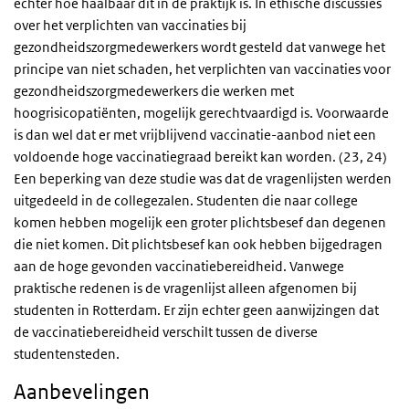
echter hoe haalbaar dit in de praktijk is. In ethische discussies
over het verplichten van vaccinaties bij
gezondheidszorgmedewerkers wordt gesteld dat vanwege het
principe van niet schaden, het verplichten van vaccinaties voor
gezondheidszorgmedewerkers die werken met
hoogrisicopatiënten, mogelijk gerechtvaardigd is. Voorwaarde
is dan wel dat er met vrijblijvend vaccinatie-aanbod niet een
voldoende hoge vaccinatiegraad bereikt kan worden. (23, 24)
Een beperking van deze studie was dat de vragenlijsten werden
uitgedeeld in de collegezalen. Studenten die naar college
komen hebben mogelijk een groter plichtsbesef dan degenen
die niet komen. Dit plichtsbesef kan ook hebben bijgedragen
aan de hoge gevonden vaccinatiebereidheid. Vanwege
praktische redenen is de vragenlijst alleen afgenomen bij
studenten in Rotterdam. Er zijn echter geen aanwijzingen dat
de vaccinatiebereidheid verschilt tussen de diverse
studentensteden.
Aanbevelingen