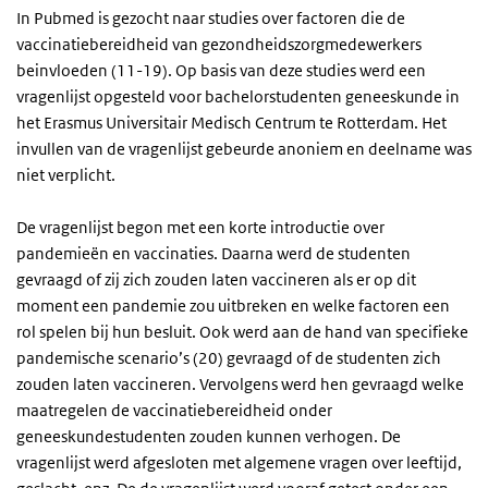
In Pubmed is gezocht naar studies over factoren die de
vaccinatiebereidheid van gezondheidszorgmedewerkers
beinvloeden (11-19). Op basis van deze studies werd een
vragenlijst opgesteld voor bachelorstudenten geneeskunde in
het Erasmus Universitair Medisch Centrum te Rotterdam. Het
invullen van de vragenlijst gebeurde anoniem en deelname was
niet verplicht.
De vragenlijst begon met een korte introductie over
pandemieën en vaccinaties. Daarna werd de studenten
gevraagd of zij zich zouden laten vaccineren als er op dit
moment een pandemie zou uitbreken en welke factoren een
rol spelen bij hun besluit. Ook werd aan de hand van specifieke
pandemische scenario’s (20) gevraagd of de studenten zich
zouden laten vaccineren. Vervolgens werd hen gevraagd welke
maatregelen de vaccinatiebereidheid onder
geneeskundestudenten zouden kunnen verhogen. De
vragenlijst werd afgesloten met algemene vragen over leeftijd,