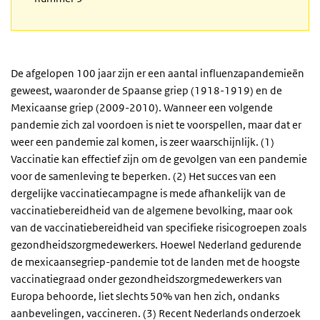
De afgelopen 100 jaar zijn er een aantal influenzapandemieën
geweest, waaronder de Spaanse griep (1918-1919) en de
Mexicaanse griep (2009-2010). Wanneer een volgende
pandemie zich zal voordoen is niet te voorspellen, maar dat er
weer een pandemie zal komen, is zeer waarschijnlijk. (1)
Vaccinatie kan effectief zijn om de gevolgen van een pandemie
voor de samenleving te beperken. (2) Het succes van een
dergelijke vaccinatiecampagne is mede afhankelijk van de
vaccinatiebereidheid van de algemene bevolking, maar ook
van de vaccinatiebereidheid van specifieke risicogroepen zoals
gezondheidszorgmedewerkers. Hoewel Nederland gedurende
de mexicaansegriep-pandemie tot de landen met de hoogste
vaccinatiegraad onder gezondheidszorgmedewerkers van
Europa behoorde, liet slechts 50% van hen zich, ondanks
aanbevelingen, vaccineren. (3) Recent Nederlands onderzoek