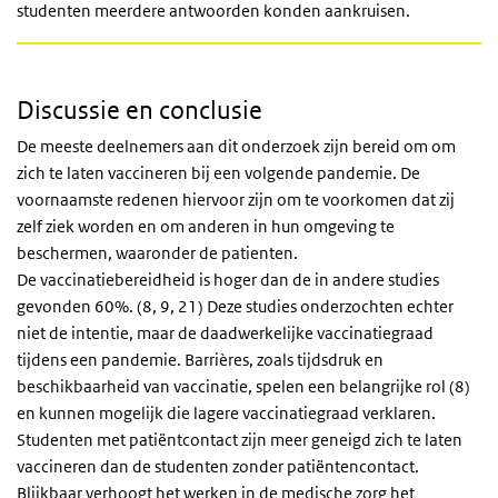
studenten meerdere antwoorden konden aankruisen.
Discussie en conclusie
De meeste deelnemers aan dit onderzoek zijn bereid om om
zich te laten vaccineren bij een volgende pandemie. De
voornaamste redenen hiervoor zijn om te voorkomen dat zij
zelf ziek worden en om anderen in hun omgeving te
beschermen, waaronder de patienten.
De vaccinatiebereidheid is hoger dan de in andere studies
gevonden 60%. (8, 9, 21) Deze studies onderzochten echter
niet de intentie, maar de daadwerkelijke vaccinatiegraad
tijdens een pandemie. Barrières, zoals tijdsdruk en
beschikbaarheid van vaccinatie, spelen een belangrijke rol (8)
en kunnen mogelijk die lagere vaccinatiegraad verklaren.
Studenten met patiëntcontact zijn meer geneigd zich te laten
vaccineren dan de studenten zonder patiëntencontact.
Blijkbaar verhoogt het werken in de medische zorg het