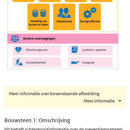
Meer informatie over bovenstaande afbeelding
Meer informatie
Bouwsteen 1: Omschrijving
Dit betreft achtergrondinformatie over de preventiemaatregel