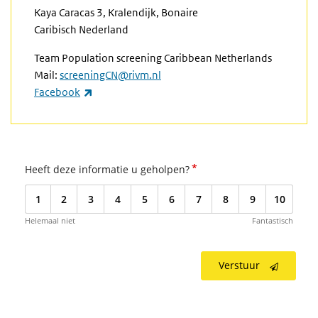
Kaya Caracas 3, Kralendijk, Bonaire
Caribisch Nederland
Team Population screening Caribbean Netherlands
Mail:
screeningCN@rivm.nl
(externe link)
Facebook
*
Heeft deze informatie u geholpen?
1
2
3
4
5
6
7
8
9
10
Helemaal niet
Fantastisch
Verstuur