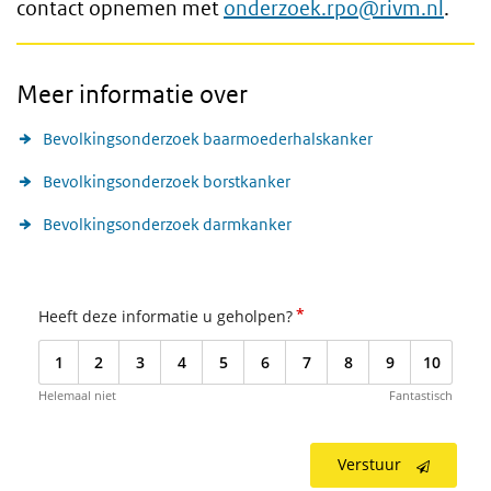
contact opnemen met
onderzoek.rpo@rivm.nl
.
Meer informatie over
Bevolkingsonderzoek baarmoederhalskanker
Bevolkingsonderzoek borstkanker
Bevolkingsonderzoek darmkanker
*
Heeft deze informatie u geholpen?
1
2
3
4
5
6
7
8
9
10
Helemaal niet
Fantastisch
Verstuur