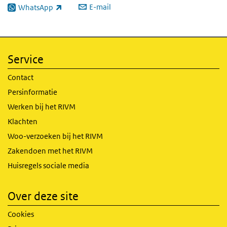
E-mail
WhatsApp
(externe link)
Service
Contact
Persinformatie
Werken bij het RIVM
Klachten
Woo-verzoeken bij het RIVM
Zakendoen met het RIVM
Huisregels sociale media
Over deze site
Cookies