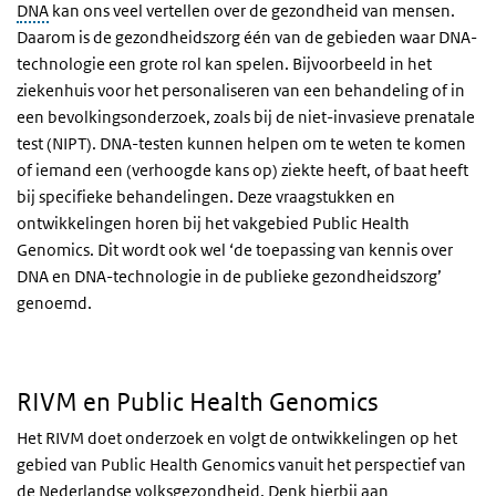
DNA
kan ons veel vertellen over de gezondheid van mensen.
Daarom is de gezondheidszorg één van de gebieden waar DNA-
technologie een grote rol kan spelen. Bijvoorbeeld in het
ziekenhuis voor het personaliseren van een behandeling of in
een bevolkingsonderzoek, zoals bij de niet-invasieve prenatale
test (NIPT). DNA-testen kunnen helpen om te weten te komen
of iemand een (verhoogde kans op) ziekte heeft, of baat heeft
bij specifieke behandelingen. Deze vraagstukken en
ontwikkelingen horen bij het vakgebied
Public Health
Genomics
. Dit wordt ook wel ‘de toepassing van kennis over
DNA en DNA-technologie in de publieke gezondheidszorg’
genoemd.
RIVM en
Public Health Genomics
Het RIVM doet onderzoek en volgt de ontwikkelingen op het
gebied van
Public Health Genomics
vanuit het perspectief van
de Nederlandse volksgezondheid. Denk hierbij aan