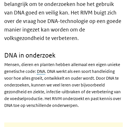
belangrijk om te onderzoeken hoe het gebruik
van DNA goed en veilig kan. Het RIVM buigt zich
over de vraag hoe DNA-technologie op een goede
manier ingezet kan worden om de
volksgezondheid te verbeteren.
DNA in onderzoek
Mensen, dieren en planten hebben allemaal een eigen unieke
genetische code:
DNA
. DNA werkt als een soort handleiding
voor hoe alles groeit, ontwikkelt en ouder wordt. Door DNA te
onderzoeken, kunnen we veel leren over bijvoorbeeld
gezondheid en ziekte, infectie-uitbraken of de verbetering van
de voedselproductie. Het RIVM onderzoekt en past kennis over
DNA toe op verschillende onderwerpen.