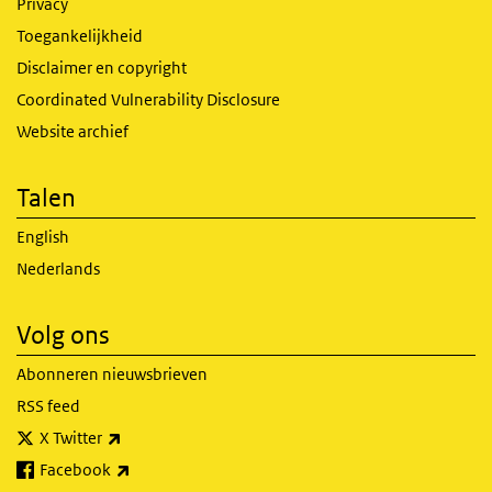
Privacy
Toegankelijkheid
Disclaimer en copyright
Coordinated Vulnerability Disclosure
Website archief
Talen
English
Nederlands
Volg ons
Abonneren nieuwsbrieven
RSS feed
(externe link)
X Twitter
(externe link)
Facebook