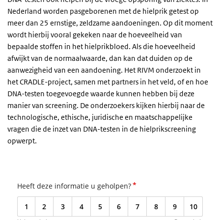
Nederland worden pasgeborenen met de hielprik getest op
meer dan 25 ernstige, zeldzame aandoeningen. Op dit moment
wordt hierbij vooral gekeken naar de hoeveelheid van
bepaalde stoffen in het hielprikbloed. Als die hoeveelheid
afwijkt van de normaalwaarde, dan kan dat duiden op de
aanwezigheid van een aandoening. Het RIVM onderzoekt in
het CRADLE-project, samen met partners in het veld, of en hoe
DNA-testen toegevoegde waarde kunnen hebben bij deze
manier van screening. De onderzoekers kijken hierbij naar de
technologische, ethische, juridische en maatschappelijke
vragen die de inzet van DNA-testen in de hielprikscreening
opwerpt.
*
Heeft deze informatie u geholpen?
1
2
3
4
5
6
7
8
9
10