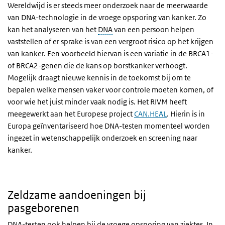
Wereldwijd is er steeds meer onderzoek naar de meerwaarde
van DNA-technologie in de vroege opsporing van kanker. Zo
kan het analyseren van het
DNA
van een persoon helpen
vaststellen of er sprake is van een vergroot risico op het krijgen
van kanker. Een voorbeeld hiervan is een variatie in de BRCA1-
of BRCA2-genen die de kans op borstkanker verhoogt.
Mogelijk draagt nieuwe kennis in de toekomst bij om te
bepalen welke mensen vaker voor controle moeten komen, of
voor wie het juist minder vaak nodig is. Het RIVM heeft
meegewerkt aan het Europese project
CAN.HEAL
. Hierin is in
Europa geïnventariseerd hoe DNA-testen momenteel worden
ingezet in wetenschappelijk onderzoek en screening naar
kanker.
Zeldzame aandoeningen bij
pasgeborenen
DNA-testen ook helpen bij de vroege opsporing van ziektes. In