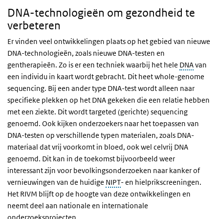
DNA-technologieën om gezondheid te
verbeteren
Er vinden veel ontwikkelingen plaats op het gebied van nieuwe
DNA-technologieën, zoals nieuwe DNA-testen en
gentherapieën. Zo is er een techniek waarbij het hele
DNA
van
een individu in kaart wordt gebracht. Dit heet
whole-genome
sequencing
. Bij een ander type DNA-test wordt alleen naar
specifieke plekken op het DNA gekeken die een relatie hebben
met een ziekte. Dit wordt
targeted
(gerichte)
sequencing
genoemd. Ook kijken onderzoekers naar het toepassen van
DNA-testen op verschillende typen materialen, zoals DNA-
materiaal dat vrij voorkomt in bloed, ook wel celvrij DNA
genoemd. Dit kan in de toekomst bijvoorbeeld weer
interessant zijn voor bevolkingsonderzoeken naar kanker of
vernieuwingen van de huidige
NIPT
- en hielprikscreeningen.
Het RIVM blijft op de hoogte van deze ontwikkelingen en
neemt deel aan nationale en internationale
onderzoeksprojecten.