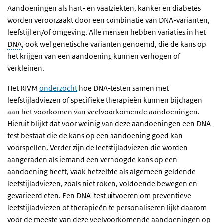
Aandoeningen als hart- en vaatziekten, kanker en diabetes
worden veroorzaakt door een combinatie van DNA-varianten,
leefstijl en/of omgeving. Alle mensen hebben variaties in het
DNA
, ook wel genetische varianten genoemd, die de kans op
het krijgen van een aandoening kunnen verhogen of
verkleinen.
Het RIVM
onderzocht
hoe DNA-testen samen met
leefstijladviezen of specifieke therapieën kunnen bijdragen
aan het voorkomen van veelvoorkomende aandoeningen.
Hieruit blijkt dat voor weinig van deze aandoeningen een DNA-
test bestaat die de kans op een aandoening goed kan
voorspellen. Verder zijn de leefstijladviezen die worden
aangeraden als iemand een verhoogde kans op een
aandoening heeft, vaak hetzelfde als algemeen geldende
leefstijladviezen, zoals niet roken, voldoende bewegen en
gevarieerd eten. Een DNA-test uitvoeren om preventieve
leefstijladviezen of therapieën te personaliseren lijkt daarom
voor de meeste van deze veelvoorkomende aandoeningen op