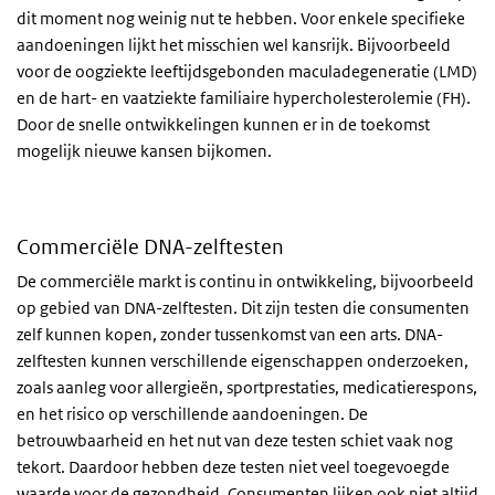
dit moment nog weinig nut te hebben. Voor enkele specifieke
aandoeningen lijkt het misschien wel kansrijk. Bijvoorbeeld
voor de oogziekte leeftijdsgebonden maculadegeneratie (LMD)
en de hart- en vaatziekte familiaire hypercholesterolemie (FH).
Door de snelle ontwikkelingen kunnen er in de toekomst
mogelijk nieuwe kansen bijkomen.
Commerciële DNA-zelftesten
De commerciële markt is continu in ontwikkeling, bijvoorbeeld
op gebied van DNA-zelftesten. Dit zijn testen die consumenten
zelf kunnen kopen, zonder tussenkomst van een arts. DNA-
zelftesten kunnen verschillende eigenschappen onderzoeken,
zoals aanleg voor allergieën, sportprestaties, medicatierespons,
en het risico op verschillende aandoeningen. De
betrouwbaarheid en het nut van deze testen schiet vaak nog
tekort. Daardoor hebben deze testen niet veel toegevoegde
waarde voor de gezondheid. Consumenten lijken ook niet altijd