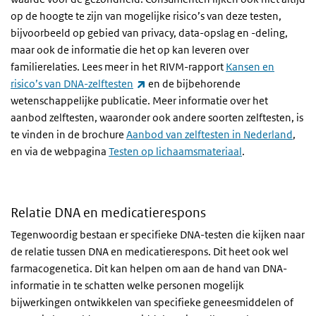
op de hoogte te zijn van mogelijke risico’s van deze testen,
bijvoorbeeld op gebied van privacy, data-opslag en -deling,
maar ook de informatie die het op kan leveren over
familierelaties. Lees meer in het RIVM-rapport
Kansen en
(externe link)
risico’s van DNA-zelftesten
en de bijbehorende
wetenschappelijke publicatie. Meer informatie over het
aanbod zelftesten, waaronder ook andere soorten zelftesten, is
te vinden in de brochure
Aanbod van zelftesten in Nederland
,
en via de webpagina
Testen op lichaamsmateriaal
.
Relatie DNA en medicatierespons
Tegenwoordig bestaan er specifieke DNA-testen die kijken naar
de relatie tussen DNA en medicatierespons. Dit heet ook wel
farmacogenetica. Dit kan helpen om aan de hand van DNA-
informatie in te schatten welke personen mogelijk
bijwerkingen ontwikkelen van specifieke geneesmiddelen of